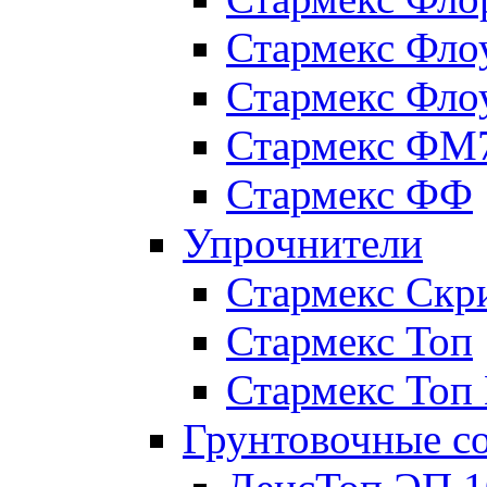
Стармекс Фло
Стармекс Фло
Стармекс ФМ
Стармекс ФФ
Упрочнители
Стармекс Скр
Стармекс Топ
Стармекс Топ
Грунтовочные с