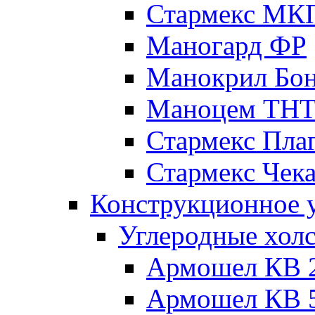
Стармекс МК
Маногард ФР
Манокрил Бо
Маноцем ТН
Стармекс Пла
Стармекс Чек
Конструкционное 
Углеродные хол
Армошел КВ 
Армошел КВ 