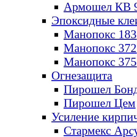
Армошел КВ 
Эпоксидные кле
Манопокс 183
Манопокс 372
Манопокс 375
Огнезащита
Пирошел Бон
Пирошел Цем
Усиление кирпи
Стармекс Арс