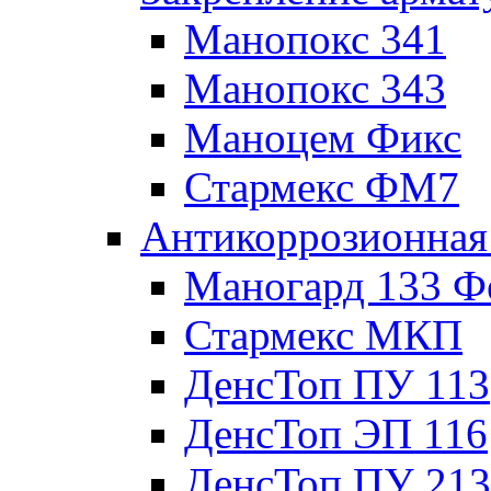
Манопокс 341
Манопокс 343
Маноцем Фикс
Стармекс ФМ7
Антикоррозионная
Маногард 133 Ф
Стармекс МКП
ДенсТоп ПУ 113
ДенсТоп ЭП 116
ДенсТоп ПУ 213