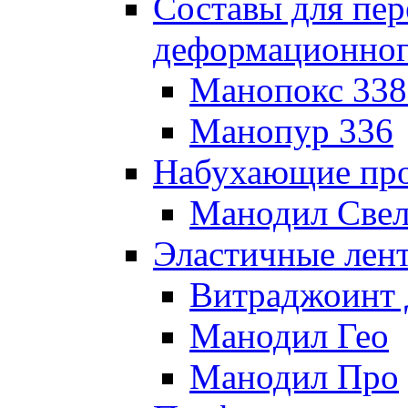
Составы для пе
деформационног
Манопокс 338
Манопур 336
Набухающие пр
Манодил Све
Эластичные лен
Витраджоинт
Манодил Гео
Манодил Про