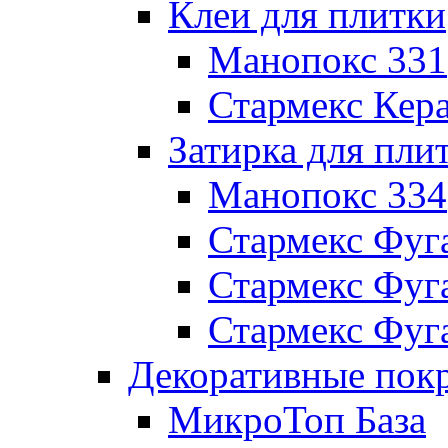
Клеи для плитки
Манопокс 331
Стармекс Кер
Затирка для пли
Манопокс 334
Стармекс Фуг
Стармекс Фуг
Стармекс Фуг
Декоративные пок
МикроТоп База