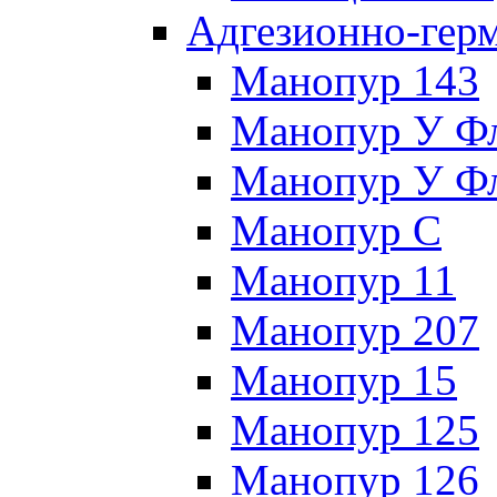
Адгезионно-гер
Манопур 143
Манопур У Ф
Манопур У Ф
Манопур С
Манопур 11
Манопур 207
Манопур 15
Манопур 125
Манопур 126