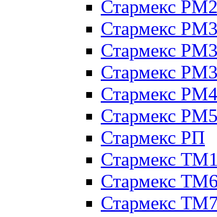
Стармекс РМ
Стармекс РМ
Стармекс РМ3
Стармекс РМ
Стармекс РМ
Стармекс РМ
Стармекс РП
Стармекс ТМ
Стармекс ТМ
Стармекс ТМ