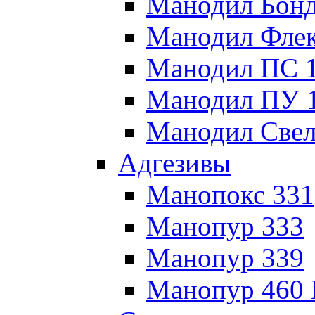
Манодил Бонд
Манодил Флек
Манодил ПС 
Манодил ПУ 
Манодил Свел
Адгезивы
Манопокс 331
Манопур 333
Манопур 339
Манопур 460 