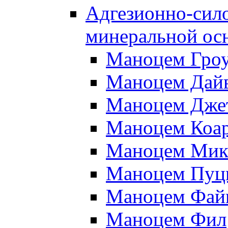
Адгезионно-сило
минеральной ос
Маноцем Гро
Маноцем Дай
Маноцем Дже
Маноцем Коа
Маноцем Мик
Маноцем Пуц
Маноцем Фай
Маноцем Фил