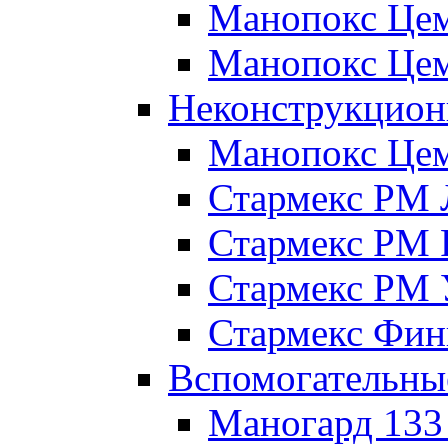
Манопокс Цем
Манопокс Цем
Неконструкцион
Манопокс Це
Стармекс РМ 
Стармекс РМ 
Стармекс РМ 
Стармекс Фи
Вспомогательны
Маногард 133