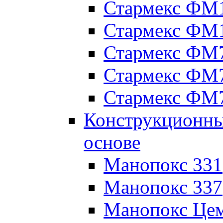
Стармекс ФМ
Стармекс ФМ
Стармекс ФМ
Стармекс ФМ
Стармекс ФМ
Конструкционны
основе
Манопокс 331
Манопокс 337
Манопокс Цем