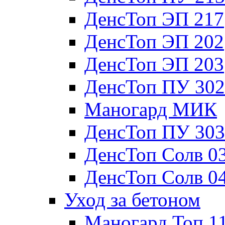
ДенсТоп ЭП 217
ДенсТоп ЭП 202
ДенсТоп ЭП 203
ДенсТоп ПУ 302
Маногард МИК
ДенсТоп ПУ 303
ДенсТоп Солв 0
ДенсТоп Солв 0
Уход за бетоном
Маногард Топ 1