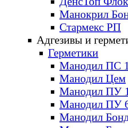
ДенсТоп Флок
Манокрил Бо
Стармекс РП
Адгезивы и гермет
Герметики
Манодил ПС 
Манодил Цем
Манодил ПУ 
Манодил ПУ 
Манодил Бон