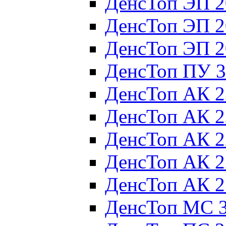
ДенсТоп ЭП 2
ДенсТоп ЭП 2
ДенсТоп ЭП 2
ДенсТоп ПУ 3
ДенсТоп АК 2
ДенсТоп АК 2
ДенсТоп АК 2
ДенсТоп АК 2
ДенсТоп АК 2
ДенсТоп МС 