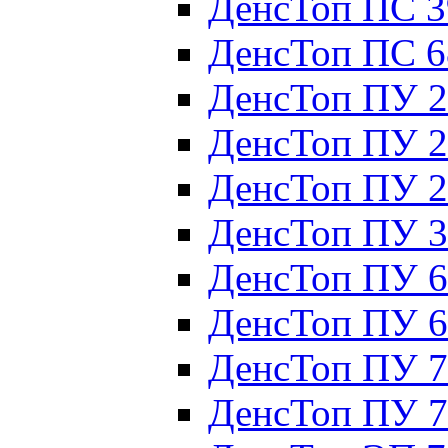
ДенсТоп ПС 3
ДенсТоп ПС 6
ДенсТоп ПУ 2
ДенсТоп ПУ 2
ДенсТоп ПУ 2
ДенсТоп ПУ 3
ДенсТоп ПУ 6
ДенсТоп ПУ 6
ДенсТоп ПУ 
ДенсТоп ПУ 7