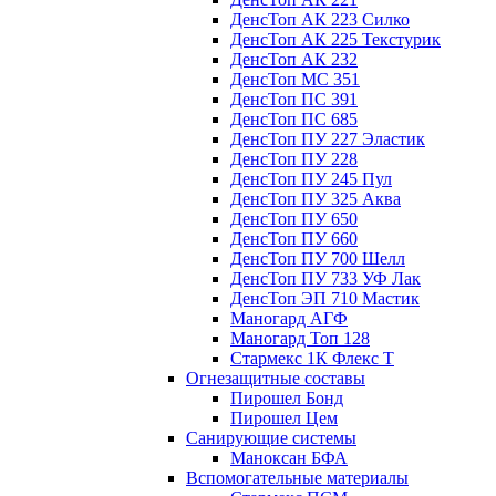
ДенсТоп АК 223 Силко
ДенсТоп АК 225 Текстурик
ДенсТоп АК 232
ДенсТоп МС 351
ДенсТоп ПС 391
ДенсТоп ПС 685
ДенсТоп ПУ 227 Эластик
ДенсТоп ПУ 228
ДенсТоп ПУ 245 Пул
ДенсТоп ПУ 325 Аква
ДенсТоп ПУ 650
ДенсТоп ПУ 660
ДенсТоп ПУ 700 Шелл
ДенсТоп ПУ 733 УФ Лак
ДенсТоп ЭП 710 Мастик
Маногард АГФ
Маногард Топ 128
Стармекс 1К Флекс Т
Огнезащитные составы
Пирошел Бонд
Пирошел Цем
Санирующие системы
Маноксан БФА
Вспомогательные материалы