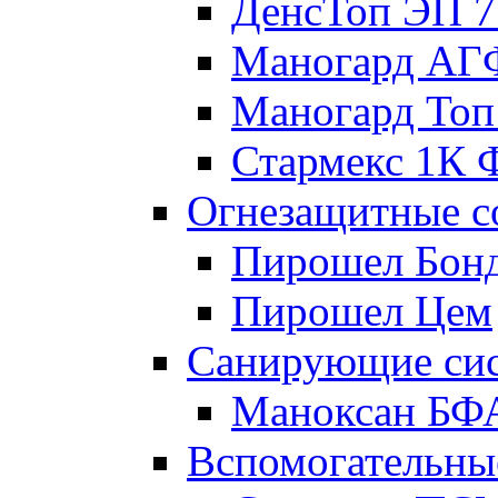
ДенсТоп ЭП 7
Маногард АГ
Маногард Топ
Стармекс 1К 
Огнезащитные с
Пирошел Бон
Пирошел Цем
Санирующие си
Маноксан БФ
Вспомогательны