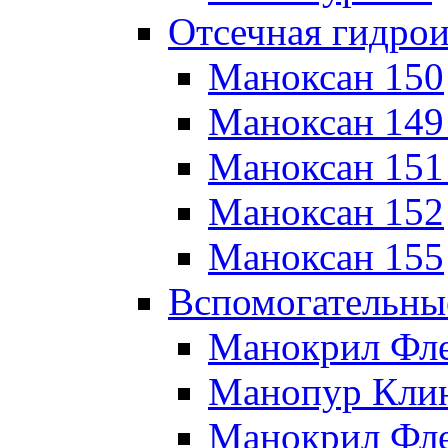
Отсечная гидро
Маноксан 150
Маноксан 149
Маноксан 151
Маноксан 152
Маноксан 155
Вспомогательны
Манокрил Фл
Манопур Кли
Манокрил Фле