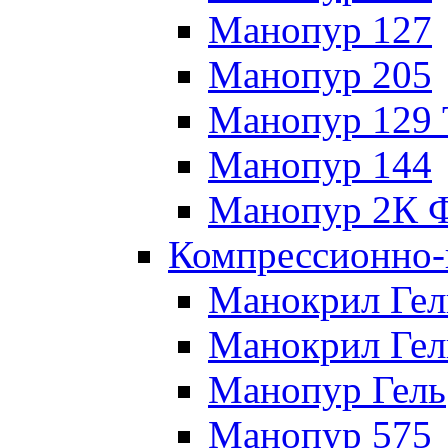
Манопур 127
Манопур 205
Манопур 129 
Манопур 144
Манопур 2К Ф
Компрессионно-
Манокрил Гел
Манокрил Гел
Манопур Гель
Манопур 575