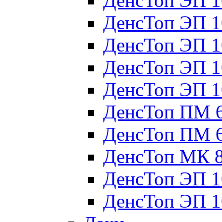
ДенсТоп ЭП 1
ДенсТоп ЭП 1
ДенсТоп ЭП 1
ДенсТоп ЭП 1
ДенсТоп ЭП 1
ДенсТоп ПМ 
ДенсТоп ПМ 
ДенсТоп МК 
ДенсТоп ЭП 1
ДенсТоп ЭП 1