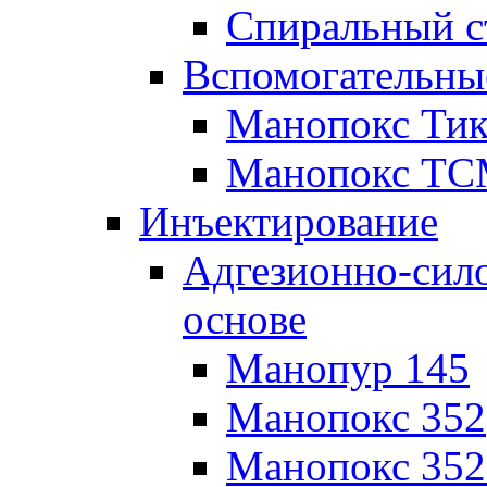
Спиральный с
Вспомогательны
Манопокс Тик
Манопокс Т
Инъектирование
Адгезионно-сил
основе
Манопур 145
Манопокс 352
Манопокс 35