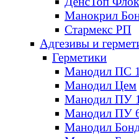
ДенсТоп Флок
Манокрил Бо
Стармекс РП
Адгезивы и гермет
Герметики
Манодил ПС 
Манодил Цем
Манодил ПУ 
Манодил ПУ 
Манодил Бон