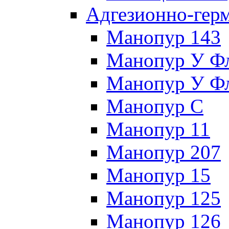
Адгезионно-гер
Манопур 143
Манопур У Ф
Манопур У Ф
Манопур С
Манопур 11
Манопур 207
Манопур 15
Манопур 125
Манопур 126