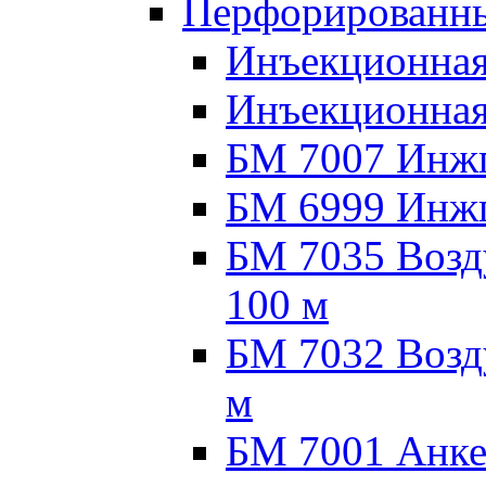
Перфорированны
Инъекционная
Инъекционная
БМ 7007 Инжпа
БМ 6999 Инжпа
БМ 7035 Возд
100 м
БМ 7032 Возд
м
БМ 7001 Анке