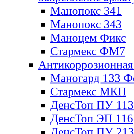
Манопокс 341
Манопокс 343
Маноцем Фикс
Стармекс ФМ7
Антикоррозионная
Маногард 133 Ф
Стармекс МКП
ДенсТоп ПУ 113
ДенсТоп ЭП 116
ДенсТоп ПУ 213