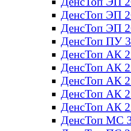
ДенсТоп ЭП 2
ДенсТоп ЭП 2
ДенсТоп ЭП 2
ДенсТоп ПУ 3
ДенсТоп АК 2
ДенсТоп АК 2
ДенсТоп АК 2
ДенсТоп АК 2
ДенсТоп АК 2
ДенсТоп МС 