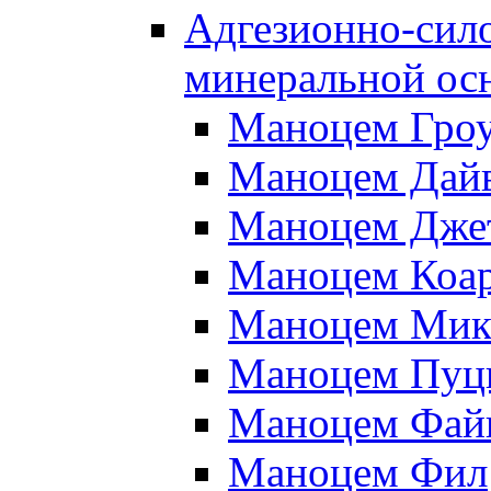
Адгезионно-сило
минеральной ос
Маноцем Гро
Маноцем Дай
Маноцем Дже
Маноцем Коа
Маноцем Мик
Маноцем Пуц
Маноцем Фай
Маноцем Фил