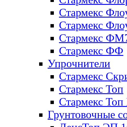
Стармекс Фло
Стармекс Фло
Стармекс ФМ
Стармекс ФФ
Упрочнители
Стармекс Скр
Стармекс Топ
Стармекс Топ
Грунтовочные с