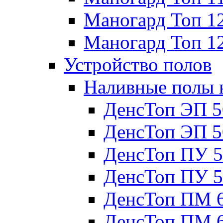
Маногард Топ 1
Маногард Топ 1
Устройство полов
Наливные полы 
ДенсТоп ЭП 5
ДенсТоп ЭП 5
ДенсТоп ПУ 5
ДенсТоп ПУ 5
ДенсТоп ПМ 
ДенсТоп ПМ 