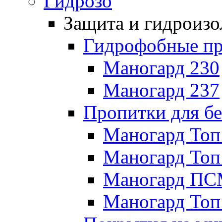
Гидрозо
Защита и гидроизо
Гидрофобные п
Маногард 230
Маногард 237
Пропитки для бе
Маногард Топ
Маногард Топ
Маногард П
Маногард Топ