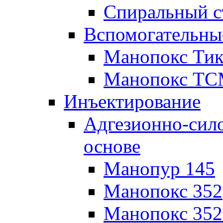
Спиральный с
Вспомогательны
Манопокс Тик
Манопокс Т
Инъектирование
Адгезионно-сил
основе
Манопур 145
Манопокс 352
Манопокс 35