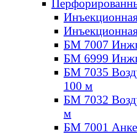
Перфорированны
Инъекционная
Инъекционная
БМ 7007 Инжпа
БМ 6999 Инжпа
БМ 7035 Возд
100 м
БМ 7032 Возд
м
БМ 7001 Анке