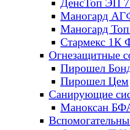
ДенсТоп ЭП 7
Маногард АГ
Маногард Топ
Стармекс 1К 
Огнезащитные с
Пирошел Бон
Пирошел Цем
Санирующие си
Маноксан БФ
Вспомогательны