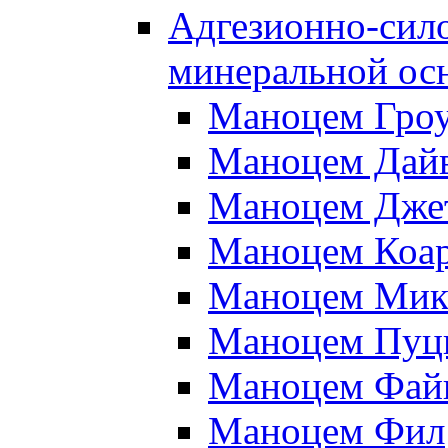
Адгезионно-сило
минеральной ос
Маноцем Гро
Маноцем Дай
Маноцем Дже
Маноцем Коа
Маноцем Мик
Маноцем Пуц
Маноцем Фай
Маноцем Фил