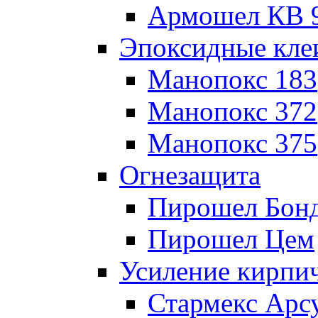
Армошел КВ 
Эпоксидные кле
Манопокс 183
Манопокс 372
Манопокс 375
Огнезащита
Пирошел Бон
Пирошел Цем
Усиление кирпи
Стармекс Арс