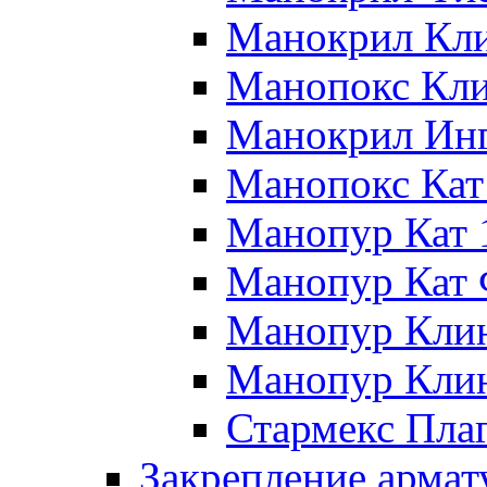
Манокрил Кл
Манопокс Кл
Манокрил Ин
Манопокс Кат
Манопур Кат 
Манопур Кат
Манопур Кли
Манопур Кли
Стармекс Пла
Закрепление арма