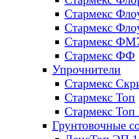
Стармекс Фло
Стармекс Фло
Стармекс ФМ
Стармекс ФФ
Упрочнители
Стармекс Скр
Стармекс Топ
Стармекс Топ
Грунтовочные с