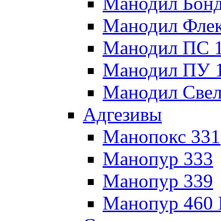
Манодил Бонд
Манодил Флек
Манодил ПС 
Манодил ПУ 
Манодил Свел
Адгезивы
Манопокс 331
Манопур 333
Манопур 339
Манопур 460 