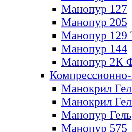
Манопур 127
Манопур 205
Манопур 129 
Манопур 144
Манопур 2К Ф
Компрессионно-
Манокрил Гел
Манокрил Гел
Манопур Гель
Манопур 575