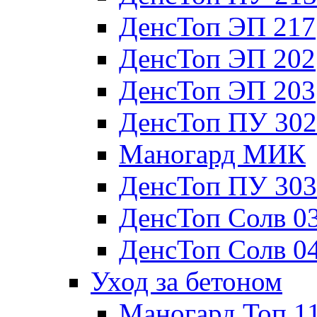
ДенсТоп ЭП 217
ДенсТоп ЭП 202
ДенсТоп ЭП 203
ДенсТоп ПУ 302
Маногард МИК
ДенсТоп ПУ 303
ДенсТоп Солв 0
ДенсТоп Солв 0
Уход за бетоном
Маногард Топ 1