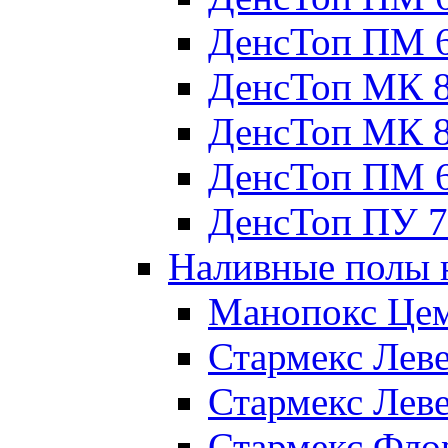
ДенсТоп ПМ 6
ДенсТоп МК 
ДенсТоп МК 
ДенсТоп ПМ 
ДенсТоп ПУ 
Наливные полы 
Манопокс Цем
Стармекс Лев
Стармекс Лев
Стармекс Фло