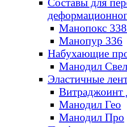
Составы для пе
деформационног
Манопокс 338
Манопур 336
Набухающие пр
Манодил Све
Эластичные лен
Витраджоинт
Манодил Гео
Манодил Про