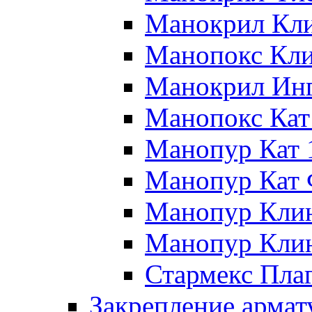
Манокрил Кл
Манопокс Кл
Манокрил Ин
Манопокс Кат
Манопур Кат 
Манопур Кат
Манопур Кли
Манопур Кли
Стармекс Пла
Закрепление арма