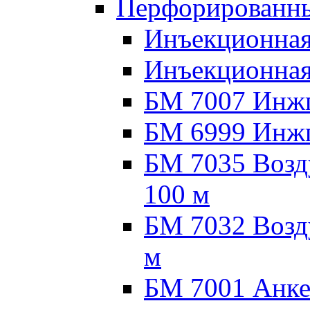
Перфорированны
Инъекционная
Инъекционная
БМ 7007 Инжпа
БМ 6999 Инжпа
БМ 7035 Возд
100 м
БМ 7032 Возд
м
БМ 7001 Анке