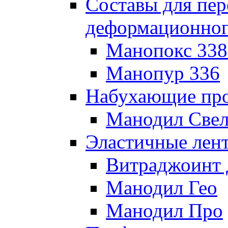
Составы для пе
деформационног
Манопокс 338
Манопур 336
Набухающие пр
Манодил Све
Эластичные лен
Витраджоинт
Манодил Гео
Манодил Про