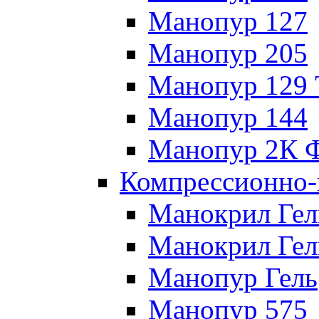
Манопур 127
Манопур 205
Манопур 129 
Манопур 144
Манопур 2К Ф
Компрессионно-
Манокрил Гел
Манокрил Гел
Манопур Гель
Манопур 575