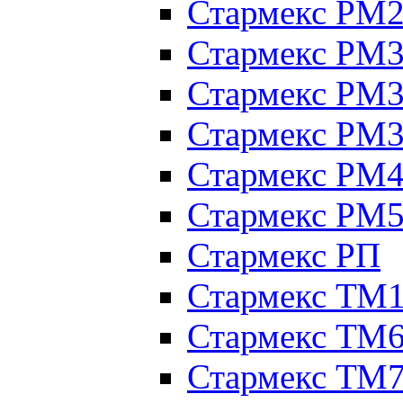
Стармекс РМ
Стармекс РМ
Стармекс РМ3
Стармекс РМ
Стармекс РМ
Стармекс РМ
Стармекс РП
Стармекс ТМ
Стармекс ТМ
Стармекс ТМ