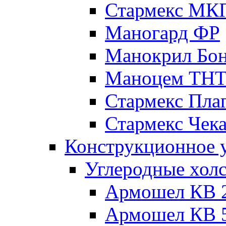
Стармекс МК
Маногард ФР
Манокрил Бо
Маноцем ТН
Стармекс Пла
Стармекс Чек
Конструкционное 
Углеродные хол
Армошел КВ 
Армошел КВ 