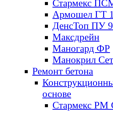
Стармекс ПС
Армошел ГТ 
ДенсТоп ПУ 9
Максдрейн
Маногард ФР
Манокрил Се
Ремонт бетона
Конструкционны
основе
Стармекс РМ 