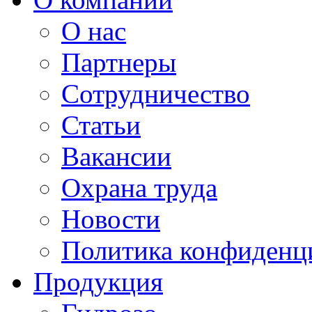
О нас
Партнеры
Сотрудничество
Статьи
Вакансии
Охрана труда
Новости
Политика конфиденц
Продукция