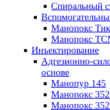
Спиральный с
Вспомогательны
Манопокс Тик
Манопокс Т
Инъектирование
Адгезионно-сил
основе
Манопур 145
Манопокс 352
Манопокс 35