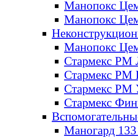
Манопокс Цем
Манопокс Цем
Неконструкцион
Манопокс Це
Стармекс РМ 
Стармекс РМ 
Стармекс РМ 
Стармекс Фи
Вспомогательны
Маногард 133