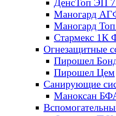
ДенсТоп ЭП 7
Маногард АГ
Маногард Топ
Стармекс 1К 
Огнезащитные с
Пирошел Бон
Пирошел Цем
Санирующие си
Маноксан БФ
Вспомогательны