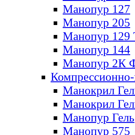
Манопур 127
Манопур 205
Манопур 129 
Манопур 144
Манопур 2К Ф
Компрессионно-
Манокрил Гел
Манокрил Гел
Манопур Гель
Манопур 575