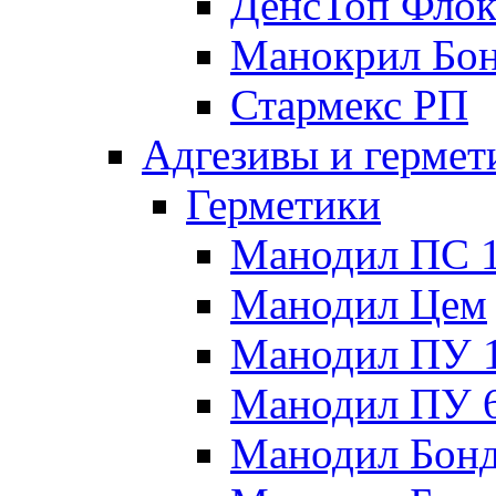
ДенсТоп Флок
Манокрил Бо
Стармекс РП
Адгезивы и гермет
Герметики
Манодил ПС 
Манодил Цем
Манодил ПУ 
Манодил ПУ 
Манодил Бон