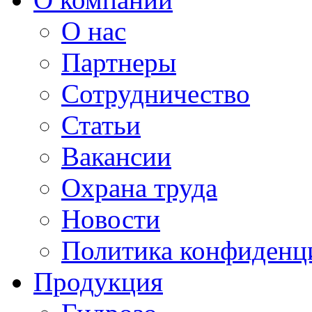
О нас
Партнеры
Сотрудничество
Статьи
Вакансии
Охрана труда
Новости
Политика конфиденц
Продукция