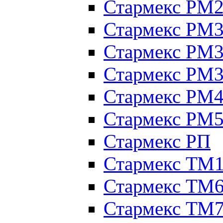
Стармекс РМ
Стармекс РМ
Стармекс РМ3
Стармекс РМ
Стармекс РМ
Стармекс РМ
Стармекс РП
Стармекс ТМ
Стармекс ТМ
Стармекс ТМ