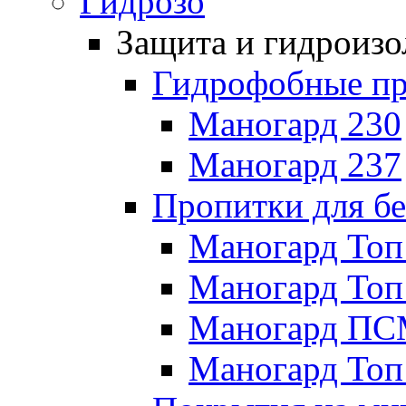
Гидрозо
Защита и гидроизо
Гидрофобные п
Маногард 230
Маногард 237
Пропитки для бе
Маногард Топ
Маногард Топ
Маногард П
Маногард Топ