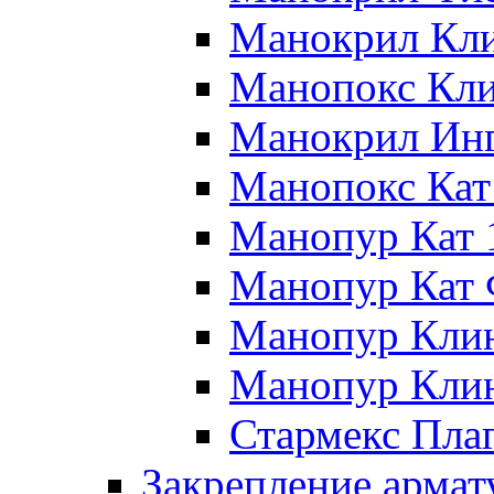
Манокрил Кл
Манопокс Кл
Манокрил Ин
Манопокс Кат
Манопур Кат 
Манопур Кат
Манопур Кли
Манопур Кли
Стармекс Пла
Закрепление арма