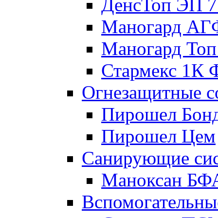
ДенсТоп ЭП 7
Маногард АГ
Маногард Топ
Стармекс 1К 
Огнезащитные с
Пирошел Бон
Пирошел Цем
Санирующие си
Маноксан БФ
Вспомогательны