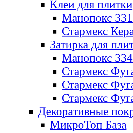
Клеи для плитки
Манопокс 331
Стармекс Кер
Затирка для пли
Манопокс 334
Стармекс Фуг
Стармекс Фуг
Стармекс Фуг
Декоративные пок
МикроТоп База