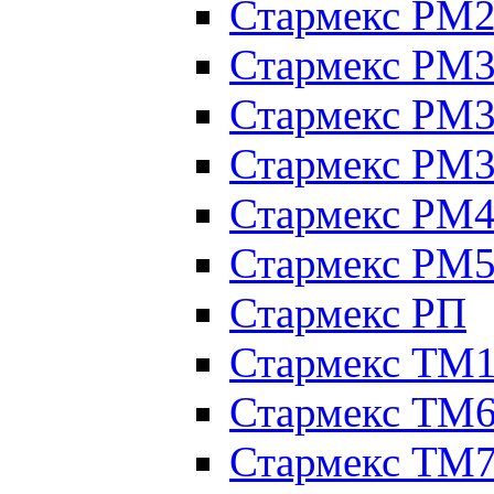
Стармекс РМ
Стармекс РМ
Стармекс РМ3
Стармекс РМ
Стармекс РМ
Стармекс РМ
Стармекс РП
Стармекс ТМ
Стармекс ТМ
Стармекс ТМ