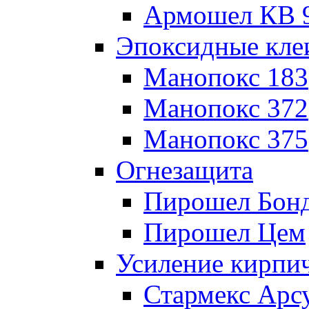
Армошел КВ 
Эпоксидные кле
Манопокс 183
Манопокс 372
Манопокс 375
Огнезащита
Пирошел Бон
Пирошел Цем
Усиление кирпи
Стармекс Арс