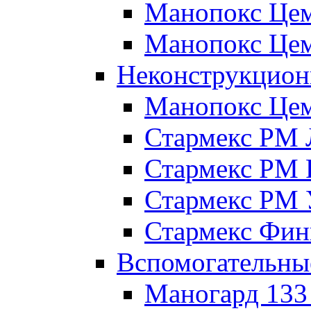
Манопокс Цем
Манопокс Цем
Неконструкцион
Манопокс Це
Стармекс РМ 
Стармекс РМ 
Стармекс РМ 
Стармекс Фи
Вспомогательны
Маногард 133