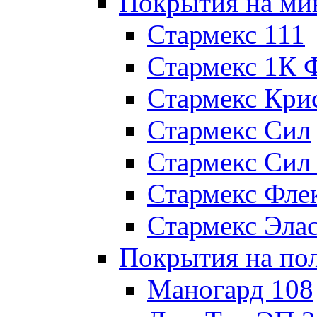
Покрытия на ми
Стармекс 111
Стармекс 1К 
Стармекс Кри
Стармекс Сил
Стармекс Сил
Стармекс Фле
Стармекс Эла
Покрытия на по
Маногард 108