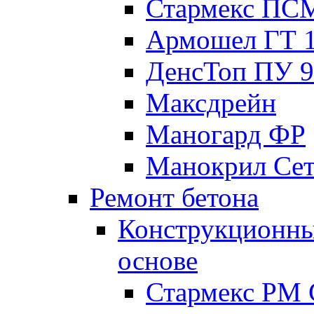
Стармекс ПС
Армошел ГТ 
ДенсТоп ПУ 9
Максдрейн
Маногард ФР
Манокрил Се
Ремонт бетона
Конструкционны
основе
Стармекс РМ 