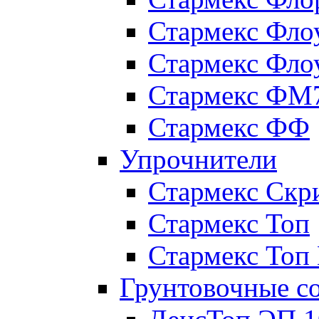
Стармекс Фло
Стармекс Фло
Стармекс ФМ
Стармекс ФФ
Упрочнители
Стармекс Скр
Стармекс Топ
Стармекс Топ
Грунтовочные с