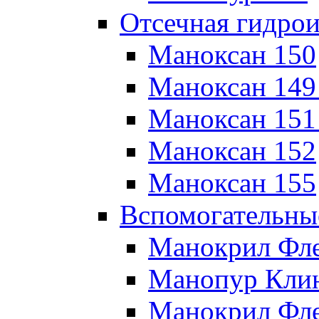
Отсечная гидро
Маноксан 150
Маноксан 149
Маноксан 151
Маноксан 152
Маноксан 155
Вспомогательны
Манокрил Фл
Манопур Кли
Манокрил Фле