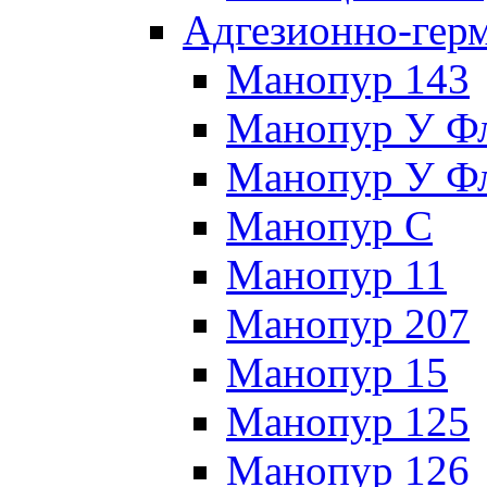
Адгезионно-гер
Манопур 143
Манопур У Ф
Манопур У Ф
Манопур С
Манопур 11
Манопур 207
Манопур 15
Манопур 125
Манопур 126