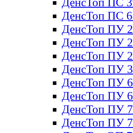
ДенсТоп ПС 3
ДенсТоп ПС 6
ДенсТоп ПУ 2
ДенсТоп ПУ 2
ДенсТоп ПУ 2
ДенсТоп ПУ 3
ДенсТоп ПУ 6
ДенсТоп ПУ 6
ДенсТоп ПУ 
ДенсТоп ПУ 7