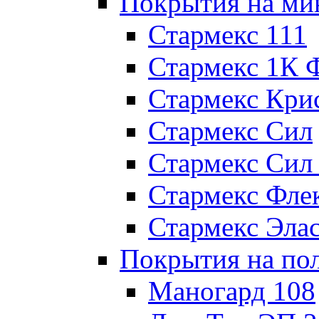
Покрытия на ми
Стармекс 111
Стармекс 1К 
Стармекс Кри
Стармекс Сил
Стармекс Сил
Стармекс Фле
Стармекс Эла
Покрытия на по
Маногард 108