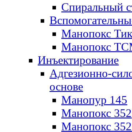
Спиральный с
Вспомогательны
Манопокс Тик
Манопокс Т
Инъектирование
Адгезионно-сил
основе
Манопур 145
Манопокс 352
Манопокс 35