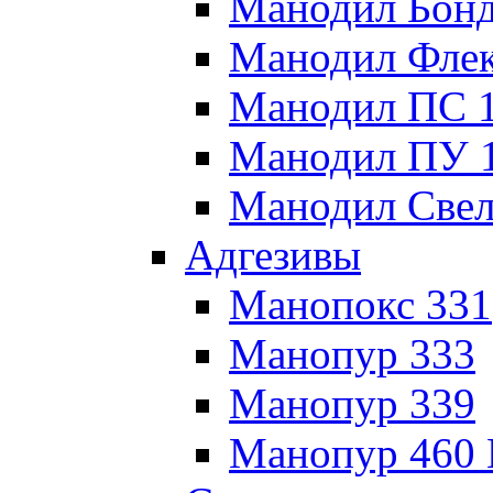
Манодил Бонд
Манодил Флек
Манодил ПС 
Манодил ПУ 
Манодил Свел
Адгезивы
Манопокс 331
Манопур 333
Манопур 339
Манопур 460 