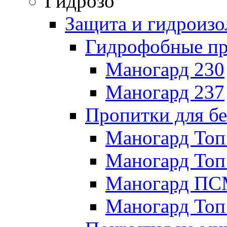
Гидрозо
Защита и гидроизо
Гидрофобные п
Маногард 230
Маногард 237
Пропитки для бе
Маногард Топ
Маногард Топ
Маногард П
Маногард Топ