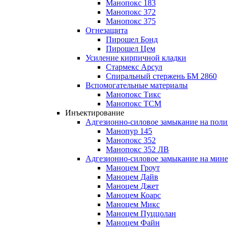
Манопокс 183
Манопокс 372
Манопокс 375
Огнезащита
Пирошел Бонд
Пирошел Цем
Усиление кирпичной кладки
Стармекс Арсул
Спиральный стержень БМ 2860
Вспомогательные материалы
Манопокс Тикс
Манопокс ТСМ
Инъектирование
Адгезионно-силовое замыкание на поли
Манопур 145
Манопокс 352
Манопокс 352 ЛВ
Адгезионно-силовое замыкание на мине
Маноцем Гроут
Маноцем Дайв
Маноцем Джет
Маноцем Коарс
Маноцем Микс
Маноцем Пуццолан
Маноцем Файн