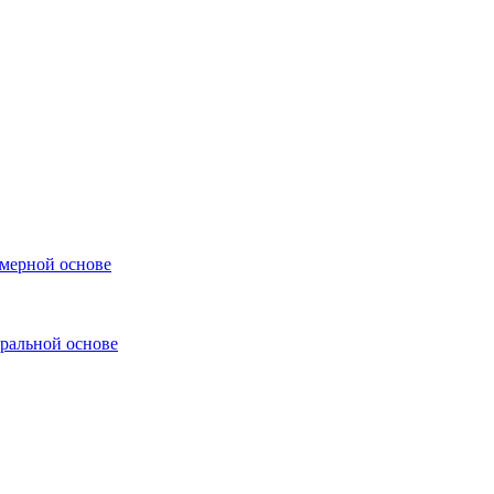
мерной основе
ральной основе