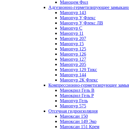
Маноцем Фил
Адгезионно-герметизирующее замыкан
Манопур 143
Манопур У Флекс
Манопур У Флекс ЛВ
Манопур С
Манопур 11
Манопур 207
Манопур 15
Манопур 125
Манопур 126
Манопур 127
Манопур 205
Манопур 129 Тикс
Манопур 144
Манопур 2К Флекс
Компрессионно-герметизирующее замы
Манокрил Гель В
Манокрил Гель Р
Манопур Гель
Манопур 575
Отсечная гидроизоляция
Маноксан 150
Маноксан 149 Эко
Маноксан 151 Крем