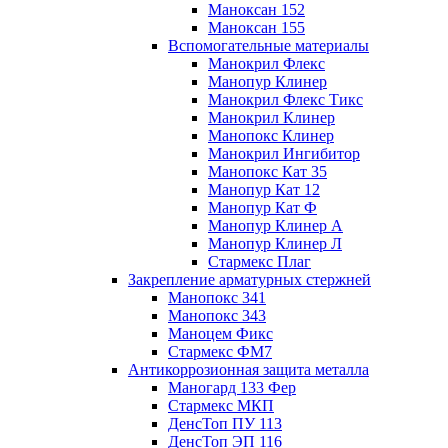
Маноксан 152
Маноксан 155
Вспомогательные материалы
Манокрил Флекс
Манопур Клинер
Манокрил Флекс Тикс
Манокрил Клинер
Манопокс Клинер
Манокрил Ингибитор
Манопокс Кат 35
Манопур Кат 12
Манопур Кат Ф
Манопур Клинер А
Манопур Клинер Л
Стармекс Плаг
Закрепление арматурных стержней
Манопокс 341
Манопокс 343
Маноцем Фикс
Стармекс ФМ7
Антикоррозионная защита металла
Маногард 133 Фер
Стармекс МКП
ДенсТоп ПУ 113
ДенсТоп ЭП 116