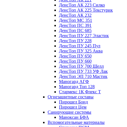
ДенсТоп АК 223 Силко
ДенсТоп АК 225 Текстурик
ДенсТоп АК 232
ДенсТоп МС 351
ДенсТоп ПС 391
ДенсТоп ПС 685
ДенсТоп ПУ 227 Эластик
ДенсТоп ПУ 228
ДенсТоп ПУ 245 Пул
ДенсТоп ПУ 325 Аква
ДенсТоп ПУ 650
ДенсТоп ПУ 660
ДенсТоп ПУ 700 Шелл
ДенсТоп ПУ 733 УФ Лак
ДенсТоп ЭП 710 Мастик
Маногард АГФ
Маногард Топ 128
Стармекс 1К Флекс Т
Огнезащитные составы
Пирошел Бонд
Пирошел Цем
Санирующие системы
Маноксан БФА
Вспомогательные материалы