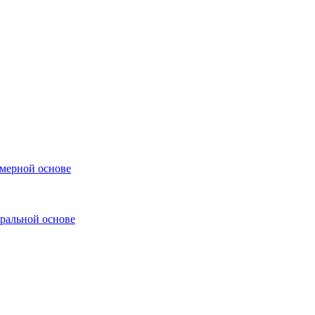
мерной основе
ральной основе