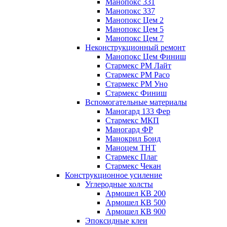
Манопокс 331
Манопокс 337
Манопокс Цем 2
Манопокс Цем 5
Манопокс Цем 7
Неконструкционный ремонт
Манопокс Цем Финиш
Стармекс РМ Лайт
Стармекс РМ Расо
Стармекс РМ Уно
Стармекс Финиш
Вспомогательные материалы
Маногард 133 Фер
Стармекс МКП
Маногард ФР
Манокрил Бонд
Маноцем ТНТ
Стармекс Плаг
Стармекс Чекан
Конструкционное усиление
Углеродные холсты
Армошел КВ 200
Армошел КВ 500
Армошел КВ 900
Эпоксидные клеи