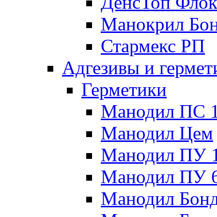
ДенсТоп Флок
Манокрил Бо
Стармекс РП
Адгезивы и гермет
Герметики
Манодил ПС 
Манодил Цем
Манодил ПУ 
Манодил ПУ 
Манодил Бон