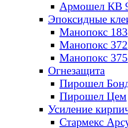
Армошел КВ 
Эпоксидные кле
Манопокс 183
Манопокс 372
Манопокс 375
Огнезащита
Пирошел Бон
Пирошел Цем
Усиление кирпи
Стармекс Арс