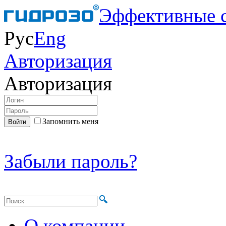
Эффективные 
Рус
Eng
Авторизация
Авторизация
Запомнить меня
Забыли пароль?
О компании