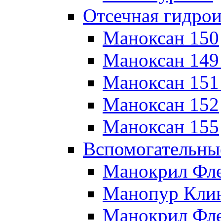
Отсечная гидро
Маноксан 150
Маноксан 149
Маноксан 151
Маноксан 152
Маноксан 155
Вспомогательны
Манокрил Фл
Манопур Кли
Манокрил Фле