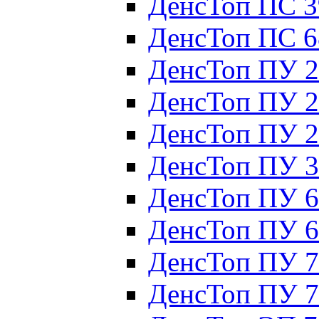
ДенсТоп ПС 3
ДенсТоп ПС 6
ДенсТоп ПУ 2
ДенсТоп ПУ 2
ДенсТоп ПУ 2
ДенсТоп ПУ 3
ДенсТоп ПУ 6
ДенсТоп ПУ 6
ДенсТоп ПУ 
ДенсТоп ПУ 7