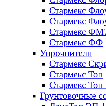
Стармекс Фло
Стармекс Фло
Стармекс ФМ
Стармекс ФФ
Упрочнители
Стармекс Скр
Стармекс Топ
Стармекс Топ
Грунтовочные с