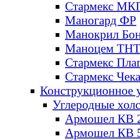
Стармекс МК
Маногард ФР
Манокрил Бо
Маноцем ТН
Стармекс Пла
Стармекс Чек
Конструкционное 
Углеродные хол
Армошел КВ 
Армошел КВ 