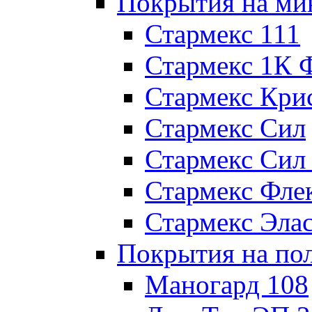
Покрытия на ми
Стармекс 111
Стармекс 1К 
Стармекс Кри
Стармекс Сил
Стармекс Сил
Стармекс Фле
Стармекс Эла
Покрытия на по
Маногард 108