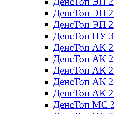
ДенсТоп ЭП 2
ДенсТоп ЭП 2
ДенсТоп ЭП 2
ДенсТоп ПУ 3
ДенсТоп АК 2
ДенсТоп АК 2
ДенсТоп АК 2
ДенсТоп АК 2
ДенсТоп АК 2
ДенсТоп МС 