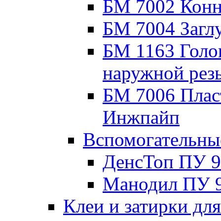
БМ 7002 Конн
БМ 7004 Загл
БМ 1163 Голов
наружной рез
БМ 7006 Плас
Инжпайп
Вспомогательны
ДенсТоп ПУ 9
Манодил ПУ 
Клеи и затирки дл