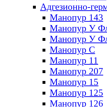
Адгезионно-гер
Манопур 143
Манопур У Ф
Манопур У Ф
Манопур С
Манопур 11
Манопур 207
Манопур 15
Манопур 125
Манопур 126