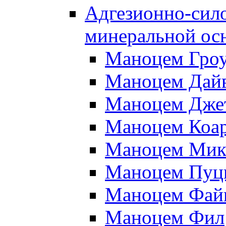
Адгезионно-сило
минеральной ос
Маноцем Гро
Маноцем Дай
Маноцем Дже
Маноцем Коа
Маноцем Мик
Маноцем Пуц
Маноцем Фай
Маноцем Фил