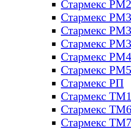
Стармекс РМ
Стармекс РМ
Стармекс РМ3
Стармекс РМ
Стармекс РМ
Стармекс РМ
Стармекс РП
Стармекс ТМ
Стармекс ТМ
Стармекс ТМ