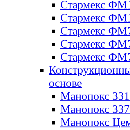
Стармекс ФМ
Стармекс ФМ
Стармекс ФМ
Стармекс ФМ
Стармекс ФМ
Конструкционны
основе
Манопокс 331
Манопокс 337
Манопокс Цем