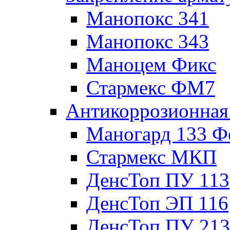
Манопокс 341
Манопокс 343
Маноцем Фикс
Стармекс ФМ7
Антикоррозионная
Маногард 133 Ф
Стармекс МКП
ДенсТоп ПУ 113
ДенсТоп ЭП 116
ДенсТоп ПУ 213