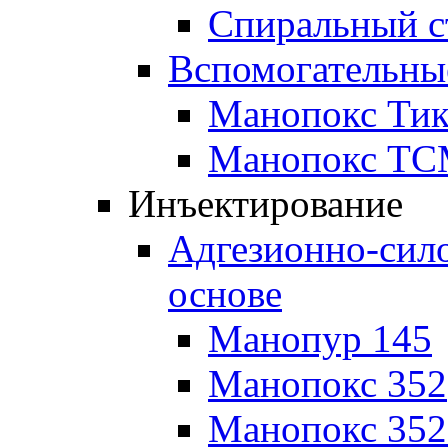
Спиральный с
Вспомогательны
Манопокс Тик
Манопокс Т
Инъектирование
Адгезионно-сил
основе
Манопур 145
Манопокс 352
Манопокс 35