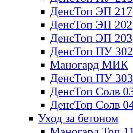
ДенсТоп ЭП 217
ДенсТоп ЭП 202
ДенсТоп ЭП 203
ДенсТоп ПУ 302
Маногард МИК
ДенсТоп ПУ 303
ДенсТоп Солв 0
ДенсТоп Солв 0
Уход за бетоном
Маногард Топ 1