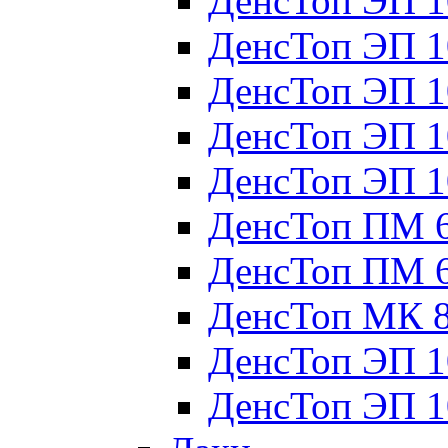
ДенсТоп ЭП 1
ДенсТоп ЭП 1
ДенсТоп ЭП 1
ДенсТоп ЭП 1
ДенсТоп ЭП 1
ДенсТоп ПМ 
ДенсТоп ПМ 
ДенсТоп МК 
ДенсТоп ЭП 1
ДенсТоп ЭП 1