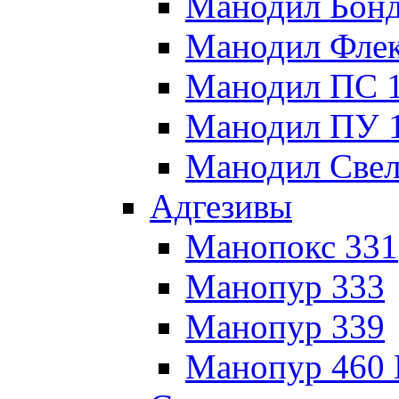
Манодил Бонд
Манодил Флек
Манодил ПС 
Манодил ПУ 
Манодил Свел
Адгезивы
Манопокс 331
Манопур 333
Манопур 339
Манопур 460 