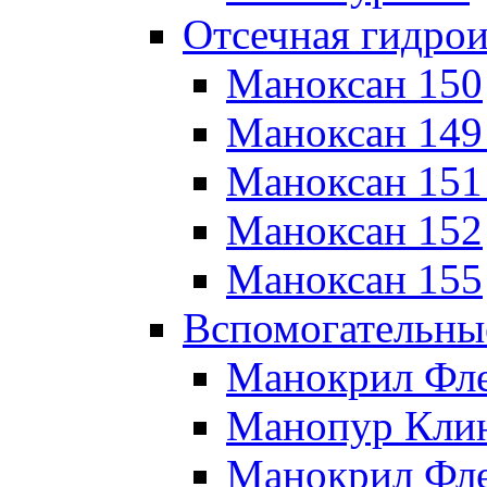
Отсечная гидро
Маноксан 150
Маноксан 149
Маноксан 151
Маноксан 152
Маноксан 155
Вспомогательны
Манокрил Фл
Манопур Кли
Манокрил Фле