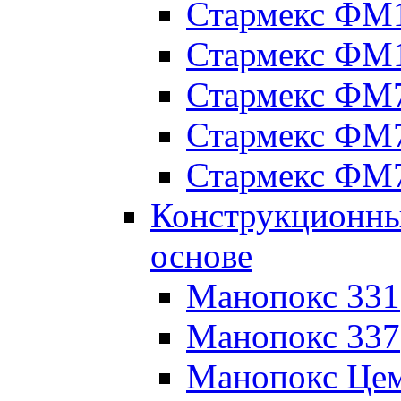
Стармекс ФМ
Стармекс ФМ
Стармекс ФМ
Стармекс ФМ
Стармекс ФМ
Конструкционны
основе
Манопокс 331
Манопокс 337
Манопокс Цем