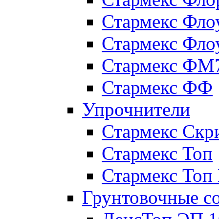
Стармекс Фло
Стармекс Фло
Стармекс ФМ
Стармекс ФФ
Упрочнители
Стармекс Скр
Стармекс Топ
Стармекс Топ
Грунтовочные с