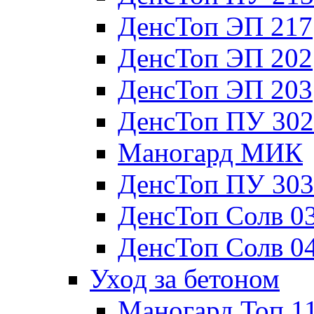
ДенсТоп ЭП 217
ДенсТоп ЭП 202
ДенсТоп ЭП 203
ДенсТоп ПУ 302
Маногард МИК
ДенсТоп ПУ 303
ДенсТоп Солв 0
ДенсТоп Солв 0
Уход за бетоном
Маногард Топ 1