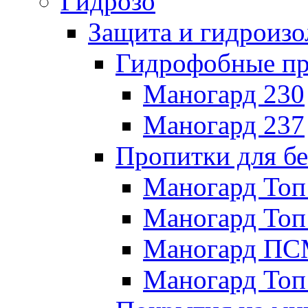
Гидрозо
Защита и гидроизо
Гидрофобные п
Маногард 230
Маногард 237
Пропитки для бе
Маногард Топ
Маногард Топ
Маногард П
Маногард Топ