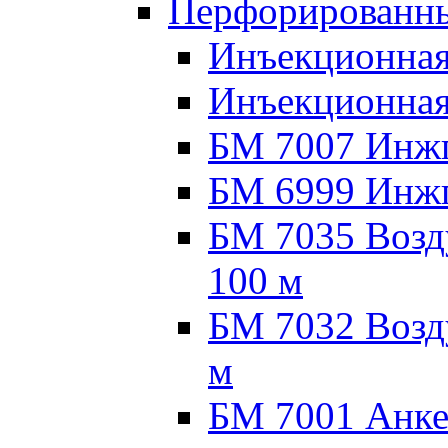
Перфорированны
Инъекционная
Инъекционная
БМ 7007 Инжпа
БМ 6999 Инжпа
БМ 7035 Возд
100 м
БМ 7032 Возд
м
БМ 7001 Анке