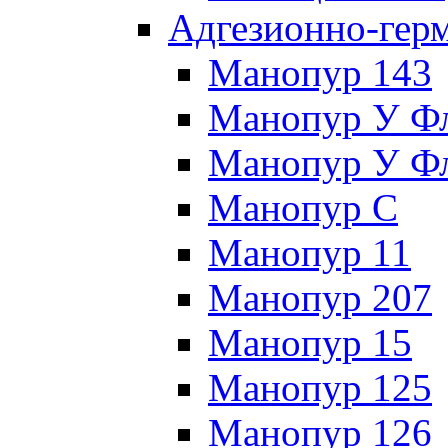
Адгезионно-гер
Манопур 143
Манопур У Ф
Манопур У Ф
Манопур С
Манопур 11
Манопур 207
Манопур 15
Манопур 125
Манопур 126