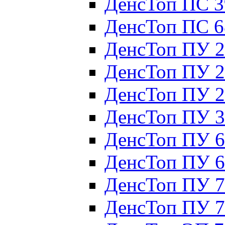
ДенсТоп ПС 3
ДенсТоп ПС 6
ДенсТоп ПУ 2
ДенсТоп ПУ 2
ДенсТоп ПУ 2
ДенсТоп ПУ 3
ДенсТоп ПУ 6
ДенсТоп ПУ 6
ДенсТоп ПУ 
ДенсТоп ПУ 7