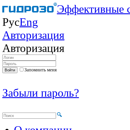
Эффективные 
Рус
Eng
Авторизация
Авторизация
Запомнить меня
Забыли пароль?
О компании