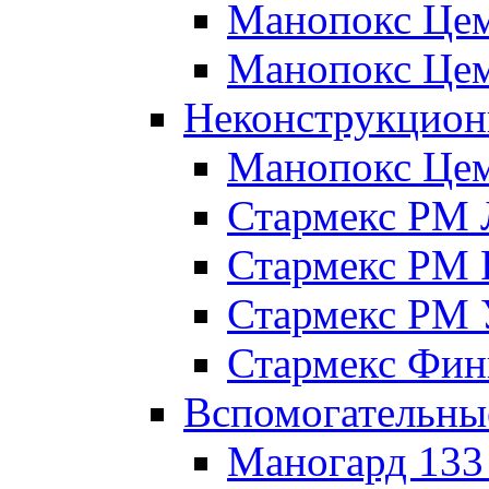
Манопокс Цем
Манопокс Цем
Неконструкцион
Манопокс Це
Стармекс РМ 
Стармекс РМ 
Стармекс РМ 
Стармекс Фи
Вспомогательны
Маногард 133