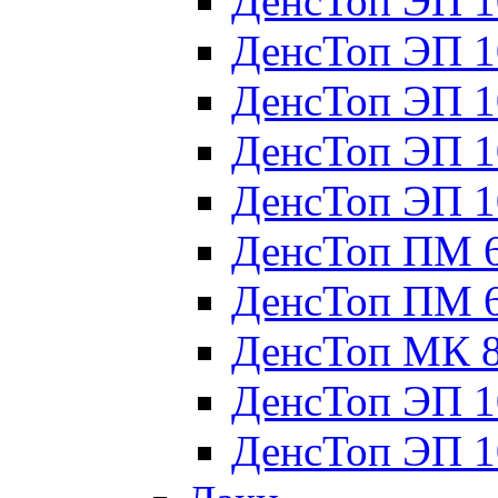
ДенсТоп ЭП 1
ДенсТоп ЭП 1
ДенсТоп ЭП 1
ДенсТоп ЭП 1
ДенсТоп ЭП 1
ДенсТоп ПМ 
ДенсТоп ПМ 
ДенсТоп МК 
ДенсТоп ЭП 1
ДенсТоп ЭП 1