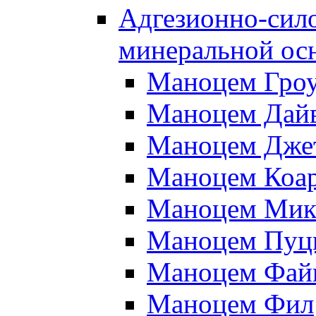
Адгезионно-сило
минеральной ос
Маноцем Гро
Маноцем Дай
Маноцем Дже
Маноцем Коа
Маноцем Мик
Маноцем Пуц
Маноцем Фай
Маноцем Фил