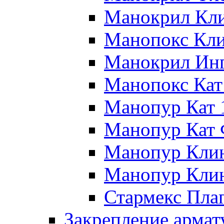
Манокрил Кл
Манопокс Кл
Манокрил Ин
Манопокс Кат
Манопур Кат 
Манопур Кат
Манопур Кли
Манопур Кли
Стармекс Пла
Закрепление арма