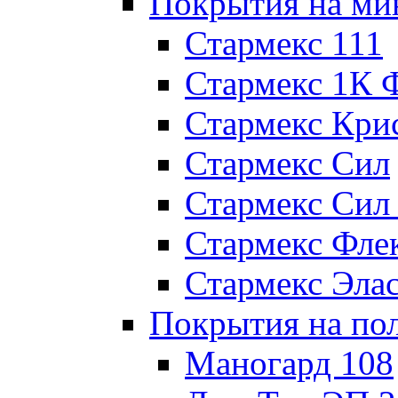
Покрытия на ми
Стармекс 111
Стармекс 1К 
Стармекс Кри
Стармекс Сил
Стармекс Сил
Стармекс Фле
Стармекс Эла
Покрытия на по
Маногард 108