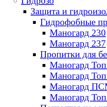
Гидрозо
Защита и гидроизо
Гидрофобные п
Маногард 230
Маногард 237
Пропитки для бе
Маногард Топ
Маногард Топ
Маногард П
Маногард Топ