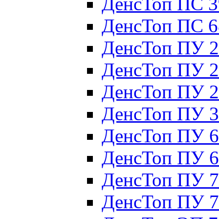
ДенсТоп ПС 3
ДенсТоп ПС 6
ДенсТоп ПУ 2
ДенсТоп ПУ 2
ДенсТоп ПУ 2
ДенсТоп ПУ 3
ДенсТоп ПУ 6
ДенсТоп ПУ 6
ДенсТоп ПУ 
ДенсТоп ПУ 7