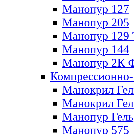
Манопур 127
Манопур 205
Манопур 129 
Манопур 144
Манопур 2К Ф
Компрессионно-
Манокрил Гел
Манокрил Гел
Манопур Гель
Манопур 575