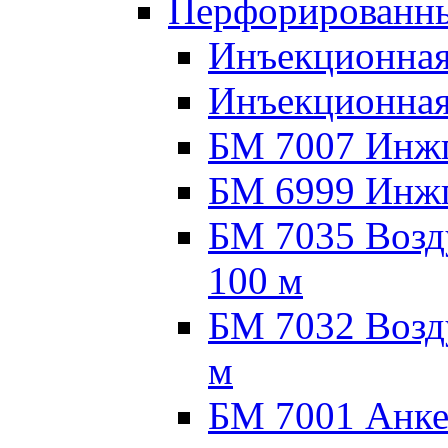
Перфорированны
Инъекционная
Инъекционная
БМ 7007 Инжпа
БМ 6999 Инжпа
БМ 7035 Возд
100 м
БМ 7032 Возд
м
БМ 7001 Анке