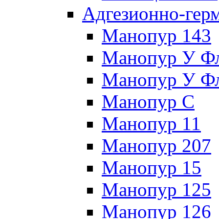
Адгезионно-гер
Манопур 143
Манопур У Ф
Манопур У Ф
Манопур С
Манопур 11
Манопур 207
Манопур 15
Манопур 125
Манопур 126