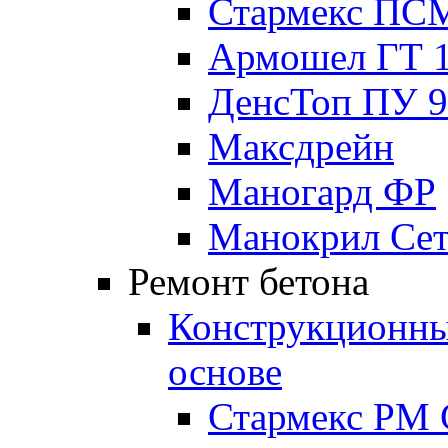
Стармекс ПС
Армошел ГТ 
ДенсТоп ПУ 9
Максдрейн
Маногард ФР
Манокрил Се
Ремонт бетона
Конструкционны
основе
Стармекс РМ 