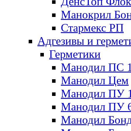
ДенсТоп Флок
Манокрил Бо
Стармекс РП
Адгезивы и гермет
Герметики
Манодил ПС 
Манодил Цем
Манодил ПУ 
Манодил ПУ 
Манодил Бон