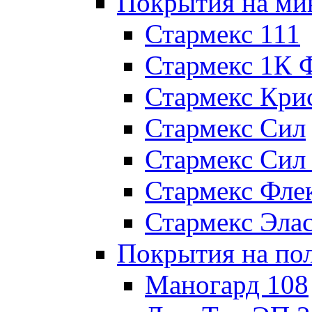
Покрытия на ми
Стармекс 111
Стармекс 1К 
Стармекс Кри
Стармекс Сил
Стармекс Сил
Стармекс Фле
Стармекс Эла
Покрытия на по
Маногард 108