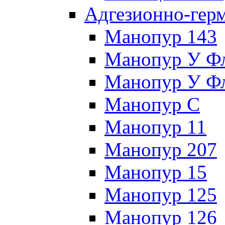
Адгезионно-гер
Манопур 143
Манопур У Ф
Манопур У Ф
Манопур С
Манопур 11
Манопур 207
Манопур 15
Манопур 125
Манопур 126