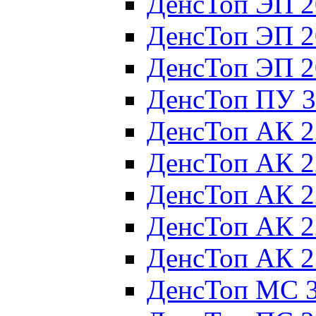
ДенсТоп ЭП 2
ДенсТоп ЭП 2
ДенсТоп ЭП 2
ДенсТоп ПУ 3
ДенсТоп АК 2
ДенсТоп АК 2
ДенсТоп АК 2
ДенсТоп АК 2
ДенсТоп АК 2
ДенсТоп МС 