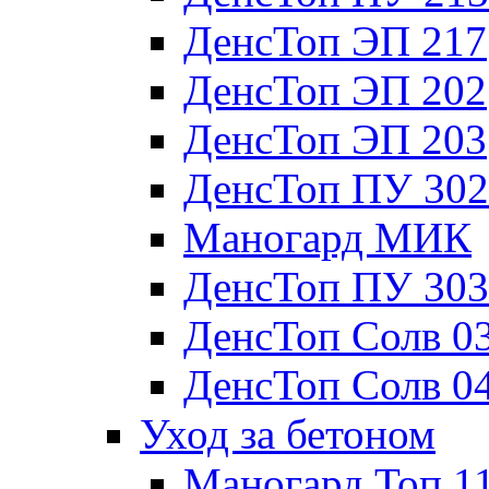
ДенсТоп ЭП 217
ДенсТоп ЭП 202
ДенсТоп ЭП 203
ДенсТоп ПУ 302
Маногард МИК
ДенсТоп ПУ 303
ДенсТоп Солв 0
ДенсТоп Солв 0
Уход за бетоном
Маногард Топ 1