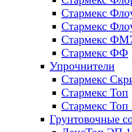
Стармекс Фло
Стармекс Фло
Стармекс ФМ
Стармекс ФФ
Упрочнители
Стармекс Скр
Стармекс Топ
Стармекс Топ
Грунтовочные с