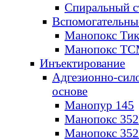
Спиральный с
Вспомогательны
Манопокс Тик
Манопокс Т
Инъектирование
Адгезионно-сил
основе
Манопур 145
Манопокс 352
Манопокс 35