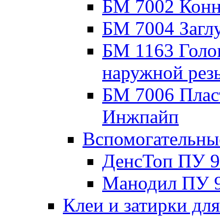
БМ 7002 Конн
БМ 7004 Загл
БМ 1163 Голов
наружной рез
БМ 7006 Плас
Инжпайп
Вспомогательны
ДенсТоп ПУ 9
Манодил ПУ 
Клеи и затирки дл