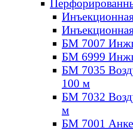
Перфорированны
Инъекционная
Инъекционная
БМ 7007 Инжпа
БМ 6999 Инжпа
БМ 7035 Возд
100 м
БМ 7032 Возд
м
БМ 7001 Анке