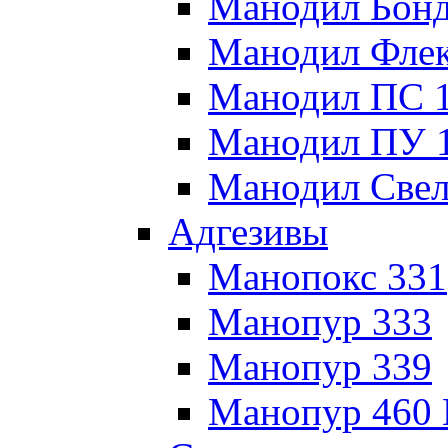
Манодил Бонд
Манодил Флек
Манодил ПС 
Манодил ПУ 
Манодил Свел
Адгезивы
Манопокс 331
Манопур 333
Манопур 339
Манопур 460 