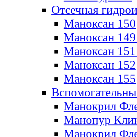
Отсечная гидро
Маноксан 150
Маноксан 149
Маноксан 151
Маноксан 152
Маноксан 155
Вспомогательны
Манокрил Фл
Манопур Кли
Манокрил Фле