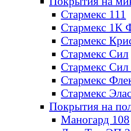
Покрытия на ми
Стармекс 111
Стармекс 1К 
Стармекс Кри
Стармекс Сил
Стармекс Сил
Стармекс Фле
Стармекс Эла
Покрытия на по
Маногард 108