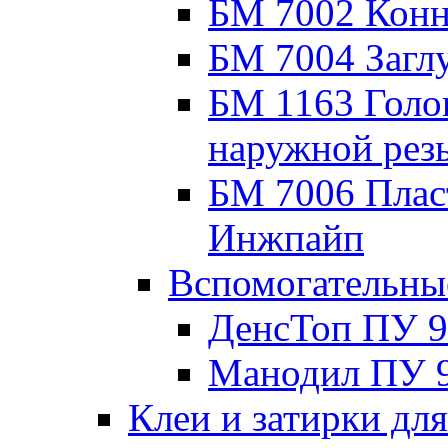
БМ 7002 Конн
БМ 7004 Загл
БМ 1163 Голов
наружной рез
БМ 7006 Плас
Инжпайп
Вспомогательны
ДенсТоп ПУ 9
Манодил ПУ 
Клеи и затирки дл