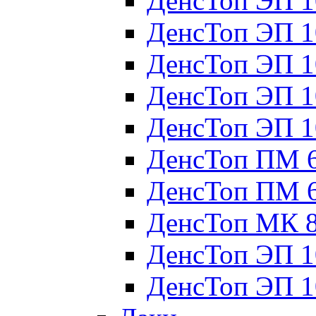
ДенсТоп ЭП 1
ДенсТоп ЭП 1
ДенсТоп ЭП 1
ДенсТоп ЭП 1
ДенсТоп ЭП 1
ДенсТоп ПМ 
ДенсТоп ПМ 
ДенсТоп МК 
ДенсТоп ЭП 1
ДенсТоп ЭП 1