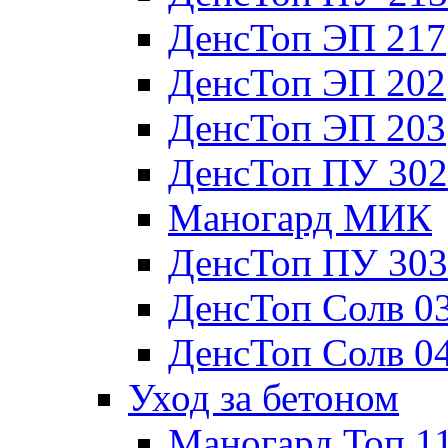
ДенсТоп ЭП 217
ДенсТоп ЭП 202
ДенсТоп ЭП 203
ДенсТоп ПУ 302
Маногард МИК
ДенсТоп ПУ 303
ДенсТоп Солв 0
ДенсТоп Солв 0
Уход за бетоном
Маногард Топ 1