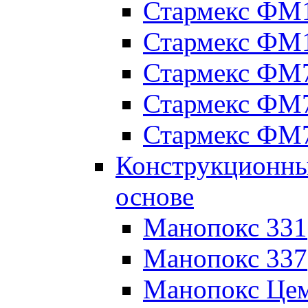
Стармекс ФМ
Стармекс ФМ
Стармекс ФМ
Стармекс ФМ
Стармекс ФМ
Конструкционны
основе
Манопокс 331
Манопокс 337
Манопокс Цем