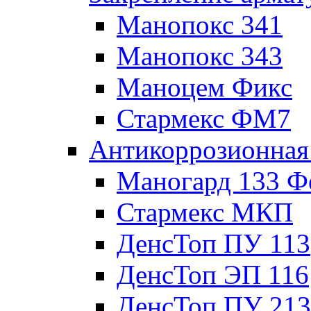
Манопокс 341
Манопокс 343
Маноцем Фикс
Стармекс ФМ7
Антикоррозионная
Маногард 133 Ф
Стармекс МКП
ДенсТоп ПУ 113
ДенсТоп ЭП 116
ДенсТоп ПУ 213