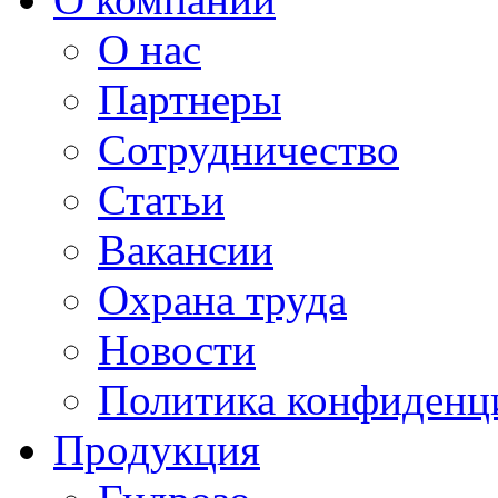
О нас
Партнеры
Сотрудничество
Статьи
Вакансии
Охрана труда
Новости
Политика конфиденц
Продукция