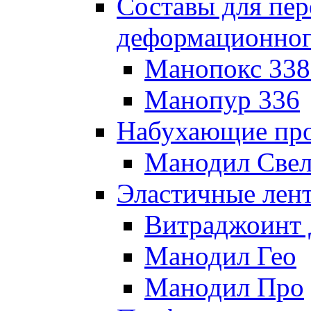
Составы для пе
деформационног
Манопокс 338
Манопур 336
Набухающие пр
Манодил Све
Эластичные лен
Витраджоинт
Манодил Гео
Манодил Про