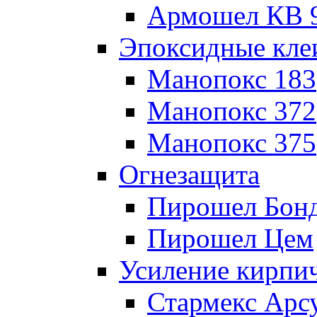
Армошел КВ 
Эпоксидные кле
Манопокс 183
Манопокс 372
Манопокс 375
Огнезащита
Пирошел Бон
Пирошел Цем
Усиление кирпи
Стармекс Арс