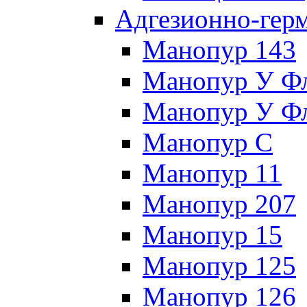
Адгезионно-гер
Манопур 143
Манопур У Ф
Манопур У Ф
Манопур С
Манопур 11
Манопур 207
Манопур 15
Манопур 125
Манопур 126