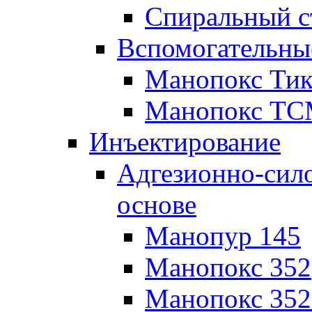
Спиральный с
Вспомогательны
Манопокс Тик
Манопокс Т
Инъектирование
Адгезионно-сил
основе
Манопур 145
Манопокс 352
Манопокс 35