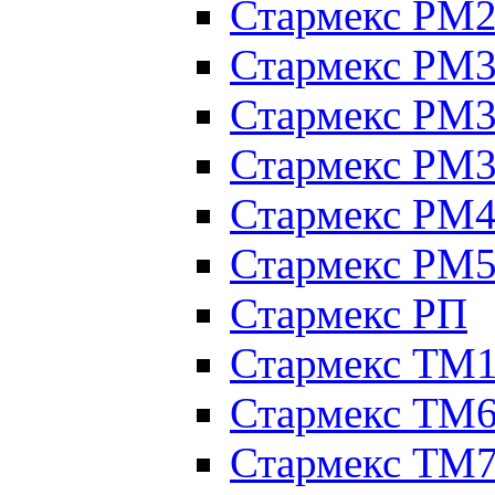
Стармекс РМ
Стармекс РМ
Стармекс РМ3
Стармекс РМ
Стармекс РМ
Стармекс РМ
Стармекс РП
Стармекс ТМ
Стармекс ТМ
Стармекс ТМ