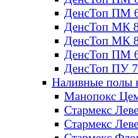
ДенсТоп ПМ 6
ДенсТоп МК 
ДенсТоп МК 
ДенсТоп ПМ 
ДенсТоп ПУ 
Наливные полы 
Манопокс Цем
Стармекс Лев
Стармекс Лев
Стармекс Фло