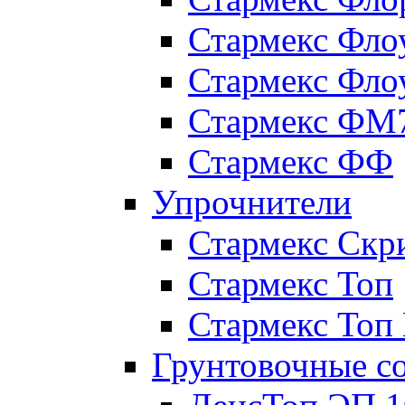
Стармекс Фло
Стармекс Фло
Стармекс ФМ
Стармекс ФФ
Упрочнители
Стармекс Скр
Стармекс Топ
Стармекс Топ
Грунтовочные с