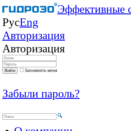
Эффективные 
Рус
Eng
Авторизация
Авторизация
Запомнить меня
Забыли пароль?
О компании