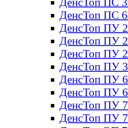
ДенсТоп ПС 3
ДенсТоп ПС 6
ДенсТоп ПУ 2
ДенсТоп ПУ 2
ДенсТоп ПУ 2
ДенсТоп ПУ 3
ДенсТоп ПУ 6
ДенсТоп ПУ 6
ДенсТоп ПУ 
ДенсТоп ПУ 7