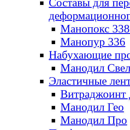
Составы для пе
деформационног
Манопокс 338
Манопур 336
Набухающие пр
Манодил Све
Эластичные лен
Витраджоинт
Манодил Гео
Манодил Про