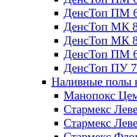
ДенсТоп ПМ 6
ДенсТоп МК 
ДенсТоп МК 
ДенсТоп ПМ 
ДенсТоп ПУ 
Наливные полы 
Манопокс Цем
Стармекс Лев
Стармекс Лев
Стармекс Фло