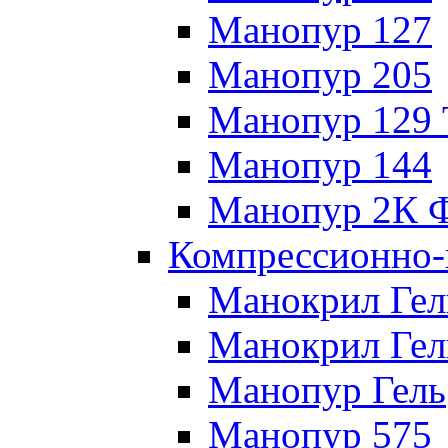
Манопур 127
Манопур 205
Манопур 129 
Манопур 144
Манопур 2К Ф
Компрессионно-
Манокрил Гел
Манокрил Гел
Манопур Гель
Манопур 575