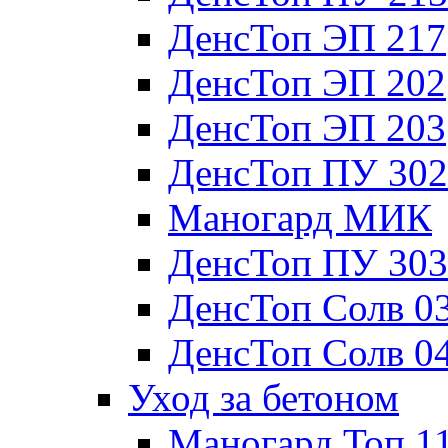
ДенсТоп ЭП 217
ДенсТоп ЭП 202
ДенсТоп ЭП 203
ДенсТоп ПУ 302
Маногард МИК
ДенсТоп ПУ 303
ДенсТоп Солв 0
ДенсТоп Солв 0
Уход за бетоном
Маногард Топ 1