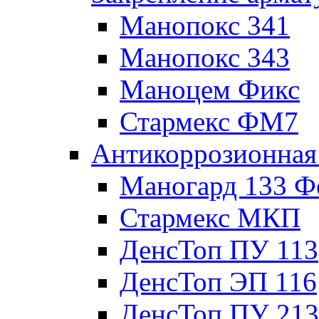
Манопокс 341
Манопокс 343
Маноцем Фикс
Стармекс ФМ7
Антикоррозионная
Маногард 133 Ф
Стармекс МКП
ДенсТоп ПУ 113
ДенсТоп ЭП 116
ДенсТоп ПУ 213