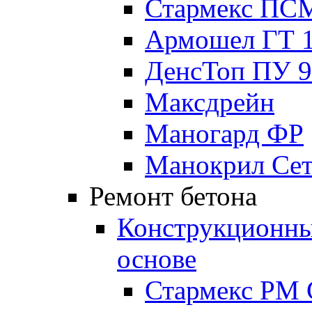
Стармекс ПС
Армошел ГТ 
ДенсТоп ПУ 9
Максдрейн
Маногард ФР
Манокрил Се
Ремонт бетона
Конструкционны
основе
Стармекс РМ 