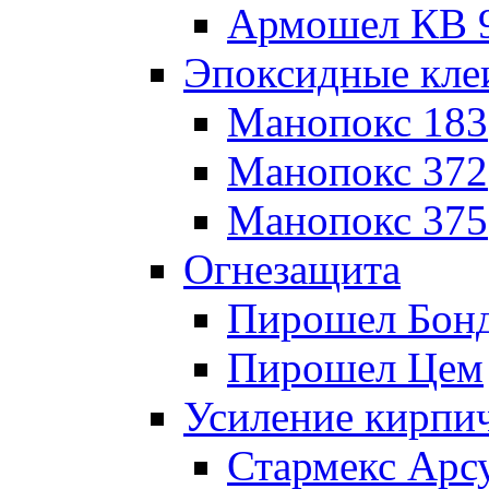
Армошел КВ 
Эпоксидные кле
Манопокс 183
Манопокс 372
Манопокс 375
Огнезащита
Пирошел Бон
Пирошел Цем
Усиление кирпи
Стармекс Арс