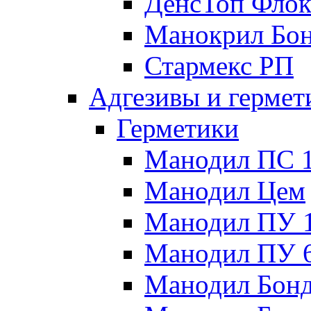
ДенсТоп Флок
Манокрил Бо
Стармекс РП
Адгезивы и гермет
Герметики
Манодил ПС 
Манодил Цем
Манодил ПУ 
Манодил ПУ 
Манодил Бон