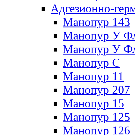
Адгезионно-гер
Манопур 143
Манопур У Ф
Манопур У Ф
Манопур С
Манопур 11
Манопур 207
Манопур 15
Манопур 125
Манопур 126