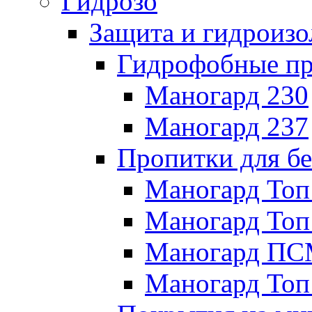
Гидрозо
Защита и гидроизо
Гидрофобные п
Маногард 230
Маногард 237
Пропитки для бе
Маногард Топ
Маногард Топ
Маногард П
Маногард Топ