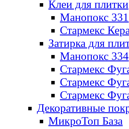
Клеи для плитки
Манопокс 331
Стармекс Кер
Затирка для пли
Манопокс 334
Стармекс Фуг
Стармекс Фуг
Стармекс Фуг
Декоративные пок
МикроТоп База