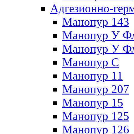
Адгезионно-гер
Манопур 143
Манопур У Ф
Манопур У Ф
Манопур С
Манопур 11
Манопур 207
Манопур 15
Манопур 125
Манопур 126