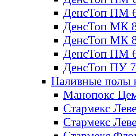
ДенсТоп ПМ 6
ДенсТоп МК 
ДенсТоп МК 
ДенсТоп ПМ 
ДенсТоп ПУ 
Наливные полы 
Манопокс Цем
Стармекс Лев
Стармекс Лев
Стармекс Фло