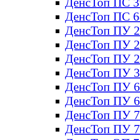
ДенсТоп ПС 3
ДенсТоп ПС 6
ДенсТоп ПУ 2
ДенсТоп ПУ 2
ДенсТоп ПУ 2
ДенсТоп ПУ 3
ДенсТоп ПУ 6
ДенсТоп ПУ 6
ДенсТоп ПУ 
ДенсТоп ПУ 7