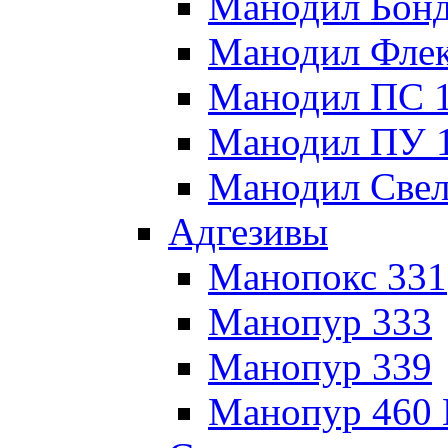
Манодил Бонд
Манодил Флек
Манодил ПС 
Манодил ПУ 
Манодил Свел
Адгезивы
Манопокс 331
Манопур 333
Манопур 339
Манопур 460 