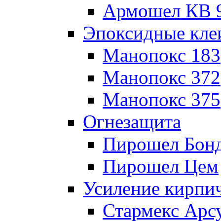
Армошел КВ 
Эпоксидные кле
Манопокс 183
Манопокс 372
Манопокс 375
Огнезащита
Пирошел Бон
Пирошел Цем
Усиление кирпи
Стармекс Арс