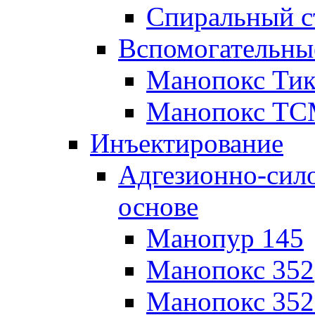
Спиральный с
Вспомогательны
Манопокс Тик
Манопокс Т
Инъектирование
Адгезионно-сил
основе
Манопур 145
Манопокс 352
Манопокс 35