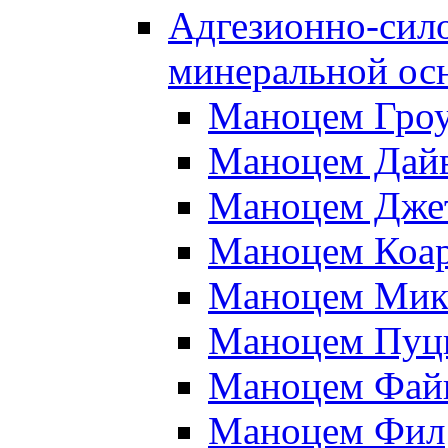
Адгезионно-сило
минеральной ос
Маноцем Гро
Маноцем Дай
Маноцем Дже
Маноцем Коа
Маноцем Мик
Маноцем Пуц
Маноцем Фай
Маноцем Фил