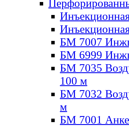
Перфорированны
Инъекционная
Инъекционная
БМ 7007 Инжпа
БМ 6999 Инжпа
БМ 7035 Возд
100 м
БМ 7032 Возд
м
БМ 7001 Анке