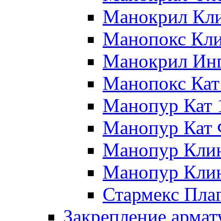
Манокрил Кл
Манопокс Кл
Манокрил Ин
Манопокс Кат
Манопур Кат 
Манопур Кат
Манопур Кли
Манопур Кли
Стармекс Пла
Закрепление арма