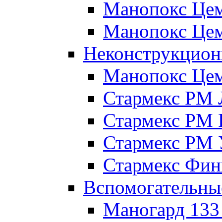
Манопокс Цем
Манопокс Цем
Неконструкцион
Манопокс Це
Стармекс РМ 
Стармекс РМ 
Стармекс РМ 
Стармекс Фи
Вспомогательны
Маногард 133