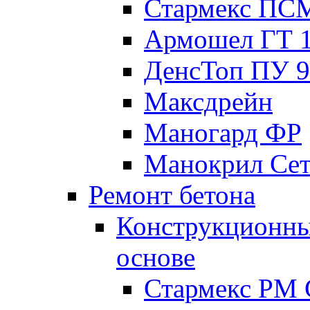
Стармекс ПС
Армошел ГТ 
ДенсТоп ПУ 9
Максдрейн
Маногард ФР
Манокрил Се
Ремонт бетона
Конструкционны
основе
Стармекс РМ 