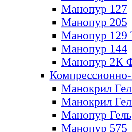
Манопур 127
Манопур 205
Манопур 129 
Манопур 144
Манопур 2К Ф
Компрессионно-
Манокрил Гел
Манокрил Гел
Манопур Гель
Манопур 575