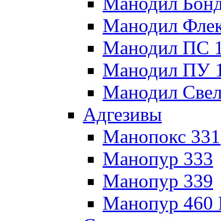
Манодил Бонд
Манодил Флек
Манодил ПС 
Манодил ПУ 
Манодил Свел
Адгезивы
Манопокс 331
Манопур 333
Манопур 339
Манопур 460 