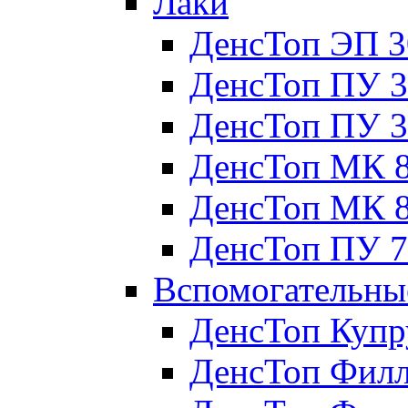
Лаки
ДенсТоп ЭП 3
ДенсТоп ПУ 3
ДенсТоп ПУ 3
ДенсТоп МК 
ДенсТоп МК 
ДенсТоп ПУ 7
Вспомогательны
ДенсТоп Куп
ДенсТоп Фил