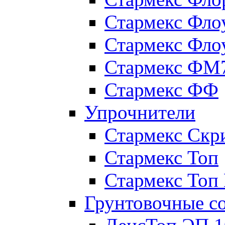
Стармекс Фло
Стармекс Фло
Стармекс ФМ
Стармекс ФФ
Упрочнители
Стармекс Скр
Стармекс Топ
Стармекс Топ
Грунтовочные с