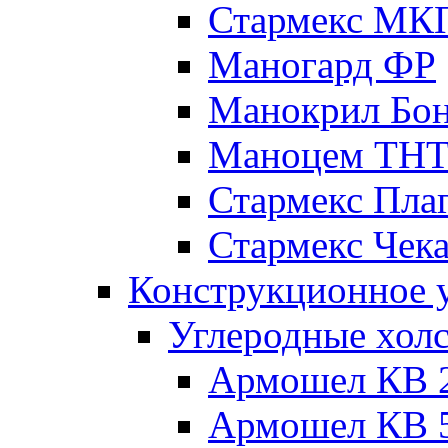
Стармекс МК
Маногард ФР
Манокрил Бо
Маноцем ТН
Стармекс Пла
Стармекс Чек
Конструкционное 
Углеродные хол
Армошел КВ 
Армошел КВ 