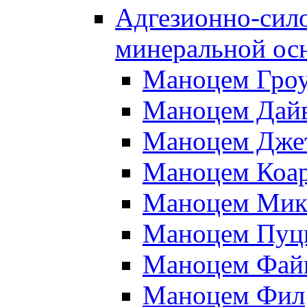
Адгезионно-сило
минеральной ос
Маноцем Гро
Маноцем Дай
Маноцем Дже
Маноцем Коа
Маноцем Мик
Маноцем Пуц
Маноцем Фай
Маноцем Фил