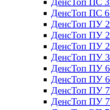
ДенсТоп ПС 3
ДенсТоп ПС 6
ДенсТоп ПУ 2
ДенсТоп ПУ 2
ДенсТоп ПУ 2
ДенсТоп ПУ 3
ДенсТоп ПУ 6
ДенсТоп ПУ 6
ДенсТоп ПУ 
ДенсТоп ПУ 7