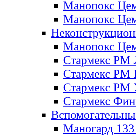
Манопокс Цем
Манопокс Цем
Неконструкцион
Манопокс Це
Стармекс РМ 
Стармекс РМ 
Стармекс РМ 
Стармекс Фи
Вспомогательны
Маногард 133