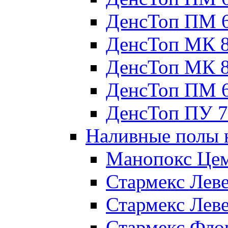
ДенсТоп ПМ 6
ДенсТоп МК 
ДенсТоп МК 
ДенсТоп ПМ 
ДенсТоп ПУ 
Наливные полы 
Манопокс Цем
Стармекс Лев
Стармекс Лев
Стармекс Фло