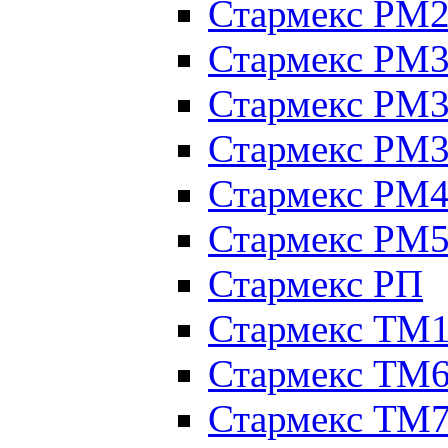
Стармекс РМ
Стармекс РМ
Стармекс РМ3
Стармекс РМ
Стармекс РМ
Стармекс РМ
Стармекс РП
Стармекс ТМ
Стармекс ТМ
Стармекс ТМ