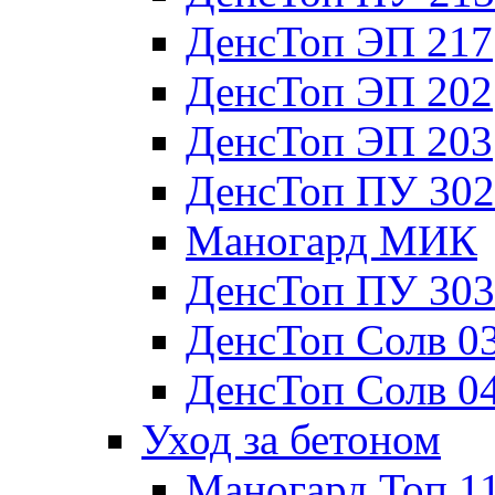
ДенсТоп ЭП 217
ДенсТоп ЭП 202
ДенсТоп ЭП 203
ДенсТоп ПУ 302
Маногард МИК
ДенсТоп ПУ 303
ДенсТоп Солв 0
ДенсТоп Солв 0
Уход за бетоном
Маногард Топ 1