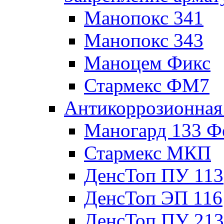
Манопокс 341
Манопокс 343
Маноцем Фикс
Стармекс ФМ7
Антикоррозионная
Маногард 133 Ф
Стармекс МКП
ДенсТоп ПУ 113
ДенсТоп ЭП 116
ДенсТоп ПУ 213