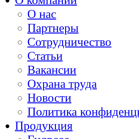
О нас
Партнеры
Сотрудничество
Статьи
Вакансии
Охрана труда
Новости
Политика конфиденц
Продукция