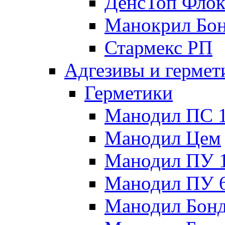
ДенсТоп Флок
Манокрил Бо
Стармекс РП
Адгезивы и гермет
Герметики
Манодил ПС 
Манодил Цем
Манодил ПУ 
Манодил ПУ 
Манодил Бон