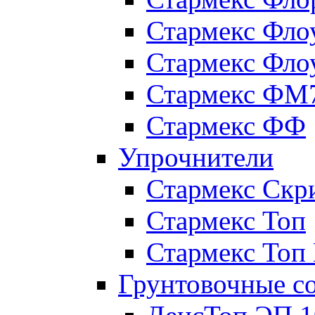
Стармекс Фло
Стармекс Фло
Стармекс ФМ
Стармекс ФФ
Упрочнители
Стармекс Скр
Стармекс Топ
Стармекс Топ
Грунтовочные с