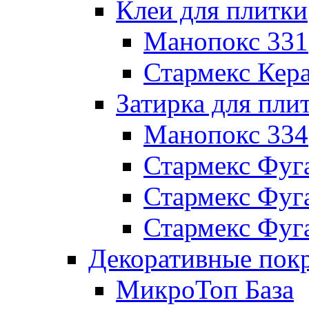
Клеи для плитки
Манопокс 331
Стармекс Кер
Затирка для пли
Манопокс 334
Стармекс Фуг
Стармекс Фуг
Стармекс Фуг
Декоративные пок
МикроТоп База