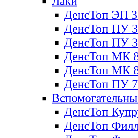
Лаки
ДенсТоп ЭП 3
ДенсТоп ПУ 3
ДенсТоп ПУ 3
ДенсТоп МК 
ДенсТоп МК 
ДенсТоп ПУ 7
Вспомогательны
ДенсТоп Куп
ДенсТоп Фил