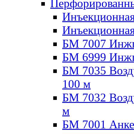
Перфорированны
Инъекционная
Инъекционная
БМ 7007 Инжпа
БМ 6999 Инжпа
БМ 7035 Возд
100 м
БМ 7032 Возд
м
БМ 7001 Анке