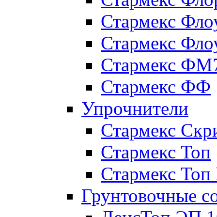
Стармекс Фло
Стармекс Фло
Стармекс ФМ
Стармекс ФФ
Упрочнители
Стармекс Скр
Стармекс Топ
Стармекс Топ
Грунтовочные с