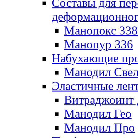
Составы для пе
деформационног
Манопокс 338
Манопур 336
Набухающие пр
Манодил Све
Эластичные лен
Витраджоинт
Манодил Гео
Манодил Про