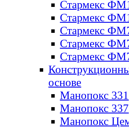
Стармекс ФМ
Стармекс ФМ
Стармекс ФМ
Стармекс ФМ
Стармекс ФМ
Конструкционны
основе
Манопокс 331
Манопокс 337
Манопокс Цем