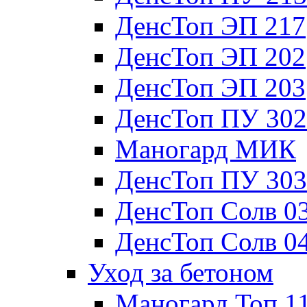
ДенсТоп ЭП 217
ДенсТоп ЭП 202
ДенсТоп ЭП 203
ДенсТоп ПУ 302
Маногард МИК
ДенсТоп ПУ 303
ДенсТоп Солв 0
ДенсТоп Солв 0
Уход за бетоном
Маногард Топ 1