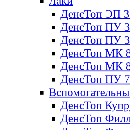
Лаки
ДенсТоп ЭП 3
ДенсТоп ПУ 3
ДенсТоп ПУ 3
ДенсТоп МК 
ДенсТоп МК 
ДенсТоп ПУ 7
Вспомогательны
ДенсТоп Куп
ДенсТоп Фил