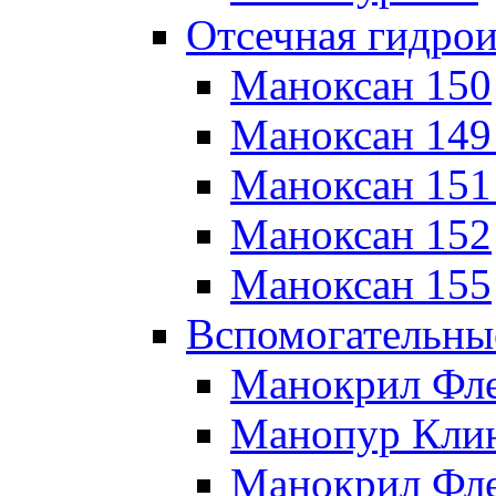
Отсечная гидро
Маноксан 150
Маноксан 149
Маноксан 151
Маноксан 152
Маноксан 155
Вспомогательны
Манокрил Фл
Манопур Кли
Манокрил Фле