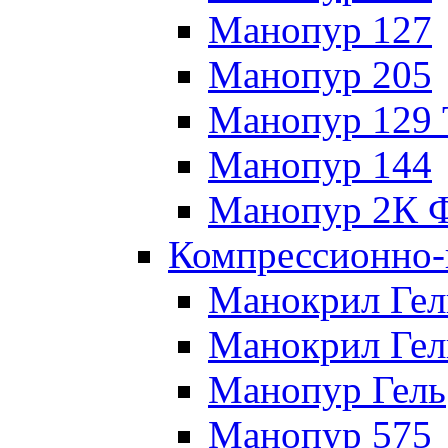
Манопур 127
Манопур 205
Манопур 129 
Манопур 144
Манопур 2К Ф
Компрессионно-
Манокрил Гел
Манокрил Гел
Манопур Гель
Манопур 575