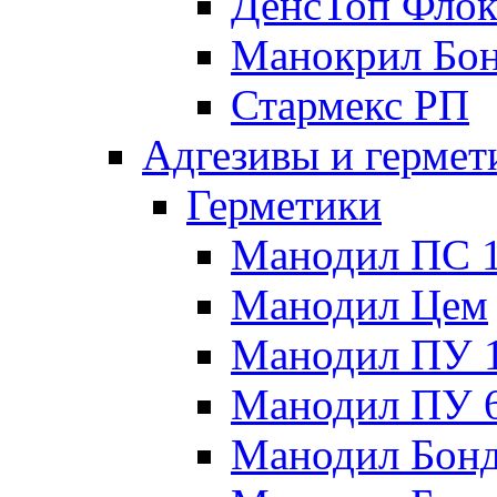
ДенсТоп Флок
Манокрил Бо
Стармекс РП
Адгезивы и гермет
Герметики
Манодил ПС 
Манодил Цем
Манодил ПУ 
Манодил ПУ 
Манодил Бон