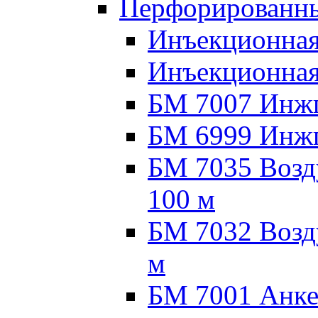
Перфорированны
Инъекционная
Инъекционная
БМ 7007 Инжпа
БМ 6999 Инжпа
БМ 7035 Возд
100 м
БМ 7032 Возд
м
БМ 7001 Анке