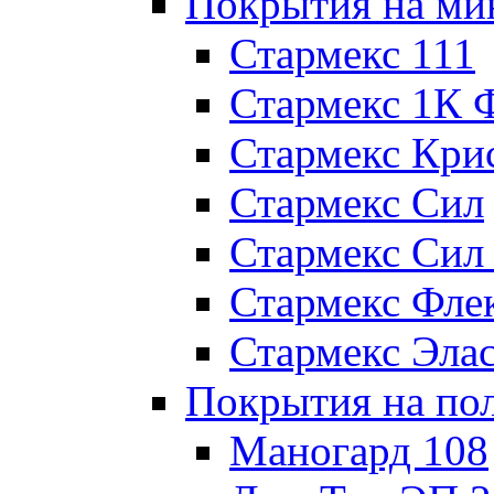
Покрытия на ми
Стармекс 111
Стармекс 1К 
Стармекс Кри
Стармекс Сил
Стармекс Сил
Стармекс Фле
Стармекс Эла
Покрытия на по
Маногард 108