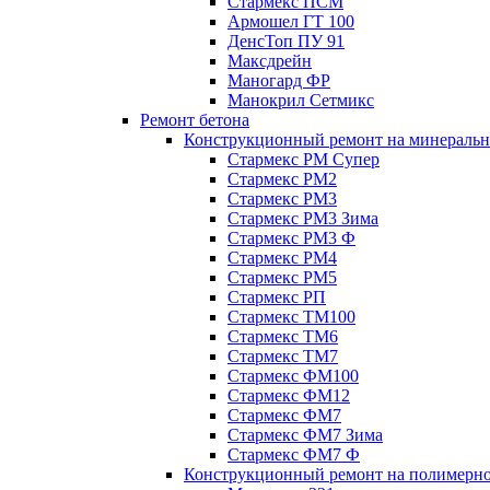
Стармекс ПСМ
Армошел ГТ 100
ДенсТоп ПУ 91
Максдрейн
Маногард ФР
Манокрил Сетмикс
Ремонт бетона
Конструкционный ремонт на минеральн
Стармекс РМ Супер
Стармекс РМ2
Стармекс РМ3
Стармекс РМ3 Зима
Стармекс РМ3 Ф
Стармекс РМ4
Стармекс РМ5
Стармекс РП
Стармекс ТМ100
Стармекс ТМ6
Стармекс ТМ7
Стармекс ФМ100
Стармекс ФМ12
Стармекс ФМ7
Стармекс ФМ7 Зима
Стармекс ФМ7 Ф
Конструкционный ремонт на полимерно