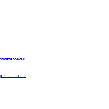
мерной основе
ральной основе