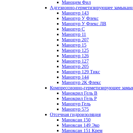
Маноцем Фил
Адгезионно-герметизирующее замыкан
Манопур 143
Манопур У Флекс
Манопур У Флекс ЛВ
Манопур С
Манопур 11
Манопур 207
Манопур 15
Манопур 125
Манопур 126
Манопур 127
Манопур 205
Манопур 129 Тикс
Манопур 144
Манопур 2К Флекс
Компрессионно-герметизирующее замы
Манокрил Гель В
Манокрил Гель Р
Манопур Гель
Манопур 575
Отсечная гидроизоляция
Маноксан 150
Маноксан 149 Эко
Маноксан 151 Крем