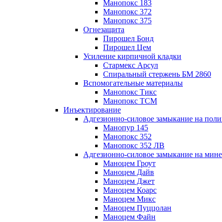
Манопокс 183
Манопокс 372
Манопокс 375
Огнезащита
Пирошел Бонд
Пирошел Цем
Усиление кирпичной кладки
Стармекс Арсул
Спиральный стержень БМ 2860
Вспомогательные материалы
Манопокс Тикс
Манопокс ТСМ
Инъектирование
Адгезионно-силовое замыкание на поли
Манопур 145
Манопокс 352
Манопокс 352 ЛВ
Адгезионно-силовое замыкание на мине
Маноцем Гроут
Маноцем Дайв
Маноцем Джет
Маноцем Коарс
Маноцем Микс
Маноцем Пуццолан
Маноцем Файн