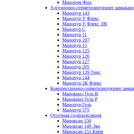
Маноцем Фил
Адгезионно-герметизирующее замыкан
Манопур 143
Манопур У Флекс
Манопур У Флекс ЛВ
Манопур С
Манопур 11
Манопур 207
Манопур 15
Манопур 125
Манопур 126
Манопур 127
Манопур 205
Манопур 129 Тикс
Манопур 144
Манопур 2К Флекс
Компрессионно-герметизирующее замы
Манокрил Гель В
Манокрил Гель Р
Манопур Гель
Манопур 575
Отсечная гидроизоляция
Маноксан 150
Маноксан 149 Эко
Маноксан 151 Крем