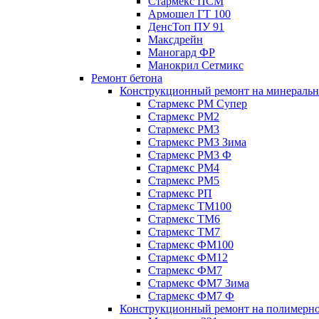
Стармекс ПСМ
Армошел ГТ 100
ДенсТоп ПУ 91
Максдрейн
Маногард ФР
Манокрил Сетмикс
Ремонт бетона
Конструкционный ремонт на минеральн
Стармекс РМ Супер
Стармекс РМ2
Стармекс РМ3
Стармекс РМ3 Зима
Стармекс РМ3 Ф
Стармекс РМ4
Стармекс РМ5
Стармекс РП
Стармекс ТМ100
Стармекс ТМ6
Стармекс ТМ7
Стармекс ФМ100
Стармекс ФМ12
Стармекс ФМ7
Стармекс ФМ7 Зима
Стармекс ФМ7 Ф
Конструкционный ремонт на полимерно