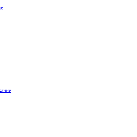
ие
кание