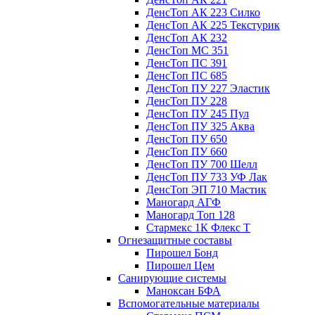
ДенсТоп АК 223 Силко
ДенсТоп АК 225 Текстурик
ДенсТоп АК 232
ДенсТоп МС 351
ДенсТоп ПС 391
ДенсТоп ПС 685
ДенсТоп ПУ 227 Эластик
ДенсТоп ПУ 228
ДенсТоп ПУ 245 Пул
ДенсТоп ПУ 325 Аква
ДенсТоп ПУ 650
ДенсТоп ПУ 660
ДенсТоп ПУ 700 Шелл
ДенсТоп ПУ 733 УФ Лак
ДенсТоп ЭП 710 Мастик
Маногард АГФ
Маногард Топ 128
Стармекс 1К Флекс Т
Огнезащитные составы
Пирошел Бонд
Пирошел Цем
Санирующие системы
Маноксан БФА
Вспомогательные материалы