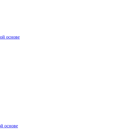
ой основе
й основе