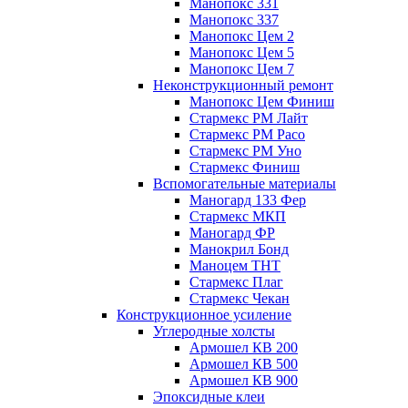
Манопокс 331
Манопокс 337
Манопокс Цем 2
Манопокс Цем 5
Манопокс Цем 7
Неконструкционный ремонт
Манопокс Цем Финиш
Стармекс РМ Лайт
Стармекс РМ Расо
Стармекс РМ Уно
Стармекс Финиш
Вспомогательные материалы
Маногард 133 Фер
Стармекс МКП
Маногард ФР
Манокрил Бонд
Маноцем ТНТ
Стармекс Плаг
Стармекс Чекан
Конструкционное усиление
Углеродные холсты
Армошел КВ 200
Армошел КВ 500
Армошел КВ 900
Эпоксидные клеи