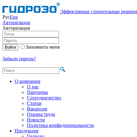
Эффективные строительные решени
Рус
Eng
Авторизация
Авторизация
Запомнить меня
Забыли пароль?
О компании
О нас
Партнеры
Сотрудничество
Статьи
Вакансии
Охрана труда
Новости
Политика конфиденциальности
Продукция
Гидрозо