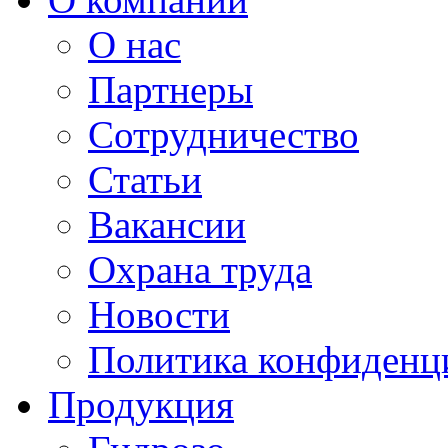
О нас
Партнеры
Сотрудничество
Статьи
Вакансии
Охрана труда
Новости
Политика конфиденц
Продукция