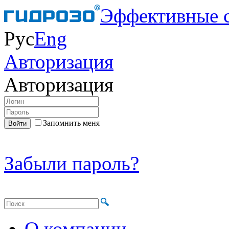
Эффективные 
Рус
Eng
Авторизация
Авторизация
Запомнить меня
Забыли пароль?
О компании