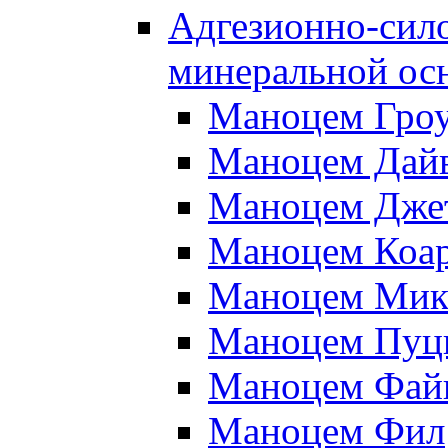
Адгезионно-сило
минеральной ос
Маноцем Гро
Маноцем Дай
Маноцем Дже
Маноцем Коа
Маноцем Мик
Маноцем Пуц
Маноцем Фай
Маноцем Фил