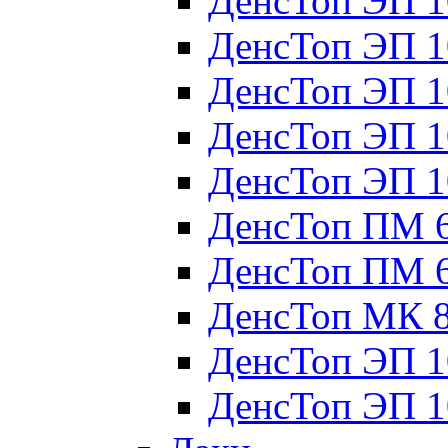
ДенсТоп ЭП 1
ДенсТоп ЭП 1
ДенсТоп ЭП 1
ДенсТоп ЭП 1
ДенсТоп ЭП 1
ДенсТоп ПМ 
ДенсТоп ПМ 
ДенсТоп МК 
ДенсТоп ЭП 1
ДенсТоп ЭП 1