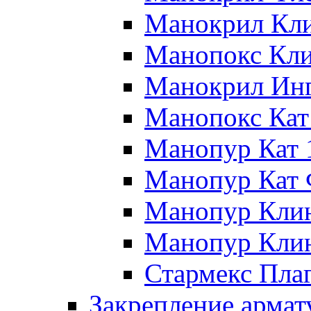
Манокрил Кл
Манопокс Кл
Манокрил Ин
Манопокс Кат
Манопур Кат 
Манопур Кат
Манопур Кли
Манопур Кли
Стармекс Пла
Закрепление арма