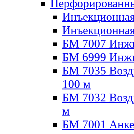
Перфорированны
Инъекционная
Инъекционная
БМ 7007 Инжпа
БМ 6999 Инжпа
БМ 7035 Возд
100 м
БМ 7032 Возд
м
БМ 7001 Анке