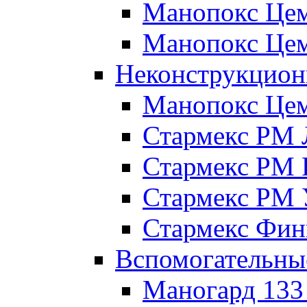
Манопокс Цем
Манопокс Цем
Неконструкцион
Манопокс Це
Стармекс РМ 
Стармекс РМ 
Стармекс РМ 
Стармекс Фи
Вспомогательны
Маногард 133