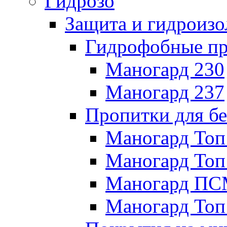
Гидрозо
Защита и гидроизо
Гидрофобные п
Маногард 230
Маногард 237
Пропитки для бе
Маногард Топ
Маногард Топ
Маногард П
Маногард Топ