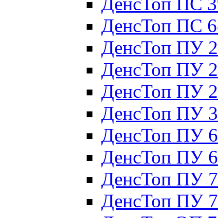
ДенсТоп ПС 3
ДенсТоп ПС 6
ДенсТоп ПУ 2
ДенсТоп ПУ 2
ДенсТоп ПУ 2
ДенсТоп ПУ 3
ДенсТоп ПУ 6
ДенсТоп ПУ 6
ДенсТоп ПУ 
ДенсТоп ПУ 7