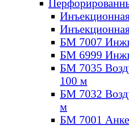
Перфорированны
Инъекционная
Инъекционная
БМ 7007 Инжпа
БМ 6999 Инжпа
БМ 7035 Возд
100 м
БМ 7032 Возд
м
БМ 7001 Анке