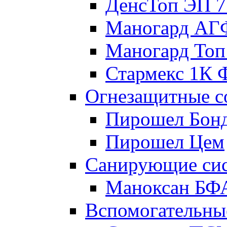
ДенсТоп ЭП 7
Маногард АГ
Маногард Топ
Стармекс 1К 
Огнезащитные с
Пирошел Бон
Пирошел Цем
Санирующие си
Маноксан БФ
Вспомогательны