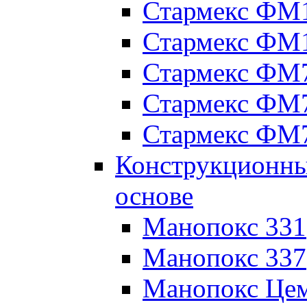
Стармекс ФМ
Стармекс ФМ
Стармекс ФМ
Стармекс ФМ
Стармекс ФМ
Конструкционны
основе
Манопокс 331
Манопокс 337
Манопокс Цем