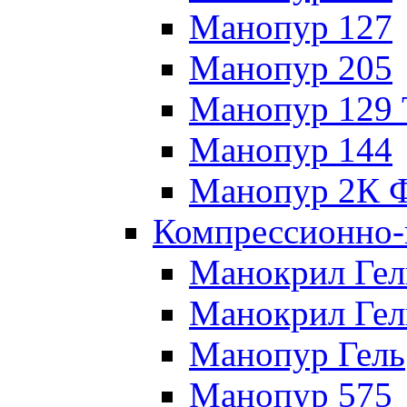
Манопур 127
Манопур 205
Манопур 129 
Манопур 144
Манопур 2К Ф
Компрессионно-
Манокрил Гел
Манокрил Гел
Манопур Гель
Манопур 575