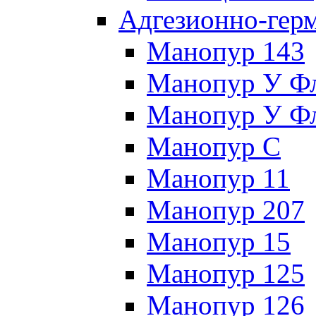
Адгезионно-гер
Манопур 143
Манопур У Ф
Манопур У Ф
Манопур С
Манопур 11
Манопур 207
Манопур 15
Манопур 125
Манопур 126