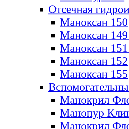
Отсечная гидро
Маноксан 150
Маноксан 149
Маноксан 151
Маноксан 152
Маноксан 155
Вспомогательны
Манокрил Фл
Манопур Кли
Манокрил Фле