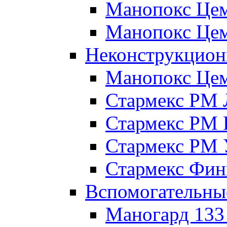
Манопокс Цем
Манопокс Цем
Неконструкцион
Манопокс Це
Стармекс РМ 
Стармекс РМ 
Стармекс РМ 
Стармекс Фи
Вспомогательны
Маногард 133