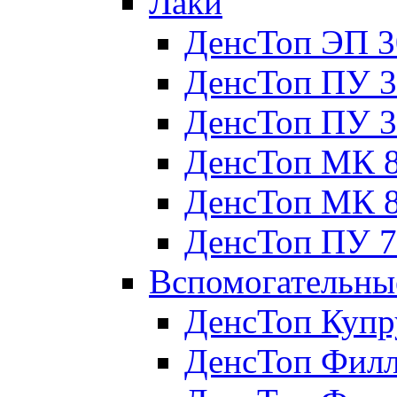
Лаки
ДенсТоп ЭП 3
ДенсТоп ПУ 3
ДенсТоп ПУ 3
ДенсТоп МК 
ДенсТоп МК 
ДенсТоп ПУ 7
Вспомогательны
ДенсТоп Куп
ДенсТоп Фил