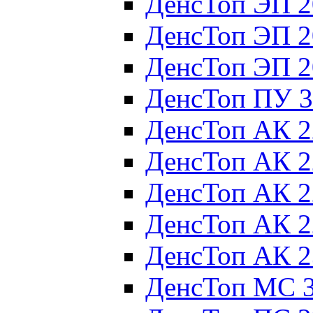
ДенсТоп ЭП 2
ДенсТоп ЭП 2
ДенсТоп ЭП 2
ДенсТоп ПУ 3
ДенсТоп АК 2
ДенсТоп АК 2
ДенсТоп АК 2
ДенсТоп АК 2
ДенсТоп АК 2
ДенсТоп МС 