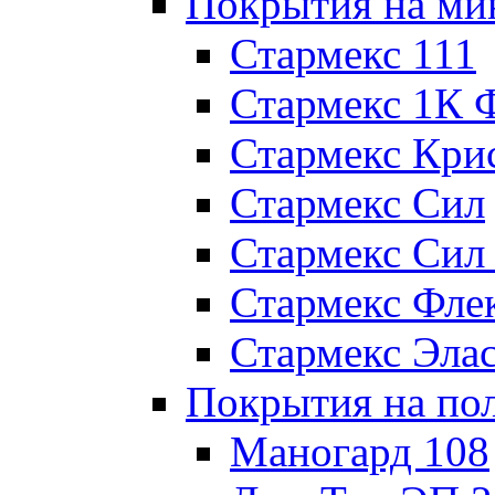
Покрытия на ми
Стармекс 111
Стармекс 1К 
Стармекс Кри
Стармекс Сил
Стармекс Сил
Стармекс Фле
Стармекс Эла
Покрытия на по
Маногард 108