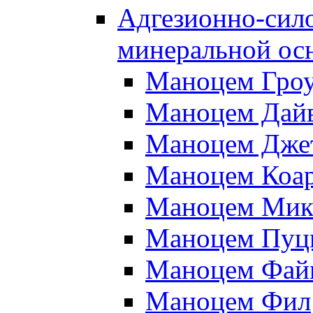
Адгезионно-сило
минеральной ос
Маноцем Гро
Маноцем Дай
Маноцем Дже
Маноцем Коа
Маноцем Мик
Маноцем Пуц
Маноцем Фай
Маноцем Фил