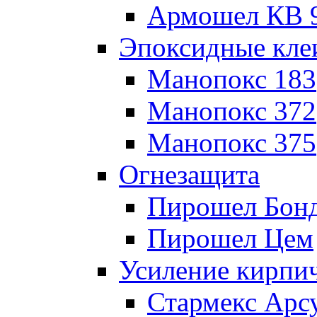
Армошел КВ 
Эпоксидные кле
Манопокс 183
Манопокс 372
Манопокс 375
Огнезащита
Пирошел Бон
Пирошел Цем
Усиление кирпи
Стармекс Арс