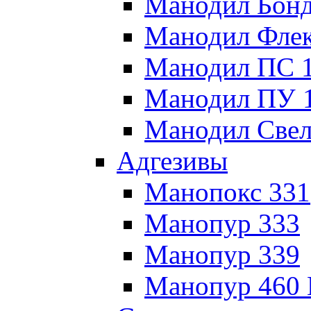
Манодил Бонд
Манодил Флек
Манодил ПС 
Манодил ПУ 
Манодил Свел
Адгезивы
Манопокс 331
Манопур 333
Манопур 339
Манопур 460 