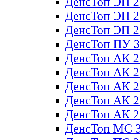
ДенсТоп ЭП 2
ДенсТоп ЭП 2
ДенсТоп ЭП 2
ДенсТоп ПУ 3
ДенсТоп АК 2
ДенсТоп АК 2
ДенсТоп АК 2
ДенсТоп АК 2
ДенсТоп АК 2
ДенсТоп МС 