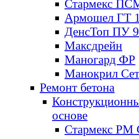
Стармекс ПС
Армошел ГТ 
ДенсТоп ПУ 9
Максдрейн
Маногард ФР
Манокрил Се
Ремонт бетона
Конструкционны
основе
Стармекс РМ 