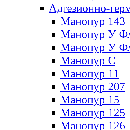
Адгезионно-гер
Манопур 143
Манопур У Ф
Манопур У Ф
Манопур С
Манопур 11
Манопур 207
Манопур 15
Манопур 125
Манопур 126