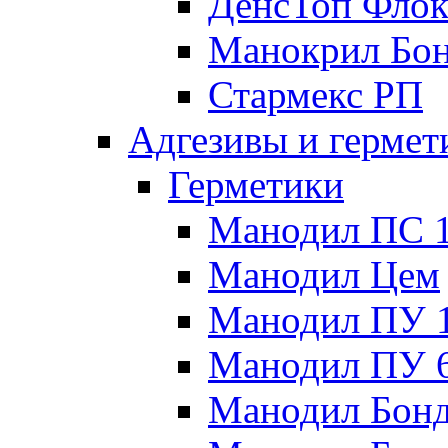
ДенсТоп Флок
Манокрил Бо
Стармекс РП
Адгезивы и гермет
Герметики
Манодил ПС 
Манодил Цем
Манодил ПУ 
Манодил ПУ 
Манодил Бон