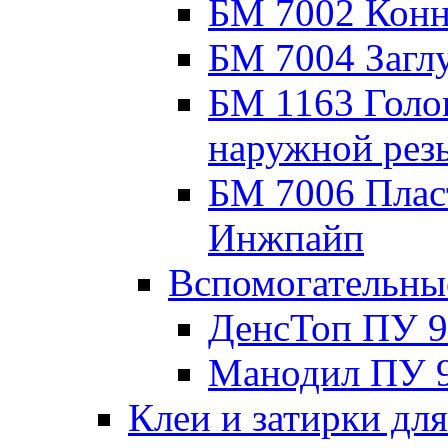
БМ 7002 Конн
БМ 7004 Загл
БМ 1163 Голов
наружной рез
БМ 7006 Плас
Инжпайп
Вспомогательны
ДенсТоп ПУ 9
Манодил ПУ 
Клеи и затирки дл