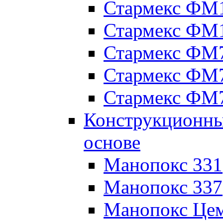
Стармекс ФМ
Стармекс ФМ
Стармекс ФМ
Стармекс ФМ
Стармекс ФМ
Конструкционны
основе
Манопокс 331
Манопокс 337
Манопокс Цем