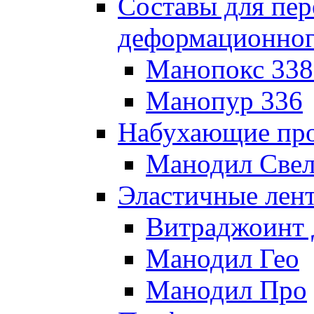
Составы для пе
деформационног
Манопокс 338
Манопур 336
Набухающие пр
Манодил Све
Эластичные лен
Витраджоинт
Манодил Гео
Манодил Про