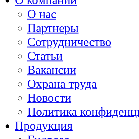
О нас
Партнеры
Сотрудничество
Статьи
Вакансии
Охрана труда
Новости
Политика конфиденц
Продукция