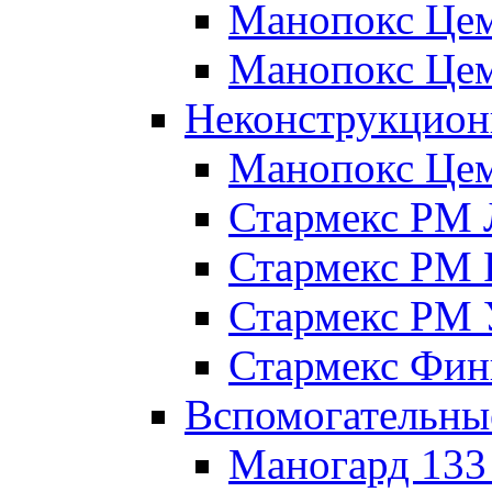
Манопокс Цем
Манопокс Цем
Неконструкцион
Манопокс Це
Стармекс РМ 
Стармекс РМ 
Стармекс РМ 
Стармекс Фи
Вспомогательны
Маногард 133