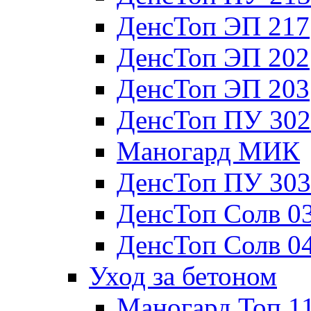
ДенсТоп ЭП 217
ДенсТоп ЭП 202
ДенсТоп ЭП 203
ДенсТоп ПУ 302
Маногард МИК
ДенсТоп ПУ 303
ДенсТоп Солв 0
ДенсТоп Солв 0
Уход за бетоном
Маногард Топ 1