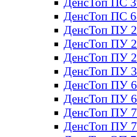
ДенсТоп ПС 3
ДенсТоп ПС 6
ДенсТоп ПУ 2
ДенсТоп ПУ 2
ДенсТоп ПУ 2
ДенсТоп ПУ 3
ДенсТоп ПУ 6
ДенсТоп ПУ 6
ДенсТоп ПУ 
ДенсТоп ПУ 7