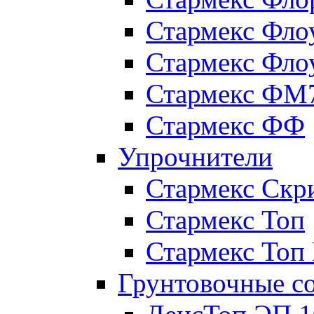
Стармекс Фло
Стармекс Фло
Стармекс ФМ
Стармекс ФФ
Упрочнители
Стармекс Скр
Стармекс Топ
Стармекс Топ
Грунтовочные с