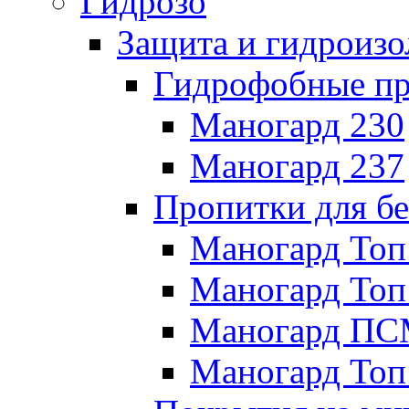
Гидрозо
Защита и гидроизо
Гидрофобные п
Маногард 230
Маногард 237
Пропитки для бе
Маногард Топ
Маногард Топ
Маногард П
Маногард Топ