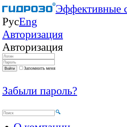
Эффективные 
Рус
Eng
Авторизация
Авторизация
Запомнить меня
Забыли пароль?
О компании