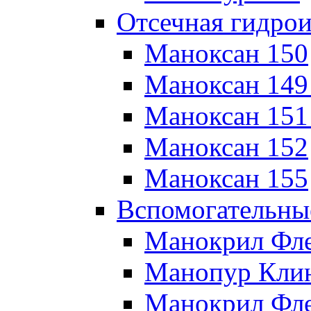
Отсечная гидро
Маноксан 150
Маноксан 149
Маноксан 151
Маноксан 152
Маноксан 155
Вспомогательны
Манокрил Фл
Манопур Кли
Манокрил Фле