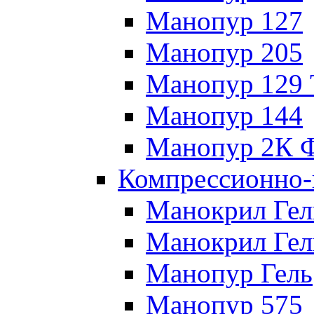
Манопур 127
Манопур 205
Манопур 129 
Манопур 144
Манопур 2К Ф
Компрессионно-
Манокрил Гел
Манокрил Гел
Манопур Гель
Манопур 575