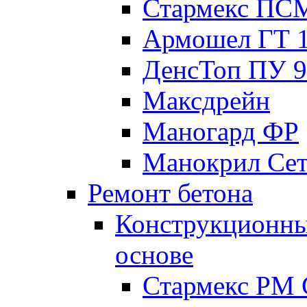
Стармекс ПС
Армошел ГТ 
ДенсТоп ПУ 9
Максдрейн
Маногард ФР
Манокрил Се
Ремонт бетона
Конструкционны
основе
Стармекс РМ 