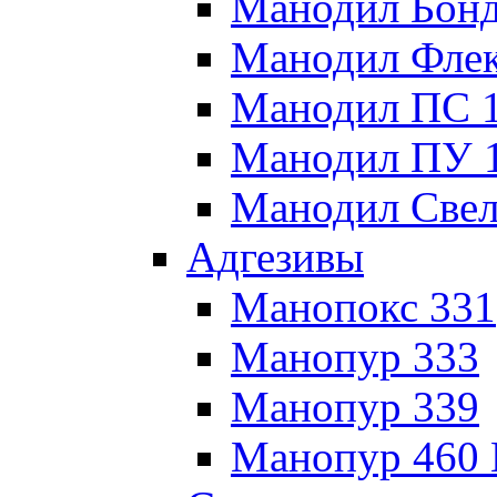
Манодил Бонд
Манодил Флек
Манодил ПС 
Манодил ПУ 
Манодил Свел
Адгезивы
Манопокс 331
Манопур 333
Манопур 339
Манопур 460 