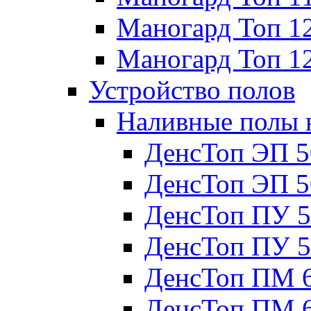
Маногард Топ 1
Маногард Топ 1
Устройство полов
Наливные полы 
ДенсТоп ЭП 5
ДенсТоп ЭП 5
ДенсТоп ПУ 5
ДенсТоп ПУ 5
ДенсТоп ПМ 
ДенсТоп ПМ 