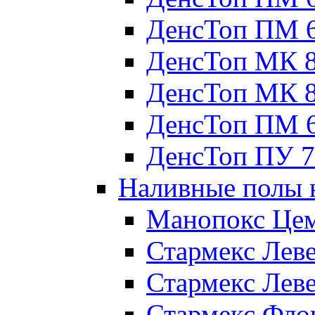
ДенсТоп ПМ 6
ДенсТоп МК 
ДенсТоп МК 
ДенсТоп ПМ 
ДенсТоп ПУ 
Наливные полы 
Манопокс Цем
Стармекс Лев
Стармекс Лев
Стармекс Фло