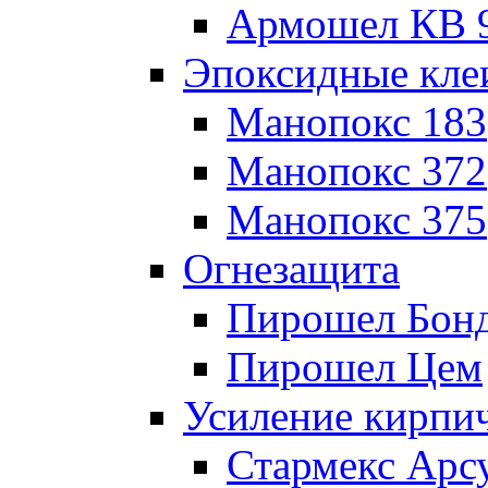
Армошел КВ 
Эпоксидные кле
Манопокс 183
Манопокс 372
Манопокс 375
Огнезащита
Пирошел Бон
Пирошел Цем
Усиление кирпи
Стармекс Арс