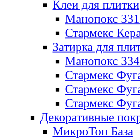
Клеи для плитки
Манопокс 331
Стармекс Кер
Затирка для пли
Манопокс 334
Стармекс Фуг
Стармекс Фуг
Стармекс Фуг
Декоративные пок
МикроТоп База