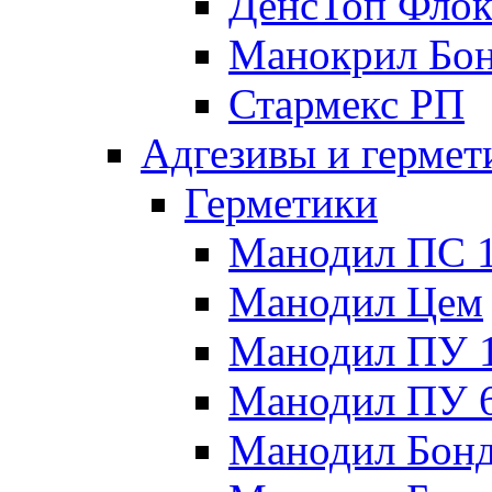
ДенсТоп Флок
Манокрил Бо
Стармекс РП
Адгезивы и гермет
Герметики
Манодил ПС 
Манодил Цем
Манодил ПУ 
Манодил ПУ 
Манодил Бон