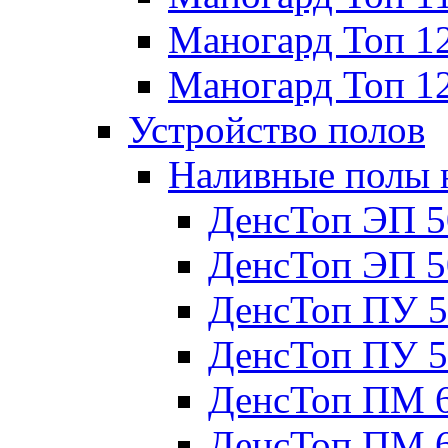
Маногард Топ 1
Маногард Топ 1
Устройство полов
Наливные полы 
ДенсТоп ЭП 5
ДенсТоп ЭП 5
ДенсТоп ПУ 5
ДенсТоп ПУ 5
ДенсТоп ПМ 
ДенсТоп ПМ 