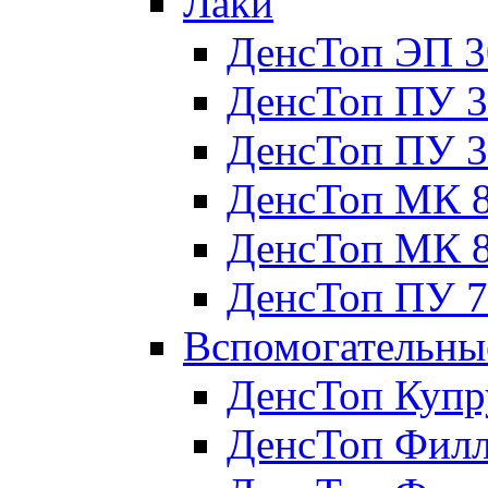
Лаки
ДенсТоп ЭП 3
ДенсТоп ПУ 3
ДенсТоп ПУ 3
ДенсТоп МК 
ДенсТоп МК 
ДенсТоп ПУ 7
Вспомогательны
ДенсТоп Куп
ДенсТоп Фил