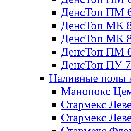
ДенсТоп ПМ 6
ДенсТоп МК 
ДенсТоп МК 
ДенсТоп ПМ 
ДенсТоп ПУ 
Наливные полы 
Манопокс Цем
Стармекс Лев
Стармекс Лев
Стармекс Фло