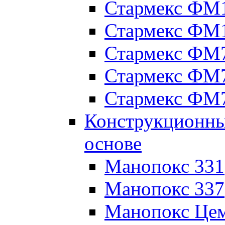
Стармекс ФМ
Стармекс ФМ
Стармекс ФМ
Стармекс ФМ
Стармекс ФМ
Конструкционны
основе
Манопокс 331
Манопокс 337
Манопокс Цем