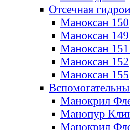
Отсечная гидро
Маноксан 150
Маноксан 149
Маноксан 151
Маноксан 152
Маноксан 155
Вспомогательны
Манокрил Фл
Манопур Кли
Манокрил Фле