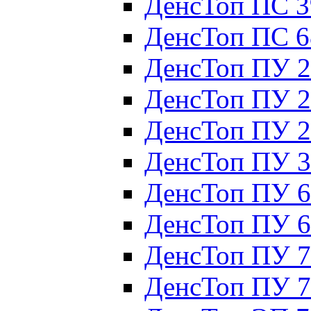
ДенсТоп ПС 3
ДенсТоп ПС 6
ДенсТоп ПУ 2
ДенсТоп ПУ 2
ДенсТоп ПУ 2
ДенсТоп ПУ 3
ДенсТоп ПУ 6
ДенсТоп ПУ 6
ДенсТоп ПУ 
ДенсТоп ПУ 7