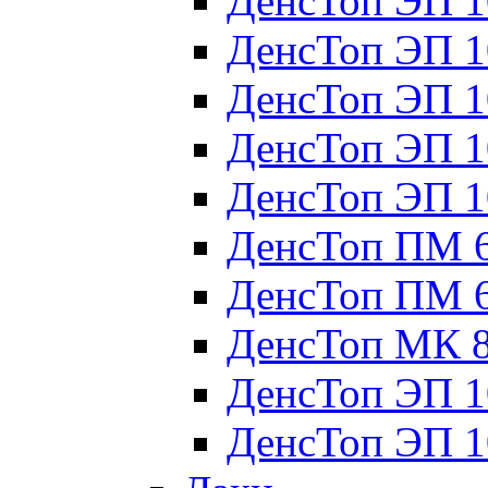
ДенсТоп ЭП 1
ДенсТоп ЭП 1
ДенсТоп ЭП 1
ДенсТоп ЭП 1
ДенсТоп ЭП 1
ДенсТоп ПМ 
ДенсТоп ПМ 
ДенсТоп МК 
ДенсТоп ЭП 1
ДенсТоп ЭП 1