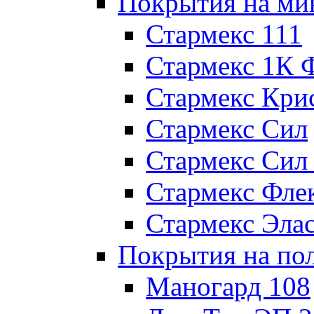
Покрытия на ми
Стармекс 111
Стармекс 1К 
Стармекс Кри
Стармекс Сил
Стармекс Сил
Стармекс Фле
Стармекс Эла
Покрытия на по
Маногард 108