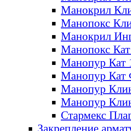
Манокрил Кл
Манопокс Кл
Манокрил Ин
Манопокс Кат
Манопур Кат 
Манопур Кат
Манопур Кли
Манопур Кли
Стармекс Пла
Закрепление арма