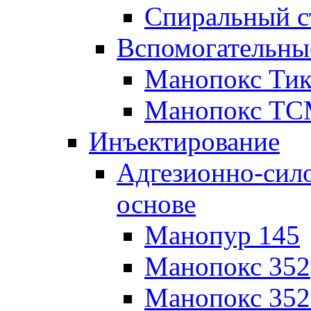
Спиральный с
Вспомогательны
Манопокс Тик
Манопокс Т
Инъектирование
Адгезионно-сил
основе
Манопур 145
Манопокс 352
Манопокс 35