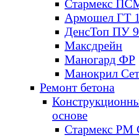
Стармекс ПС
Армошел ГТ 
ДенсТоп ПУ 9
Максдрейн
Маногард ФР
Манокрил Се
Ремонт бетона
Конструкционны
основе
Стармекс РМ 