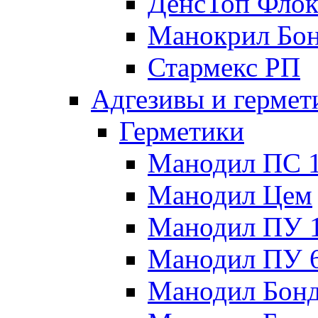
ДенсТоп Флок
Манокрил Бо
Стармекс РП
Адгезивы и гермет
Герметики
Манодил ПС 
Манодил Цем
Манодил ПУ 
Манодил ПУ 
Манодил Бон