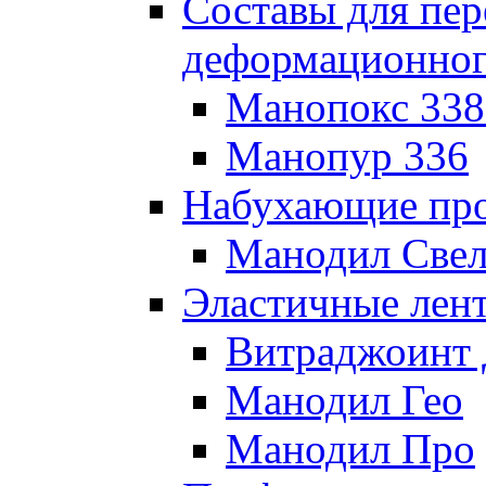
Составы для пе
деформационног
Манопокс 338
Манопур 336
Набухающие пр
Манодил Све
Эластичные лен
Витраджоинт
Манодил Гео
Манодил Про