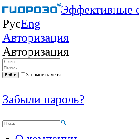
Эффективные 
Рус
Eng
Авторизация
Авторизация
Запомнить меня
Забыли пароль?
О компании