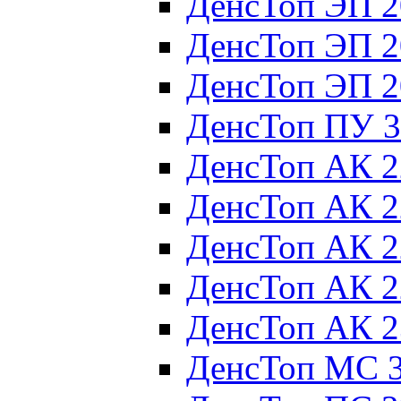
ДенсТоп ЭП 2
ДенсТоп ЭП 2
ДенсТоп ЭП 2
ДенсТоп ПУ 3
ДенсТоп АК 2
ДенсТоп АК 2
ДенсТоп АК 2
ДенсТоп АК 2
ДенсТоп АК 2
ДенсТоп МС 