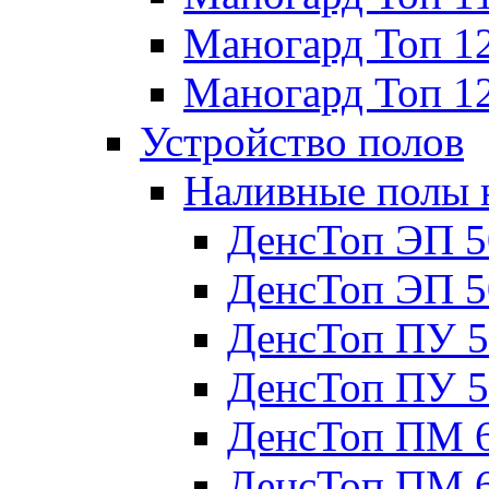
Маногард Топ 1
Маногард Топ 1
Устройство полов
Наливные полы 
ДенсТоп ЭП 5
ДенсТоп ЭП 5
ДенсТоп ПУ 5
ДенсТоп ПУ 5
ДенсТоп ПМ 
ДенсТоп ПМ 