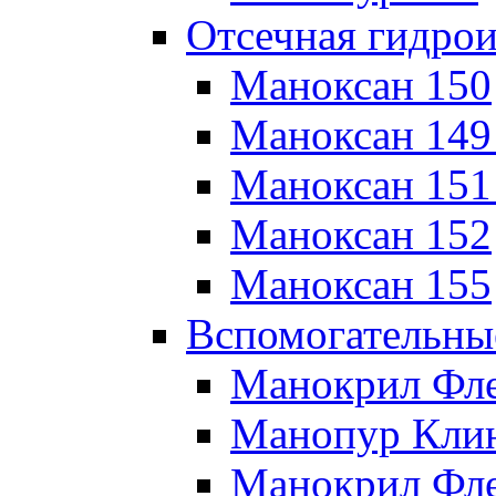
Отсечная гидро
Маноксан 150
Маноксан 149
Маноксан 151
Маноксан 152
Маноксан 155
Вспомогательны
Манокрил Фл
Манопур Кли
Манокрил Фле