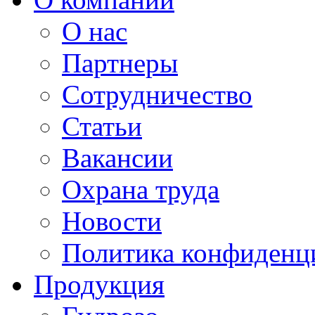
О нас
Партнеры
Сотрудничество
Статьи
Вакансии
Охрана труда
Новости
Политика конфиденц
Продукция