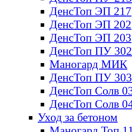
ДенсТоп ЭП 217
ДенсТоп ЭП 202
ДенсТоп ЭП 203
ДенсТоп ПУ 302
Маногард МИК
ДенсТоп ПУ 303
ДенсТоп Солв 0
ДенсТоп Солв 0
Уход за бетоном
Маногард Топ 1