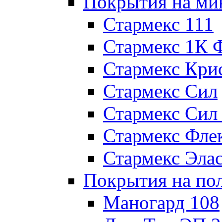
Покрытия на ми
Стармекс 111
Стармекс 1К 
Стармекс Кри
Стармекс Сил
Стармекс Сил
Стармекс Фле
Стармекс Эла
Покрытия на по
Маногард 108