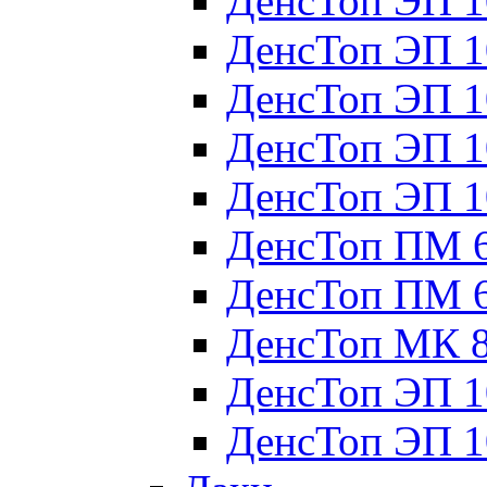
ДенсТоп ЭП 1
ДенсТоп ЭП 1
ДенсТоп ЭП 1
ДенсТоп ЭП 1
ДенсТоп ЭП 1
ДенсТоп ПМ 
ДенсТоп ПМ 
ДенсТоп МК 
ДенсТоп ЭП 1
ДенсТоп ЭП 1