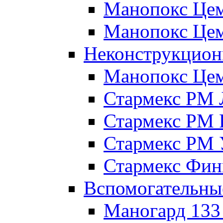
Манопокс Цем
Манопокс Цем
Неконструкцион
Манопокс Це
Стармекс РМ 
Стармекс РМ 
Стармекс РМ 
Стармекс Фи
Вспомогательны
Маногард 133