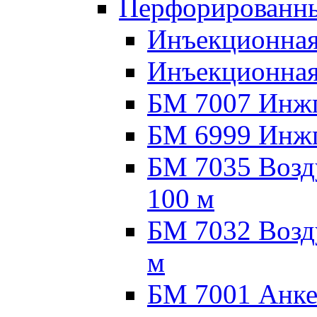
Перфорированны
Инъекционная
Инъекционная
БМ 7007 Инжпа
БМ 6999 Инжпа
БМ 7035 Возд
100 м
БМ 7032 Возд
м
БМ 7001 Анке