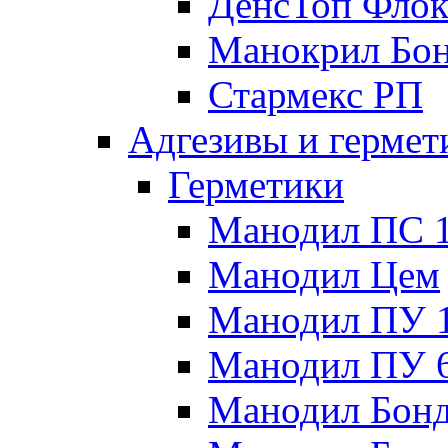
ДенсТоп Флок
Манокрил Бо
Стармекс РП
Адгезивы и гермет
Герметики
Манодил ПС 
Манодил Цем
Манодил ПУ 
Манодил ПУ 
Манодил Бон