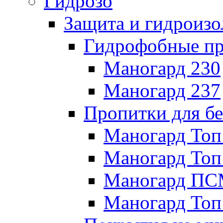
Гидрозо
Защита и гидроизо
Гидрофобные п
Маногард 230
Маногард 237
Пропитки для бе
Маногард Топ
Маногард Топ
Маногард П
Маногард Топ