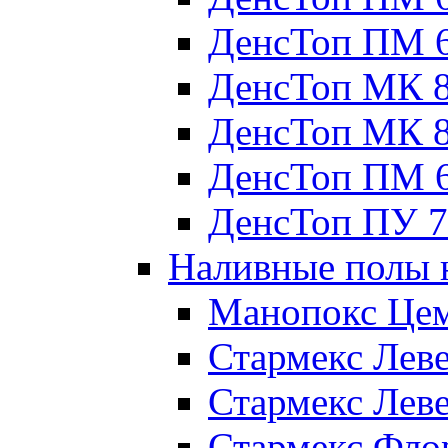
ДенсТоп ПМ 6
ДенсТоп МК 
ДенсТоп МК 
ДенсТоп ПМ 
ДенсТоп ПУ 
Наливные полы 
Манопокс Цем
Стармекс Лев
Стармекс Лев
Стармекс Фло