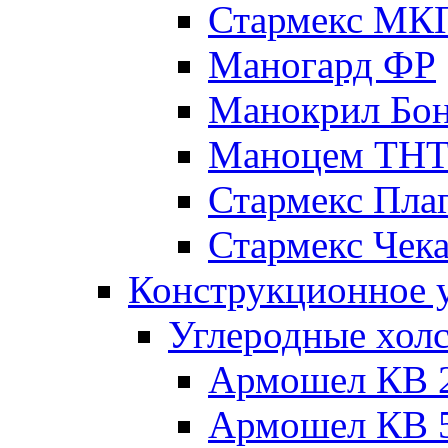
Стармекс МК
Маногард ФР
Манокрил Бо
Маноцем ТН
Стармекс Пла
Стармекс Чек
Конструкционное 
Углеродные хол
Армошел КВ 
Армошел КВ 