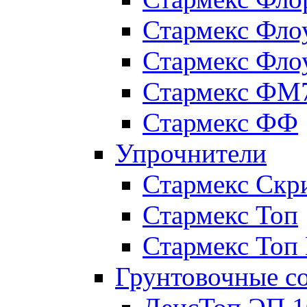
Стармекс Фло
Стармекс Фло
Стармекс ФМ
Стармекс ФФ
Упрочнители
Стармекс Скр
Стармекс Топ
Стармекс Топ
Грунтовочные с