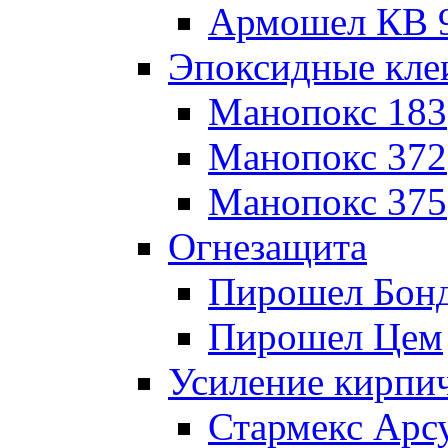
Армошел КВ 
Эпоксидные кле
Манопокс 183
Манопокс 372
Манопокс 375
Огнезащита
Пирошел Бон
Пирошел Цем
Усиление кирпи
Стармекс Арс