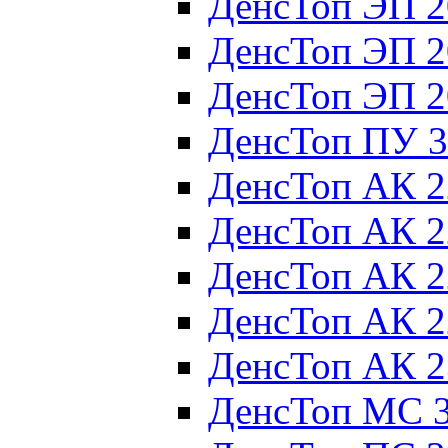
ДенсТоп ЭП 2
ДенсТоп ЭП 2
ДенсТоп ЭП 2
ДенсТоп ПУ 3
ДенсТоп АК 2
ДенсТоп АК 2
ДенсТоп АК 2
ДенсТоп АК 2
ДенсТоп АК 2
ДенсТоп МС 