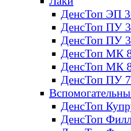
Лаки
ДенсТоп ЭП 3
ДенсТоп ПУ 3
ДенсТоп ПУ 3
ДенсТоп МК 
ДенсТоп МК 
ДенсТоп ПУ 7
Вспомогательны
ДенсТоп Куп
ДенсТоп Фил