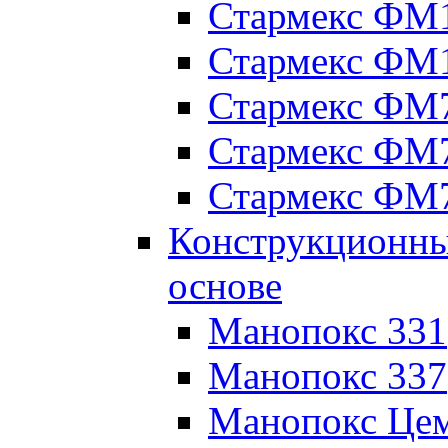
Стармекс ФМ
Стармекс ФМ
Стармекс ФМ
Стармекс ФМ
Стармекс ФМ
Конструкционны
основе
Манопокс 331
Манопокс 337
Манопокс Цем