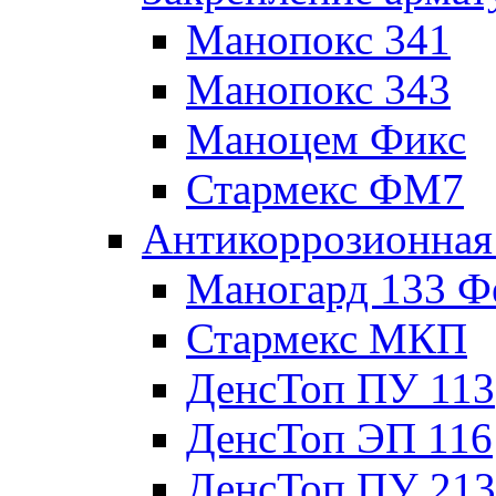
Манопокс 341
Манопокс 343
Маноцем Фикс
Стармекс ФМ7
Антикоррозионная
Маногард 133 Ф
Стармекс МКП
ДенсТоп ПУ 113
ДенсТоп ЭП 116
ДенсТоп ПУ 213