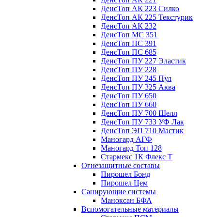
ДенсТоп АК 223 Силко
ДенсТоп АК 225 Текстурик
ДенсТоп АК 232
ДенсТоп МС 351
ДенсТоп ПС 391
ДенсТоп ПС 685
ДенсТоп ПУ 227 Эластик
ДенсТоп ПУ 228
ДенсТоп ПУ 245 Пул
ДенсТоп ПУ 325 Аква
ДенсТоп ПУ 650
ДенсТоп ПУ 660
ДенсТоп ПУ 700 Шелл
ДенсТоп ПУ 733 УФ Лак
ДенсТоп ЭП 710 Мастик
Маногард АГФ
Маногард Топ 128
Стармекс 1К Флекс Т
Огнезащитные составы
Пирошел Бонд
Пирошел Цем
Санирующие системы
Маноксан БФА
Вспомогательные материалы