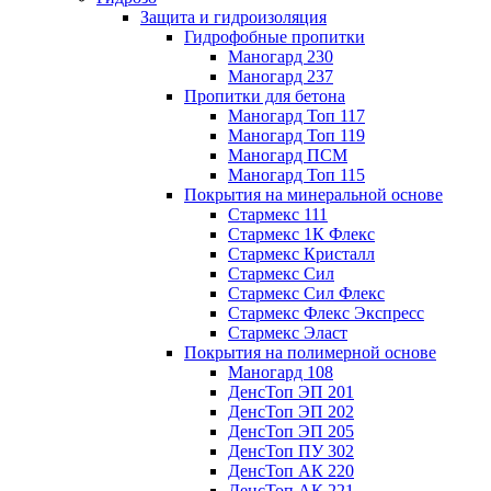
Защита и гидроизоляция
Гидрофобные пропитки
Маногард 230
Маногард 237
Пропитки для бетона
Маногард Топ 117
Маногард Топ 119
Маногард ПСМ
Маногард Топ 115
Покрытия на минеральной основе
Стармекс 111
Стармекс 1К Флекс
Стармекс Кристалл
Стармекс Сил
Стармекс Сил Флекс
Стармекс Флекс Экспресс
Стармекс Эласт
Покрытия на полимерной основе
Маногард 108
ДенсТоп ЭП 201
ДенсТоп ЭП 202
ДенсТоп ЭП 205
ДенсТоп ПУ 302
ДенсТоп АК 220
ДенсТоп АК 221