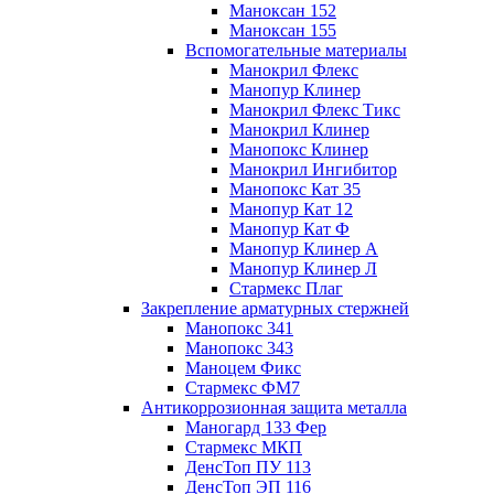
Маноксан 152
Маноксан 155
Вспомогательные материалы
Манокрил Флекс
Манопур Клинер
Манокрил Флекс Тикс
Манокрил Клинер
Манопокс Клинер
Манокрил Ингибитор
Манопокс Кат 35
Манопур Кат 12
Манопур Кат Ф
Манопур Клинер А
Манопур Клинер Л
Стармекс Плаг
Закрепление арматурных стержней
Манопокс 341
Манопокс 343
Маноцем Фикс
Стармекс ФМ7
Антикоррозионная защита металла
Маногард 133 Фер
Стармекс МКП
ДенсТоп ПУ 113
ДенсТоп ЭП 116