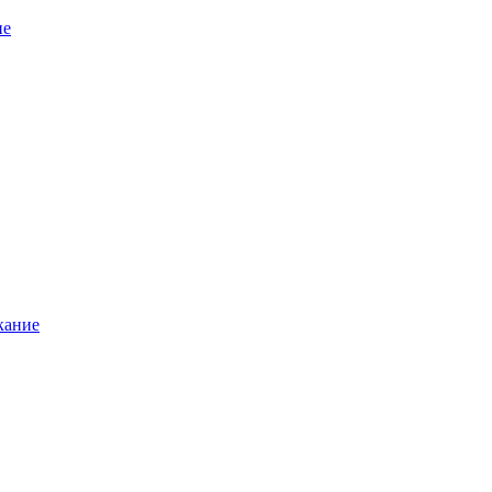
ие
кание