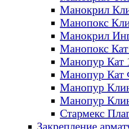
Манокрил Кл
Манопокс Кл
Манокрил Ин
Манопокс Кат
Манопур Кат 
Манопур Кат
Манопур Кли
Манопур Кли
Стармекс Пла
Закрепление арма