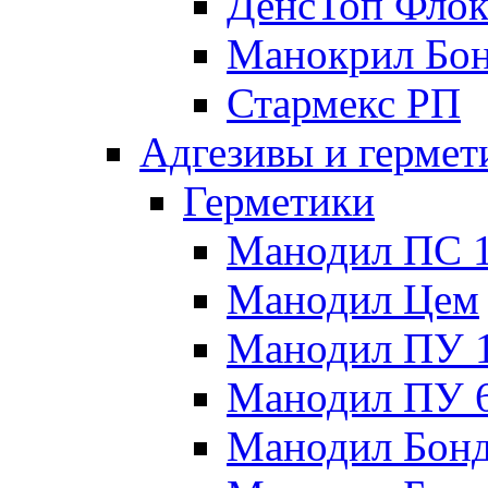
ДенсТоп Флок
Манокрил Бо
Стармекс РП
Адгезивы и гермет
Герметики
Манодил ПС 
Манодил Цем
Манодил ПУ 
Манодил ПУ 
Манодил Бон