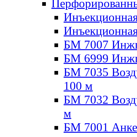
Перфорированны
Инъекционная
Инъекционная
БМ 7007 Инжпа
БМ 6999 Инжпа
БМ 7035 Возд
100 м
БМ 7032 Возд
м
БМ 7001 Анке