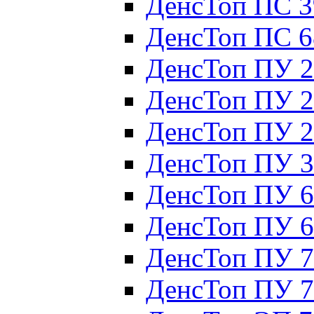
ДенсТоп ПС 3
ДенсТоп ПС 6
ДенсТоп ПУ 2
ДенсТоп ПУ 2
ДенсТоп ПУ 2
ДенсТоп ПУ 3
ДенсТоп ПУ 6
ДенсТоп ПУ 6
ДенсТоп ПУ 
ДенсТоп ПУ 7