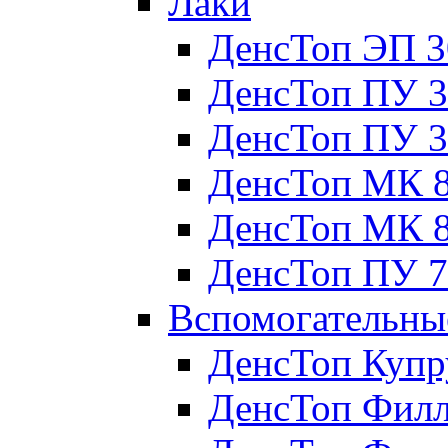
Лаки
ДенсТоп ЭП 3
ДенсТоп ПУ 3
ДенсТоп ПУ 3
ДенсТоп МК 
ДенсТоп МК 
ДенсТоп ПУ 7
Вспомогательны
ДенсТоп Куп
ДенсТоп Фил