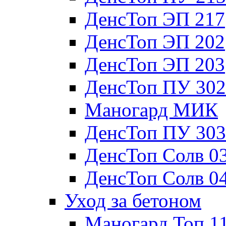
ДенсТоп ЭП 217
ДенсТоп ЭП 202
ДенсТоп ЭП 203
ДенсТоп ПУ 302
Маногард МИК
ДенсТоп ПУ 303
ДенсТоп Солв 0
ДенсТоп Солв 0
Уход за бетоном
Маногард Топ 1