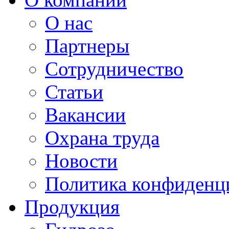
О нас
Партнеры
Сотрудничество
Статьи
Вакансии
Охрана труда
Новости
Политика конфиденц
Продукция