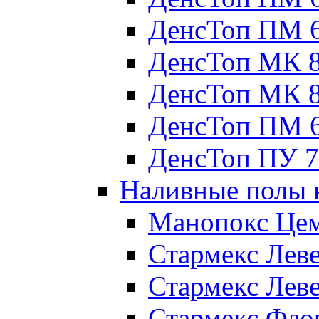
ДенсТоп ПМ 6
ДенсТоп МК 
ДенсТоп МК 
ДенсТоп ПМ 
ДенсТоп ПУ 
Наливные полы 
Манопокс Цем
Стармекс Лев
Стармекс Лев
Стармекс Фло