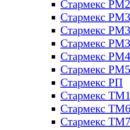
Стармекс РМ
Стармекс РМ
Стармекс РМ3
Стармекс РМ
Стармекс РМ
Стармекс РМ
Стармекс РП
Стармекс ТМ
Стармекс ТМ
Стармекс ТМ