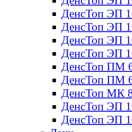
ДенсТоп ЭП 1
ДенсТоп ЭП 1
ДенсТоп ЭП 1
ДенсТоп ЭП 1
ДенсТоп ЭП 1
ДенсТоп ПМ 
ДенсТоп ПМ 
ДенсТоп МК 
ДенсТоп ЭП 1
ДенсТоп ЭП 1