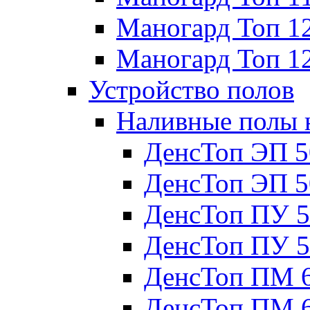
Маногард Топ 1
Маногард Топ 1
Устройство полов
Наливные полы 
ДенсТоп ЭП 5
ДенсТоп ЭП 5
ДенсТоп ПУ 5
ДенсТоп ПУ 5
ДенсТоп ПМ 
ДенсТоп ПМ 