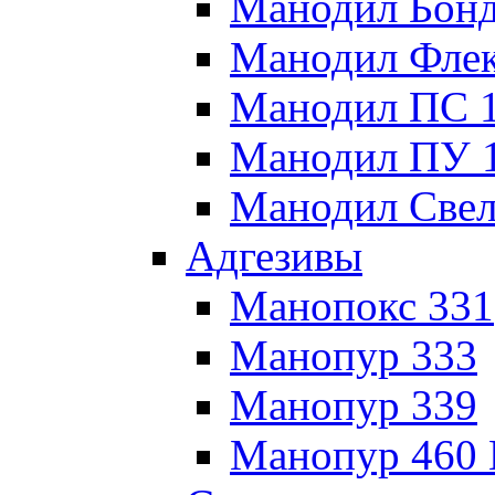
Манодил Бонд
Манодил Флек
Манодил ПС 
Манодил ПУ 
Манодил Свел
Адгезивы
Манопокс 331
Манопур 333
Манопур 339
Манопур 460 