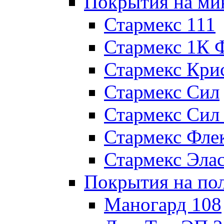
Покрытия на ми
Стармекс 111
Стармекс 1К 
Стармекс Кри
Стармекс Сил
Стармекс Сил
Стармекс Фле
Стармекс Эла
Покрытия на по
Маногард 108