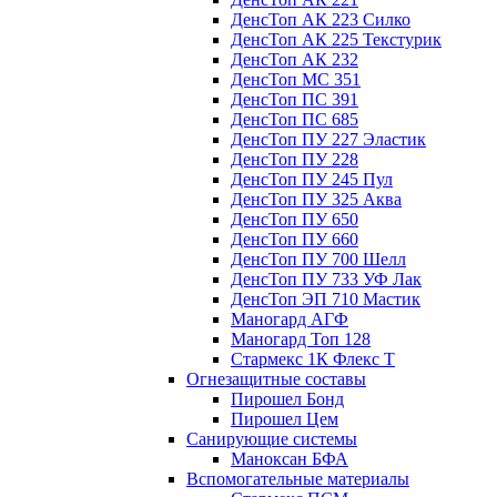
ДенсТоп АК 223 Силко
ДенсТоп АК 225 Текстурик
ДенсТоп АК 232
ДенсТоп МС 351
ДенсТоп ПС 391
ДенсТоп ПС 685
ДенсТоп ПУ 227 Эластик
ДенсТоп ПУ 228
ДенсТоп ПУ 245 Пул
ДенсТоп ПУ 325 Аква
ДенсТоп ПУ 650
ДенсТоп ПУ 660
ДенсТоп ПУ 700 Шелл
ДенсТоп ПУ 733 УФ Лак
ДенсТоп ЭП 710 Мастик
Маногард АГФ
Маногард Топ 128
Стармекс 1К Флекс Т
Огнезащитные составы
Пирошел Бонд
Пирошел Цем
Санирующие системы
Маноксан БФА
Вспомогательные материалы