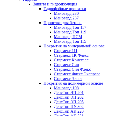
Защита и гидроизоляция
Гидрофобные пропитки
Маногард 230
Маногард 237
Пропитки для бетона
Маногард Топ 117
Маногард Топ 119
Маногард ПСМ
Маногард Топ 115
Покрытия на минеральной основе
Стармекс 111
Стармекс 1К Флекс
Стармекс Кристалл
Стармекс Сил
Стармекс Сил Флекс
Стармекс Флекс Экспресс
Стармекс Эласт
Покрытия на полимерной основе
Маногард 108
ДенсТоп ЭП 201
ДенсТоп ЭП 202
ДенсТоп ЭП 205
ДенсТоп ПУ 302
ДенсТоп АК 220
ДенсТоп АК 221