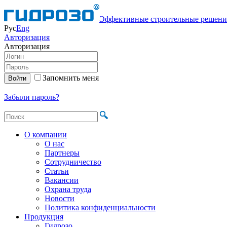
Эффективные строительные решени
Рус
Eng
Авторизация
Авторизация
Запомнить меня
Забыли пароль?
О компании
О нас
Партнеры
Сотрудничество
Статьи
Вакансии
Охрана труда
Новости
Политика конфиденциальности
Продукция
Гидрозо