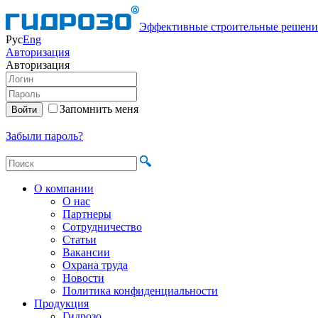
Эффективные строительные решени
Рус
Eng
Авторизация
Авторизация
Запомнить меня
Забыли пароль?
О компании
О нас
Партнеры
Сотрудничество
Статьи
Вакансии
Охрана труда
Новости
Политика конфиденциальности
Продукция
Гидрозо