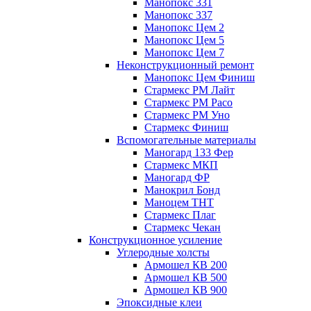
Манопокс 331
Манопокс 337
Манопокс Цем 2
Манопокс Цем 5
Манопокс Цем 7
Неконструкционный ремонт
Манопокс Цем Финиш
Стармекс РМ Лайт
Стармекс РМ Расо
Стармекс РМ Уно
Стармекс Финиш
Вспомогательные материалы
Маногард 133 Фер
Стармекс МКП
Маногард ФР
Манокрил Бонд
Маноцем ТНТ
Стармекс Плаг
Стармекс Чекан
Конструкционное усиление
Углеродные холсты
Армошел КВ 200
Армошел КВ 500
Армошел КВ 900
Эпоксидные клеи