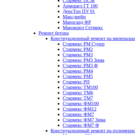
Стармекс ПСМ
Армошел ГТ 100
ДенсТоп ПУ 91
Максдрейн
Маногард ФР
Манокрил Сетмикс
Ремонт бетона
Конструкционный ремонт на минеральн
Стармекс РМ Супер
Стармекс РМ2
Стармекс РМ3
Стармекс РМ3 Зима
Стармекс РМ3 Ф
Стармекс РМ4
Стармекс РМ5
Стармекс РП
Стармекс ТМ100
Стармекс ТМ6
Стармекс ТМ7
Стармекс ФМ100
Стармекс ФМ12
Стармекс ФМ7
Стармекс ФМ7 Зима
Стармекс ФМ7 Ф
Конструкционный ремонт на полимерно