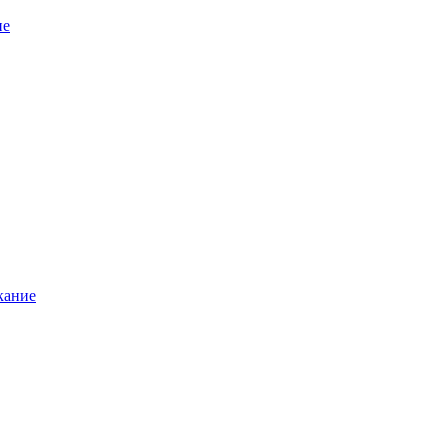
ие
кание