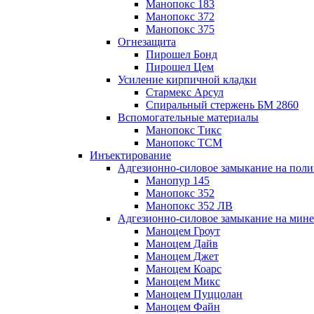
Манопокс 183
Манопокс 372
Манопокс 375
Огнезащита
Пирошел Бонд
Пирошел Цем
Усиление кирпичной кладки
Стармекс Арсул
Спиральный стержень БМ 2860
Вспомогательные материалы
Манопокс Тикс
Манопокс ТСМ
Инъектирование
Адгезионно-силовое замыкание на поли
Манопур 145
Манопокс 352
Манопокс 352 ЛВ
Адгезионно-силовое замыкание на мине
Маноцем Гроут
Маноцем Дайв
Маноцем Джет
Маноцем Коарс
Маноцем Микс
Маноцем Пуццолан
Маноцем Файн