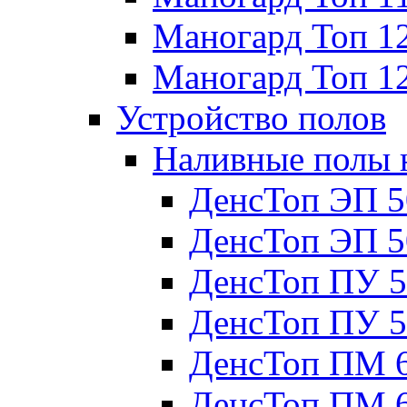
Маногард Топ 1
Маногард Топ 1
Устройство полов
Наливные полы 
ДенсТоп ЭП 5
ДенсТоп ЭП 5
ДенсТоп ПУ 5
ДенсТоп ПУ 5
ДенсТоп ПМ 
ДенсТоп ПМ 