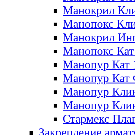
Манокрил Кл
Манопокс Кл
Манокрил Ин
Манопокс Кат
Манопур Кат 
Манопур Кат
Манопур Кли
Манопур Кли
Стармекс Пла
Закрепление арма