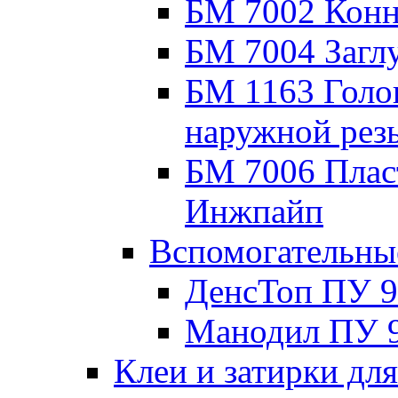
БМ 7002 Конн
БМ 7004 Загл
БМ 1163 Голов
наружной рез
БМ 7006 Плас
Инжпайп
Вспомогательны
ДенсТоп ПУ 9
Манодил ПУ 
Клеи и затирки дл