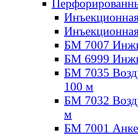
Перфорированны
Инъекционная
Инъекционная
БМ 7007 Инжпа
БМ 6999 Инжпа
БМ 7035 Возд
100 м
БМ 7032 Возд
м
БМ 7001 Анке