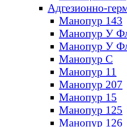
Адгезионно-гер
Манопур 143
Манопур У Ф
Манопур У Ф
Манопур С
Манопур 11
Манопур 207
Манопур 15
Манопур 125
Манопур 126