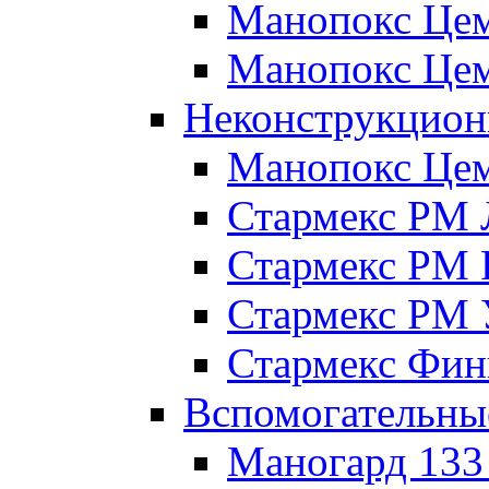
Манопокс Цем
Манопокс Цем
Неконструкцион
Манопокс Це
Стармекс РМ 
Стармекс РМ 
Стармекс РМ 
Стармекс Фи
Вспомогательны
Маногард 133