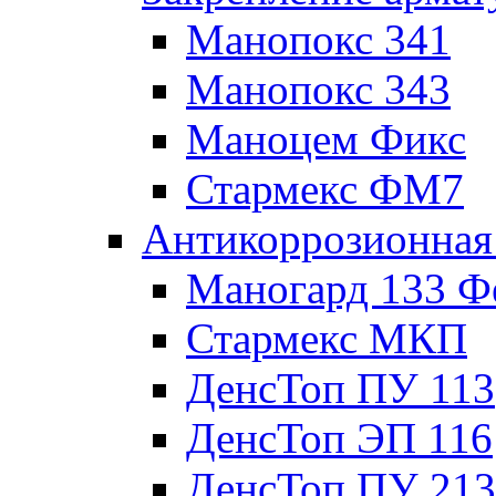
Манопокс 341
Манопокс 343
Маноцем Фикс
Стармекс ФМ7
Антикоррозионная
Маногард 133 Ф
Стармекс МКП
ДенсТоп ПУ 113
ДенсТоп ЭП 116
ДенсТоп ПУ 213