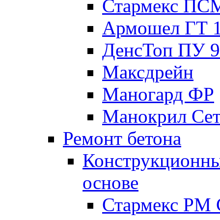
Стармекс ПС
Армошел ГТ 
ДенсТоп ПУ 9
Максдрейн
Маногард ФР
Манокрил Се
Ремонт бетона
Конструкционны
основе
Стармекс РМ 