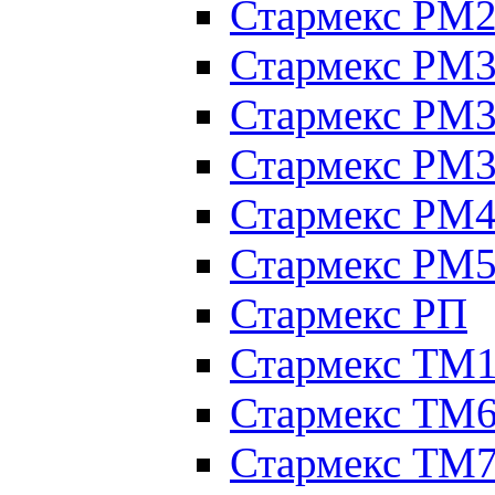
Стармекс РМ
Стармекс РМ
Стармекс РМ3
Стармекс РМ
Стармекс РМ
Стармекс РМ
Стармекс РП
Стармекс ТМ
Стармекс ТМ
Стармекс ТМ