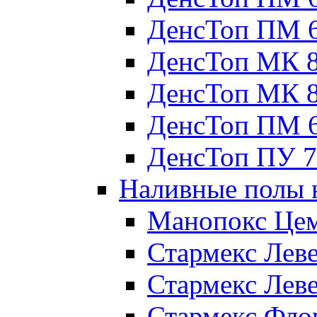
ДенсТоп ПМ 6
ДенсТоп МК 
ДенсТоп МК 
ДенсТоп ПМ 
ДенсТоп ПУ 
Наливные полы 
Манопокс Цем
Стармекс Лев
Стармекс Лев
Стармекс Фло