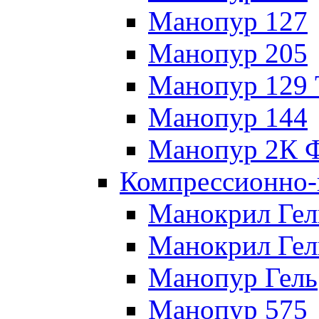
Манопур 127
Манопур 205
Манопур 129 
Манопур 144
Манопур 2К Ф
Компрессионно-
Манокрил Гел
Манокрил Гел
Манопур Гель
Манопур 575