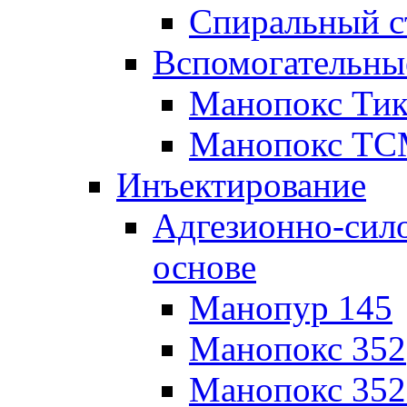
Спиральный с
Вспомогательны
Манопокс Тик
Манопокс Т
Инъектирование
Адгезионно-сил
основе
Манопур 145
Манопокс 352
Манопокс 35