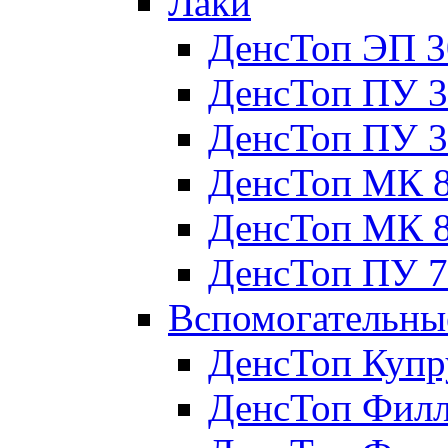
Лаки
ДенсТоп ЭП 3
ДенсТоп ПУ 3
ДенсТоп ПУ 3
ДенсТоп МК 
ДенсТоп МК 
ДенсТоп ПУ 7
Вспомогательны
ДенсТоп Куп
ДенсТоп Фил