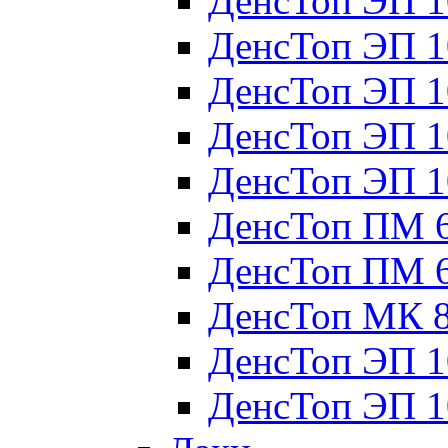
ДенсТоп ЭП 1
ДенсТоп ЭП 1
ДенсТоп ЭП 1
ДенсТоп ЭП 1
ДенсТоп ЭП 1
ДенсТоп ПМ 
ДенсТоп ПМ 
ДенсТоп МК 
ДенсТоп ЭП 1
ДенсТоп ЭП 1