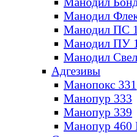
Манодил Бонд
Манодил Флек
Манодил ПС 
Манодил ПУ 
Манодил Свел
Адгезивы
Манопокс 331
Манопур 333
Манопур 339
Манопур 460 