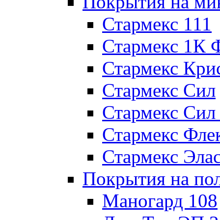
Покрытия на ми
Стармекс 111
Стармекс 1К 
Стармекс Кри
Стармекс Сил
Стармекс Сил
Стармекс Фле
Стармекс Эла
Покрытия на по
Маногард 108