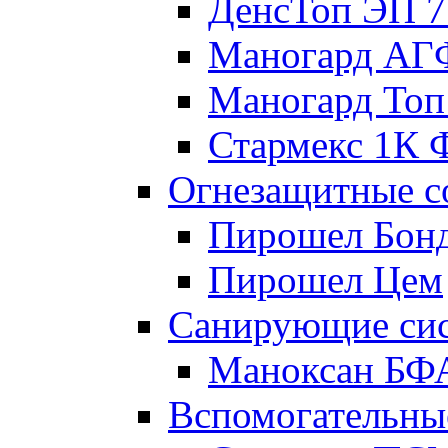
ДенсТоп ЭП 7
Маногард АГ
Маногард Топ
Стармекс 1К 
Огнезащитные с
Пирошел Бон
Пирошел Цем
Санирующие си
Маноксан БФ
Вспомогательны