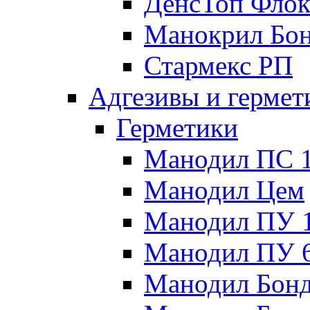
ДенсТоп Флок
Манокрил Бо
Стармекс РП
Адгезивы и гермет
Герметики
Манодил ПС 
Манодил Цем
Манодил ПУ 
Манодил ПУ 
Манодил Бон