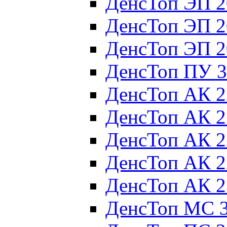
ДенсТоп ЭП 2
ДенсТоп ЭП 2
ДенсТоп ЭП 2
ДенсТоп ПУ 3
ДенсТоп АК 2
ДенсТоп АК 2
ДенсТоп АК 2
ДенсТоп АК 2
ДенсТоп АК 2
ДенсТоп МС 