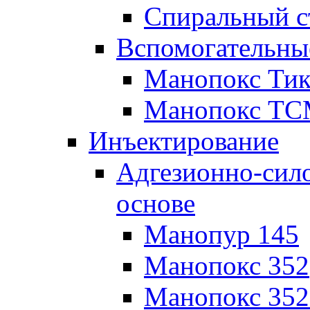
Спиральный с
Вспомогательны
Манопокс Тик
Манопокс Т
Инъектирование
Адгезионно-сил
основе
Манопур 145
Манопокс 352
Манопокс 35