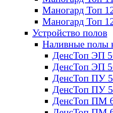
Маногард Топ 1
Маногард Топ 1
Устройство полов
Наливные полы 
ДенсТоп ЭП 5
ДенсТоп ЭП 5
ДенсТоп ПУ 5
ДенсТоп ПУ 5
ДенсТоп ПМ 
ДенсТоп ПМ 