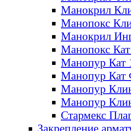
Манокрил Кл
Манопокс Кл
Манокрил Ин
Манопокс Кат
Манопур Кат 
Манопур Кат
Манопур Кли
Манопур Кли
Стармекс Пла
Закрепление арма