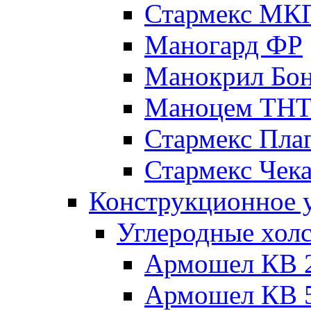
Стармекс МК
Маногард ФР
Манокрил Бо
Маноцем ТН
Стармекс Пла
Стармекс Чек
Конструкционное 
Углеродные хол
Армошел КВ 
Армошел КВ 