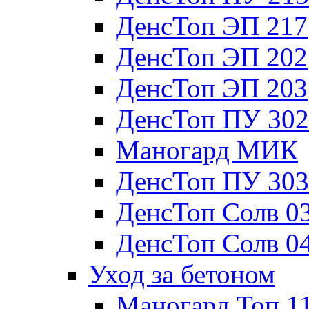
ДенсТоп ЭП 217
ДенсТоп ЭП 202
ДенсТоп ЭП 203
ДенсТоп ПУ 302
Маногард МИК
ДенсТоп ПУ 303
ДенсТоп Солв 0
ДенсТоп Солв 0
Уход за бетоном
Маногард Топ 1