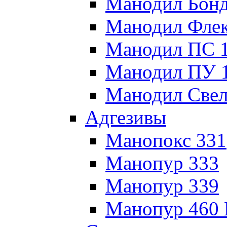
Манодил Бонд
Манодил Флек
Манодил ПС 
Манодил ПУ 
Манодил Свел
Адгезивы
Манопокс 331
Манопур 333
Манопур 339
Манопур 460 