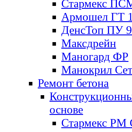
Стармекс ПС
Армошел ГТ 
ДенсТоп ПУ 9
Максдрейн
Маногард ФР
Манокрил Се
Ремонт бетона
Конструкционны
основе
Стармекс РМ 