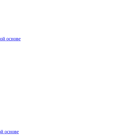
ой основе
й основе