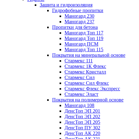
Защита и гидроизоляция
Гидрофобные пропитки
Маногард 230
Маногард 237
Пропитки для бетона
Маногард Топ 117
Маногард Топ 119
Маногард ПСМ
Маногард Топ 115
Покрытия на минеральной основе
Стармекс 111
Стармекс 1К Флекс
Стармекс Кристалл
Стармекс Сил
Стармекс Сил Флекс
Стармекс Флекс Экспресс
Стармекс Эласт
Покрытия на полимерной основе
Маногард 108
ДенсТоп ЭП 201
ДенсТоп ЭП 202
ДенсТоп ЭП 205
ДенсТоп ПУ 302
ДенсТоп АК 220
ДенсТоп АК 221