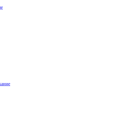
ие
кание