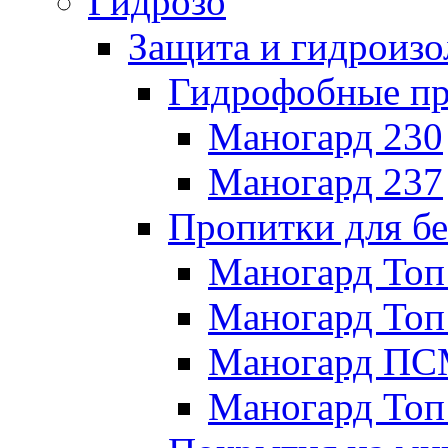
Гидрозо
Защита и гидроизо
Гидрофобные п
Маногард 230
Маногард 237
Пропитки для бе
Маногард Топ
Маногард Топ
Маногард П
Маногард Топ