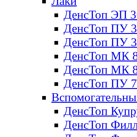
Лаки
ДенсТоп ЭП 3
ДенсТоп ПУ 3
ДенсТоп ПУ 3
ДенсТоп МК 
ДенсТоп МК 
ДенсТоп ПУ 7
Вспомогательны
ДенсТоп Куп
ДенсТоп Фил