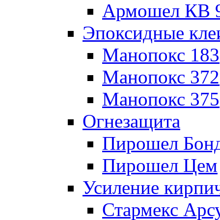
Армошел КВ 
Эпоксидные кле
Манопокс 183
Манопокс 372
Манопокс 375
Огнезащита
Пирошел Бон
Пирошел Цем
Усиление кирпи
Стармекс Арс