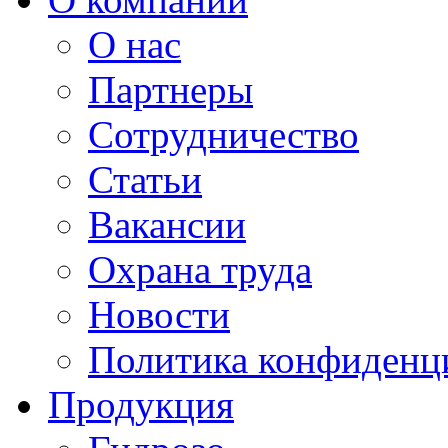
О нас
Партнеры
Сотрудничество
Статьи
Вакансии
Охрана труда
Новости
Политика конфиденц
Продукция