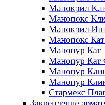
Манокрил Кл
Манопокс Кл
Манокрил Ин
Манопокс Кат
Манопур Кат 
Манопур Кат
Манопур Кли
Манопур Кли
Стармекс Пла
Закрепление арма