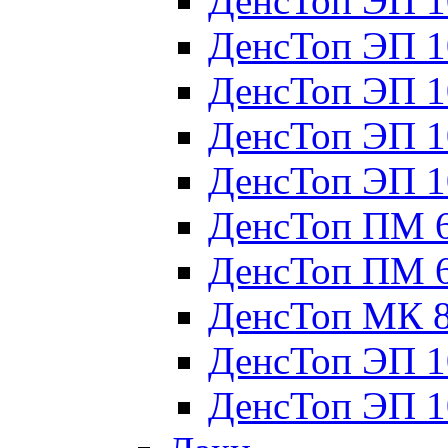
ДенсТоп ЭП 1
ДенсТоп ЭП 1
ДенсТоп ЭП 1
ДенсТоп ЭП 1
ДенсТоп ЭП 1
ДенсТоп ПМ 
ДенсТоп ПМ 
ДенсТоп МК 
ДенсТоп ЭП 1
ДенсТоп ЭП 1