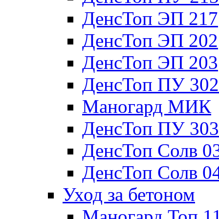
ДенсТоп ЭП 217
ДенсТоп ЭП 202
ДенсТоп ЭП 203
ДенсТоп ПУ 302
Маногард МИК
ДенсТоп ПУ 303
ДенсТоп Солв 0
ДенсТоп Солв 0
Уход за бетоном
Маногард Топ 1