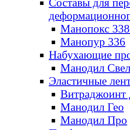
Составы для пе
деформационног
Манопокс 338
Манопур 336
Набухающие пр
Манодил Све
Эластичные лен
Витраджоинт
Манодил Гео
Манодил Про