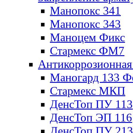
Манопокс 341
Манопокс 343
Маноцем Фикс
Стармекс ФМ7
Антикоррозионная
Маногард 133 Ф
Стармекс МКП
ДенсТоп ПУ 113
ДенсТоп ЭП 116
ДенсТоп ПУ 213