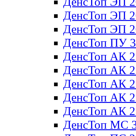
ДенсТоп ЭП 2
ДенсТоп ЭП 2
ДенсТоп ЭП 2
ДенсТоп ПУ 3
ДенсТоп АК 2
ДенсТоп АК 2
ДенсТоп АК 2
ДенсТоп АК 2
ДенсТоп АК 2
ДенсТоп МС 