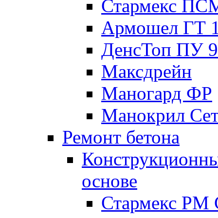
Стармекс ПС
Армошел ГТ 
ДенсТоп ПУ 9
Максдрейн
Маногард ФР
Манокрил Се
Ремонт бетона
Конструкционны
основе
Стармекс РМ 