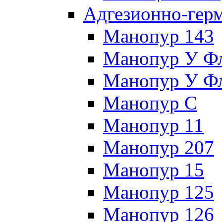
Адгезионно-гер
Манопур 143
Манопур У Ф
Манопур У Ф
Манопур С
Манопур 11
Манопур 207
Манопур 15
Манопур 125
Манопур 126