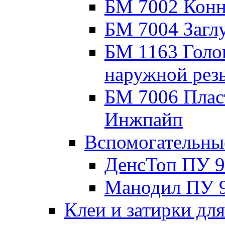
БМ 7002 Конн
БМ 7004 Загл
БМ 1163 Голов
наружной рез
БМ 7006 Плас
Инжпайп
Вспомогательны
ДенсТоп ПУ 9
Манодил ПУ 
Клеи и затирки дл