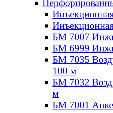
Перфорированны
Инъекционная
Инъекционная
БМ 7007 Инжпа
БМ 6999 Инжпа
БМ 7035 Возд
100 м
БМ 7032 Возд
м
БМ 7001 Анке