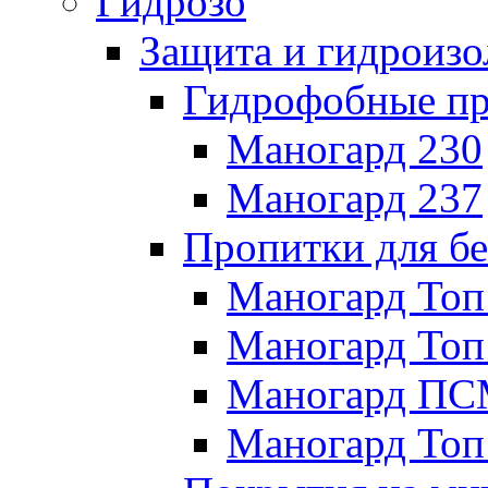
Гидрозо
Защита и гидроизо
Гидрофобные п
Маногард 230
Маногард 237
Пропитки для бе
Маногард Топ
Маногард Топ
Маногард П
Маногард Топ