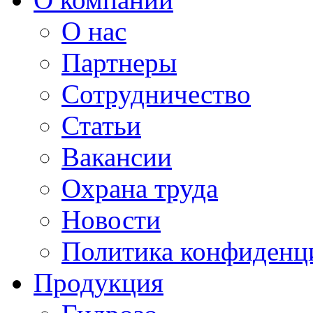
О нас
Партнеры
Сотрудничество
Статьи
Вакансии
Охрана труда
Новости
Политика конфиденц
Продукция