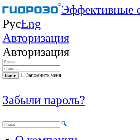
Эффективные 
Рус
Eng
Авторизация
Авторизация
Запомнить меня
Забыли пароль?
О компании