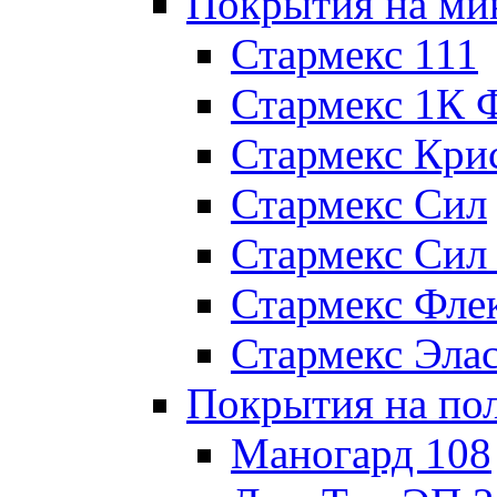
Покрытия на ми
Стармекс 111
Стармекс 1К 
Стармекс Кри
Стармекс Сил
Стармекс Сил
Стармекс Фле
Стармекс Эла
Покрытия на по
Маногард 108