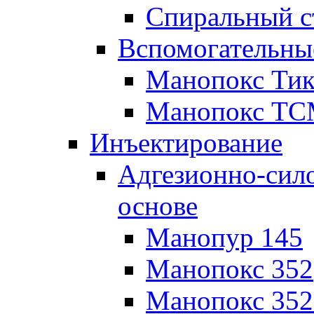
Спиральный с
Вспомогательны
Манопокс Тик
Манопокс Т
Инъектирование
Адгезионно-сил
основе
Манопур 145
Манопокс 352
Манопокс 35