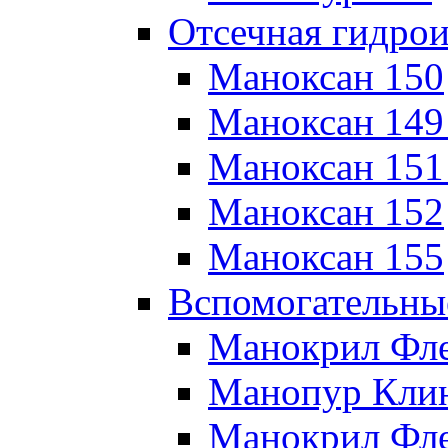
Отсечная гидро
Маноксан 150
Маноксан 149
Маноксан 151
Маноксан 152
Маноксан 155
Вспомогательны
Манокрил Фл
Манопур Кли
Манокрил Фле