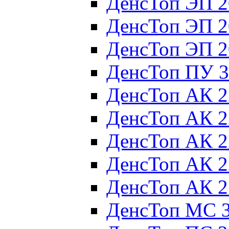
ДенсТоп ЭП 2
ДенсТоп ЭП 2
ДенсТоп ЭП 2
ДенсТоп ПУ 3
ДенсТоп АК 2
ДенсТоп АК 2
ДенсТоп АК 2
ДенсТоп АК 2
ДенсТоп АК 2
ДенсТоп МС 