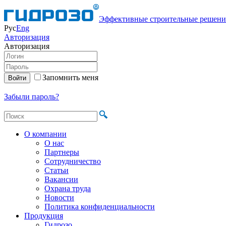
Эффективные строительные решени
Рус
Eng
Авторизация
Авторизация
Запомнить меня
Забыли пароль?
О компании
О нас
Партнеры
Сотрудничество
Статьи
Вакансии
Охрана труда
Новости
Политика конфиденциальности
Продукция
Гидрозо