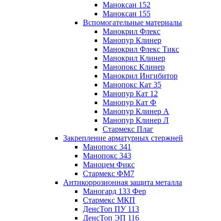
Маноксан 152
Маноксан 155
Вспомогательные материалы
Манокрил Флекс
Манопур Клинер
Манокрил Флекс Тикс
Манокрил Клинер
Манопокс Клинер
Манокрил Ингибитор
Манопокс Кат 35
Манопур Кат 12
Манопур Кат Ф
Манопур Клинер А
Манопур Клинер Л
Стармекс Плаг
Закрепление арматурных стержней
Манопокс 341
Манопокс 343
Маноцем Фикс
Стармекс ФМ7
Антикоррозионная защита металла
Маногард 133 Фер
Стармекс МКП
ДенсТоп ПУ 113
ДенсТоп ЭП 116