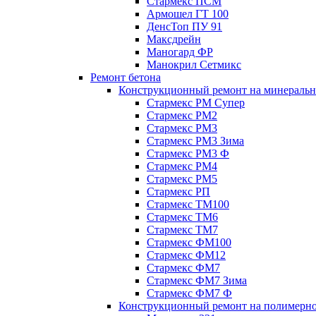
Стармекс ПСМ
Армошел ГТ 100
ДенсТоп ПУ 91
Максдрейн
Маногард ФР
Манокрил Сетмикс
Ремонт бетона
Конструкционный ремонт на минеральн
Стармекс РМ Супер
Стармекс РМ2
Стармекс РМ3
Стармекс РМ3 Зима
Стармекс РМ3 Ф
Стармекс РМ4
Стармекс РМ5
Стармекс РП
Стармекс ТМ100
Стармекс ТМ6
Стармекс ТМ7
Стармекс ФМ100
Стармекс ФМ12
Стармекс ФМ7
Стармекс ФМ7 Зима
Стармекс ФМ7 Ф
Конструкционный ремонт на полимерно