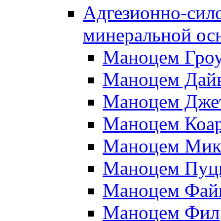
Адгезионно-сило
минеральной ос
Маноцем Гро
Маноцем Дай
Маноцем Дже
Маноцем Коа
Маноцем Мик
Маноцем Пуц
Маноцем Фай
Маноцем Фил