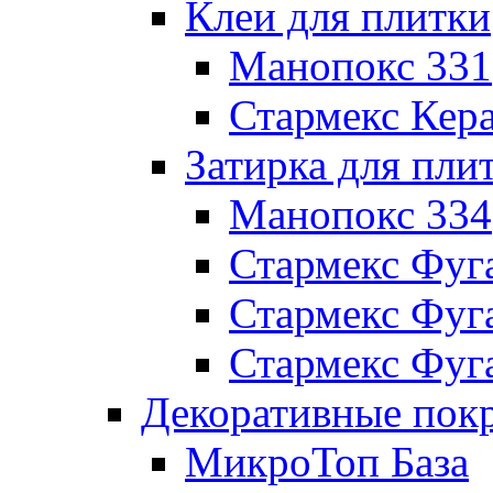
Клеи для плитки
Манопокс 331
Стармекс Кер
Затирка для пли
Манопокс 334
Стармекс Фуг
Стармекс Фуг
Стармекс Фуг
Декоративные пок
МикроТоп База