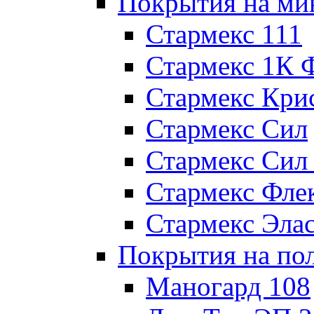
Покрытия на ми
Стармекс 111
Стармекс 1К 
Стармекс Кри
Стармекс Сил
Стармекс Сил
Стармекс Фле
Стармекс Эла
Покрытия на по
Маногард 108