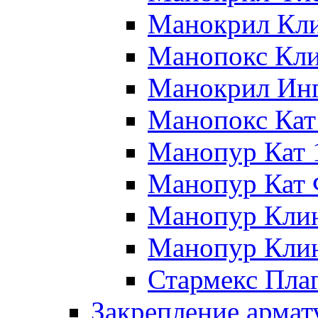
Манокрил Кл
Манопокс Кл
Манокрил Ин
Манопокс Кат
Манопур Кат 
Манопур Кат
Манопур Кли
Манопур Кли
Стармекс Пла
Закрепление арма