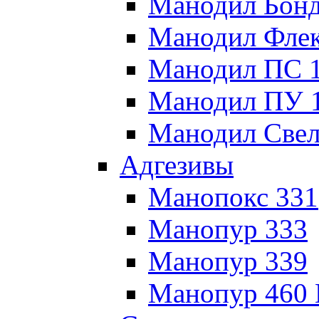
Манодил Бонд
Манодил Флек
Манодил ПС 
Манодил ПУ 
Манодил Свел
Адгезивы
Манопокс 331
Манопур 333
Манопур 339
Манопур 460 