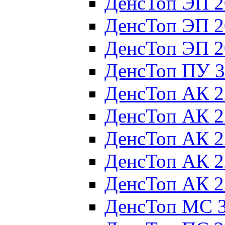
ДенсТоп ЭП 2
ДенсТоп ЭП 2
ДенсТоп ЭП 2
ДенсТоп ПУ 3
ДенсТоп АК 2
ДенсТоп АК 2
ДенсТоп АК 2
ДенсТоп АК 2
ДенсТоп АК 2
ДенсТоп МС 