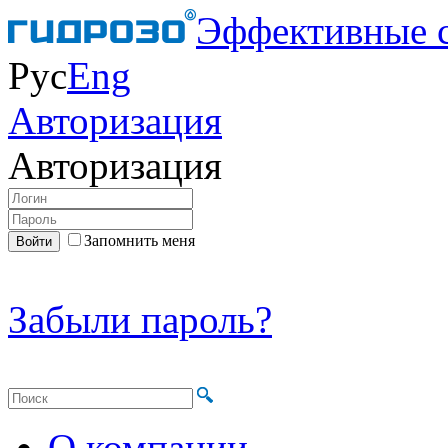
Эффективные 
Рус
Eng
Авторизация
Авторизация
Запомнить меня
Забыли пароль?
О компании