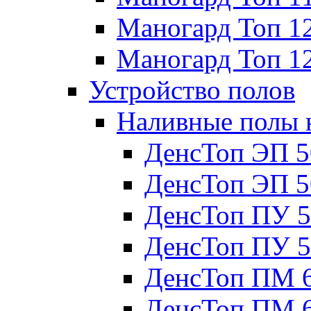
Маногард Топ 1
Маногард Топ 1
Устройство полов
Наливные полы 
ДенсТоп ЭП 5
ДенсТоп ЭП 5
ДенсТоп ПУ 5
ДенсТоп ПУ 5
ДенсТоп ПМ 
ДенсТоп ПМ 