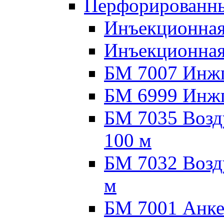
Перфорированны
Инъекционная
Инъекционная
БМ 7007 Инжпа
БМ 6999 Инжпа
БМ 7035 Возд
100 м
БМ 7032 Возд
м
БМ 7001 Анке