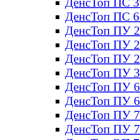
ДенсТоп ПС 3
ДенсТоп ПС 6
ДенсТоп ПУ 2
ДенсТоп ПУ 2
ДенсТоп ПУ 2
ДенсТоп ПУ 3
ДенсТоп ПУ 6
ДенсТоп ПУ 6
ДенсТоп ПУ 
ДенсТоп ПУ 7