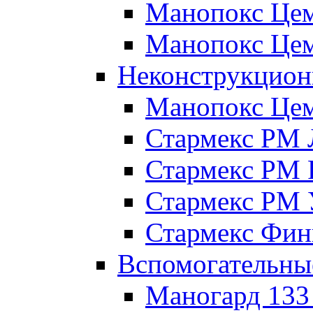
Манопокс Цем
Манопокс Цем
Неконструкцион
Манопокс Це
Стармекс РМ 
Стармекс РМ 
Стармекс РМ 
Стармекс Фи
Вспомогательны
Маногард 133