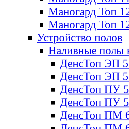
Маногард Топ 1
Маногард Топ 1
Устройство полов
Наливные полы 
ДенсТоп ЭП 5
ДенсТоп ЭП 5
ДенсТоп ПУ 5
ДенсТоп ПУ 5
ДенсТоп ПМ 
ДенсТоп ПМ 