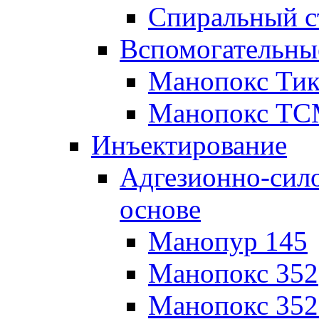
Спиральный с
Вспомогательны
Манопокс Тик
Манопокс Т
Инъектирование
Адгезионно-сил
основе
Манопур 145
Манопокс 352
Манопокс 35