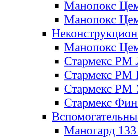
Манопокс Цем
Манопокс Цем
Неконструкцион
Манопокс Це
Стармекс РМ 
Стармекс РМ 
Стармекс РМ 
Стармекс Фи
Вспомогательны
Маногард 133