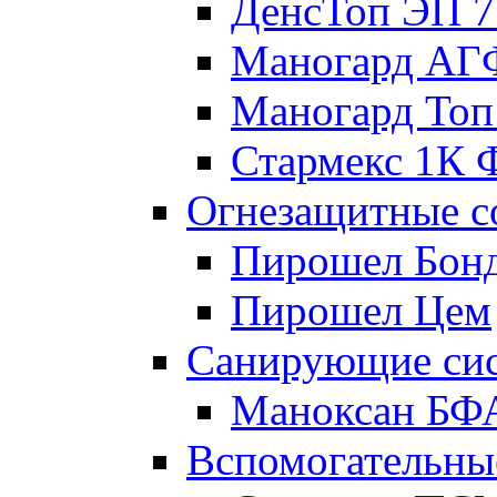
ДенсТоп ЭП 7
Маногард АГ
Маногард Топ
Стармекс 1К 
Огнезащитные с
Пирошел Бон
Пирошел Цем
Санирующие си
Маноксан БФ
Вспомогательны