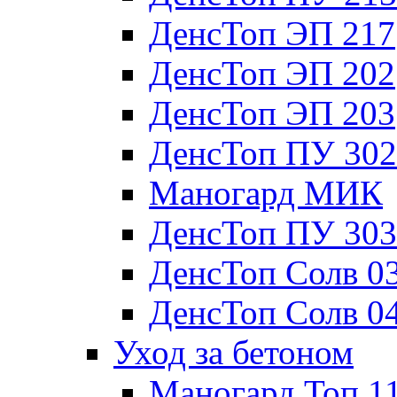
ДенсТоп ЭП 217
ДенсТоп ЭП 202
ДенсТоп ЭП 203
ДенсТоп ПУ 302
Маногард МИК
ДенсТоп ПУ 303
ДенсТоп Солв 0
ДенсТоп Солв 0
Уход за бетоном
Маногард Топ 1