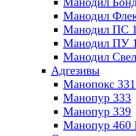
Манодил Бонд
Манодил Флек
Манодил ПС 
Манодил ПУ 
Манодил Свел
Адгезивы
Манопокс 331
Манопур 333
Манопур 339
Манопур 460 