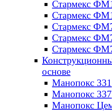
Стармекс ФМ
Стармекс ФМ
Стармекс ФМ
Стармекс ФМ
Стармекс ФМ
Конструкционны
основе
Манопокс 331
Манопокс 337
Манопокс Цем