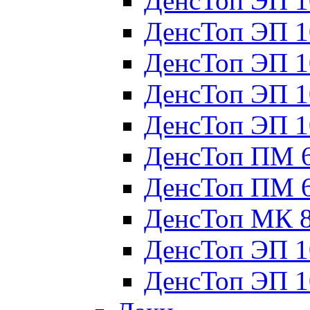
ДенсТоп ЭП 1
ДенсТоп ЭП 1
ДенсТоп ЭП 1
ДенсТоп ЭП 1
ДенсТоп ЭП 1
ДенсТоп ПМ 
ДенсТоп ПМ 
ДенсТоп МК 
ДенсТоп ЭП 1
ДенсТоп ЭП 1