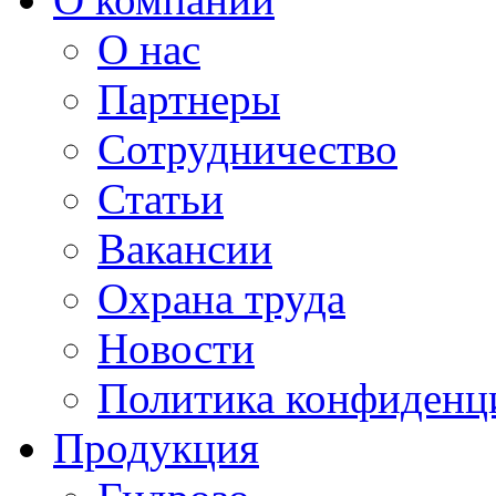
О нас
Партнеры
Сотрудничество
Статьи
Вакансии
Охрана труда
Новости
Политика конфиденц
Продукция