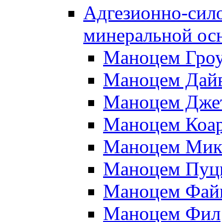
Адгезионно-сило
минеральной ос
Маноцем Гро
Маноцем Дай
Маноцем Дже
Маноцем Коа
Маноцем Мик
Маноцем Пуц
Маноцем Фай
Маноцем Фил