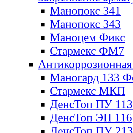
Манопокс 341
Манопокс 343
Маноцем Фикс
Стармекс ФМ7
Антикоррозионная
Маногард 133 Ф
Стармекс МКП
ДенсТоп ПУ 113
ДенсТоп ЭП 116
ДенсТоп ПУ 213