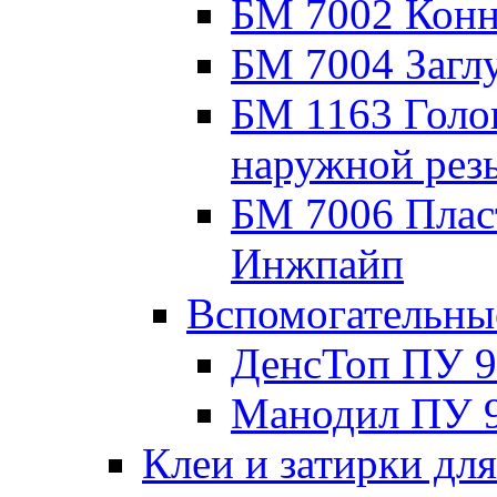
БМ 7002 Конн
БМ 7004 Загл
БМ 1163 Голов
наружной рез
БМ 7006 Плас
Инжпайп
Вспомогательны
ДенсТоп ПУ 9
Манодил ПУ 
Клеи и затирки дл