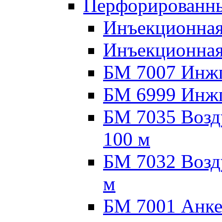
Перфорированны
Инъекционная
Инъекционная
БМ 7007 Инжпа
БМ 6999 Инжпа
БМ 7035 Возд
100 м
БМ 7032 Возд
м
БМ 7001 Анке