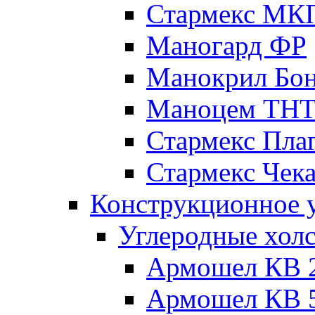
Стармекс МК
Маногард ФР
Манокрил Бо
Маноцем ТН
Стармекс Пла
Стармекс Чек
Конструкционное 
Углеродные хол
Армошел КВ 
Армошел КВ 