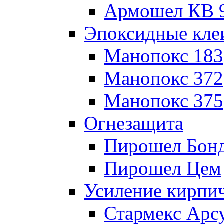
Армошел КВ 
Эпоксидные кле
Манопокс 183
Манопокс 372
Манопокс 375
Огнезащита
Пирошел Бон
Пирошел Цем
Усиление кирпи
Стармекс Арс