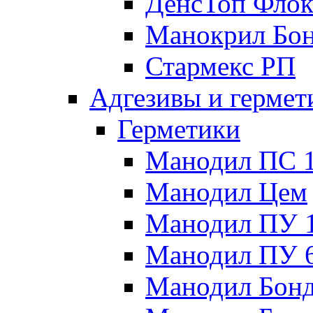
ДенсТоп Флок
Манокрил Бо
Стармекс РП
Адгезивы и гермет
Герметики
Манодил ПС 
Манодил Цем
Манодил ПУ 
Манодил ПУ 
Манодил Бон