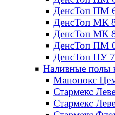
ДенсТоп ПМ 6
ДенсТоп МК 
ДенсТоп МК 
ДенсТоп ПМ 
ДенсТоп ПУ 
Наливные полы 
Манопокс Цем
Стармекс Лев
Стармекс Лев
Стармекс Фло