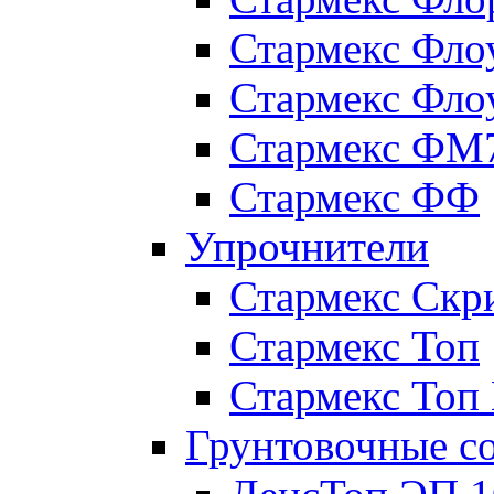
Стармекс Фло
Стармекс Фло
Стармекс ФМ
Стармекс ФФ
Упрочнители
Стармекс Скр
Стармекс Топ
Стармекс Топ
Грунтовочные с