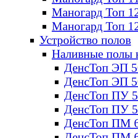
Маногард Топ 1
Маногард Топ 1
Устройство полов
Наливные полы 
ДенсТоп ЭП 5
ДенсТоп ЭП 5
ДенсТоп ПУ 5
ДенсТоп ПУ 5
ДенсТоп ПМ 
ДенсТоп ПМ 