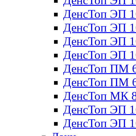
ДенсТоп ЭП 1
ДенсТоп ЭП 1
ДенсТоп ЭП 1
ДенсТоп ЭП 1
ДенсТоп ЭП 1
ДенсТоп ПМ 
ДенсТоп ПМ 
ДенсТоп МК 
ДенсТоп ЭП 1
ДенсТоп ЭП 1