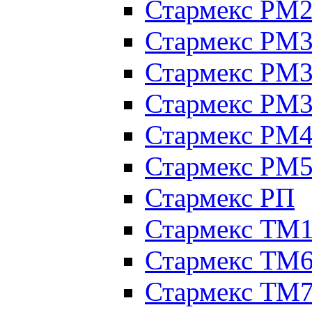
Стармекс РМ
Стармекс РМ
Стармекс РМ3
Стармекс РМ
Стармекс РМ
Стармекс РМ
Стармекс РП
Стармекс ТМ
Стармекс ТМ
Стармекс ТМ