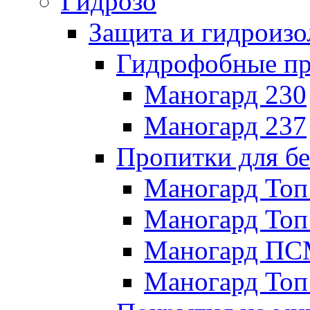
Гидрозо
Защита и гидроизо
Гидрофобные п
Маногард 230
Маногард 237
Пропитки для бе
Маногард Топ
Маногард Топ
Маногард П
Маногард Топ