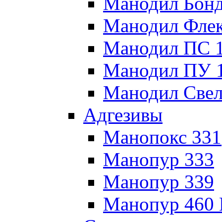
Манодил Бонд
Манодил Флек
Манодил ПС 
Манодил ПУ 
Манодил Свел
Адгезивы
Манопокс 331
Манопур 333
Манопур 339
Манопур 460 