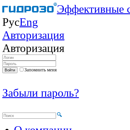
Эффективные 
Рус
Eng
Авторизация
Авторизация
Запомнить меня
Забыли пароль?
О компании