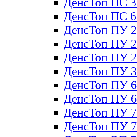
ДенсТоп ПС 3
ДенсТоп ПС 6
ДенсТоп ПУ 2
ДенсТоп ПУ 2
ДенсТоп ПУ 2
ДенсТоп ПУ 3
ДенсТоп ПУ 6
ДенсТоп ПУ 6
ДенсТоп ПУ 
ДенсТоп ПУ 7