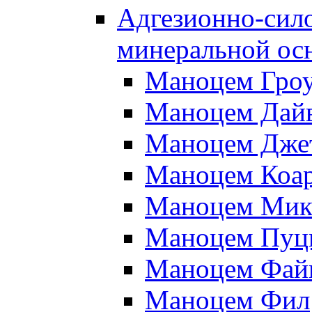
Адгезионно-сило
минеральной ос
Маноцем Гро
Маноцем Дай
Маноцем Дже
Маноцем Коа
Маноцем Мик
Маноцем Пуц
Маноцем Фай
Маноцем Фил