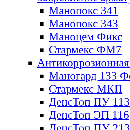
Манопокс 341
Манопокс 343
Маноцем Фикс
Стармекс ФМ7
Антикоррозионная
Маногард 133 Ф
Стармекс МКП
ДенсТоп ПУ 113
ДенсТоп ЭП 116
ДенсТоп ПУ 213