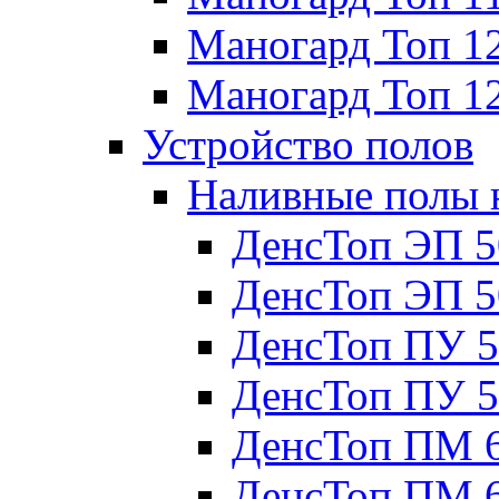
Маногард Топ 1
Маногард Топ 1
Устройство полов
Наливные полы 
ДенсТоп ЭП 5
ДенсТоп ЭП 5
ДенсТоп ПУ 5
ДенсТоп ПУ 5
ДенсТоп ПМ 
ДенсТоп ПМ 