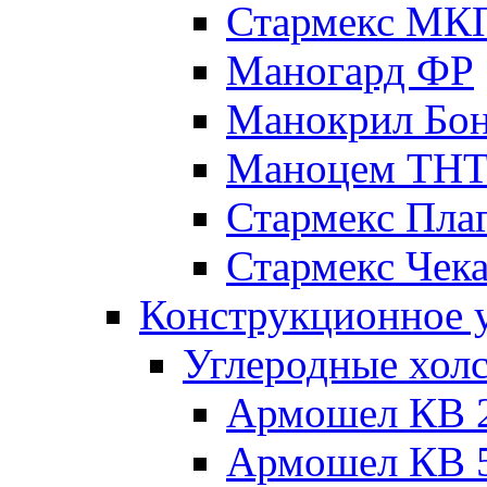
Стармекс МК
Маногард ФР
Манокрил Бо
Маноцем ТН
Стармекс Пла
Стармекс Чек
Конструкционное 
Углеродные хол
Армошел КВ 
Армошел КВ 