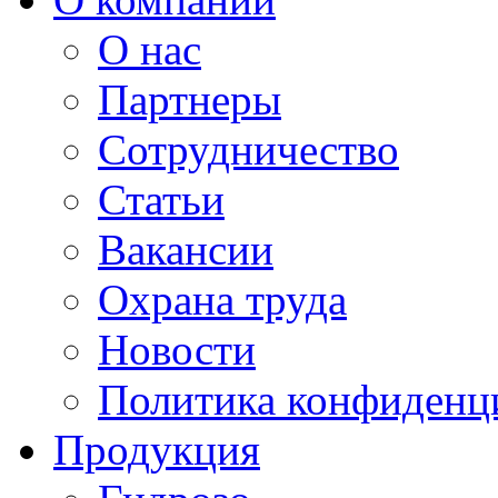
О нас
Партнеры
Сотрудничество
Статьи
Вакансии
Охрана труда
Новости
Политика конфиденц
Продукция