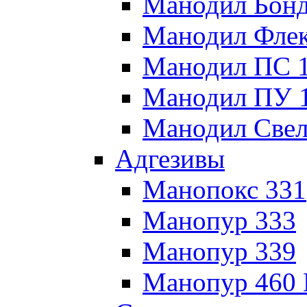
Манодил Бонд
Манодил Флек
Манодил ПС 
Манодил ПУ 
Манодил Свел
Адгезивы
Манопокс 331
Манопур 333
Манопур 339
Манопур 460 