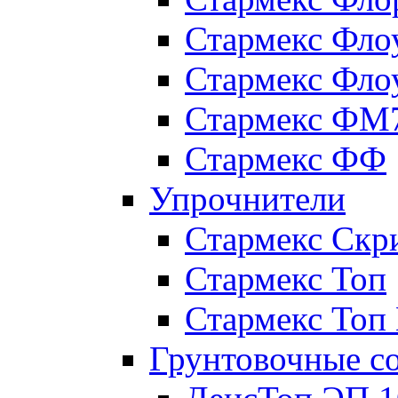
Стармекс Фло
Стармекс Фло
Стармекс ФМ
Стармекс ФФ
Упрочнители
Стармекс Скр
Стармекс Топ
Стармекс Топ
Грунтовочные с