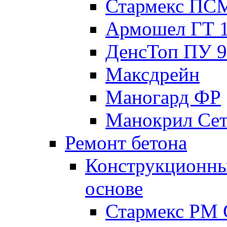
Стармекс ПС
Армошел ГТ 
ДенсТоп ПУ 9
Максдрейн
Маногард ФР
Манокрил Се
Ремонт бетона
Конструкционны
основе
Стармекс РМ 