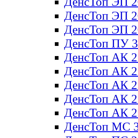
ДенсТоп ЭП 2
ДенсТоп ЭП 2
ДенсТоп ЭП 2
ДенсТоп ПУ 3
ДенсТоп АК 2
ДенсТоп АК 2
ДенсТоп АК 2
ДенсТоп АК 2
ДенсТоп АК 2
ДенсТоп МС 