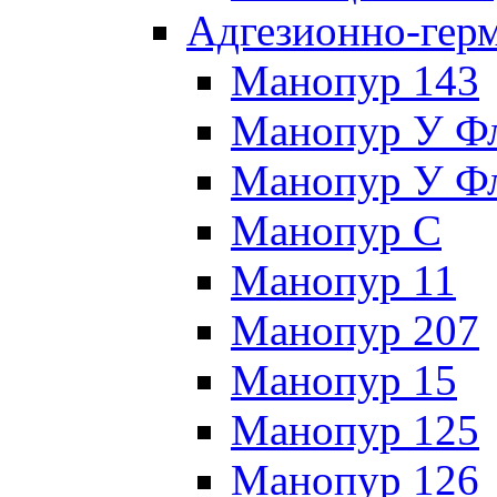
Адгезионно-гер
Манопур 143
Манопур У Ф
Манопур У Ф
Манопур С
Манопур 11
Манопур 207
Манопур 15
Манопур 125
Манопур 126