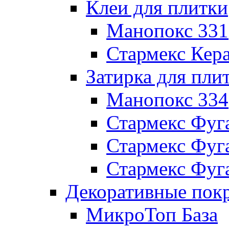
Клеи для плитки
Манопокс 331
Стармекс Кер
Затирка для пли
Манопокс 334
Стармекс Фуг
Стармекс Фуг
Стармекс Фуг
Декоративные пок
МикроТоп База