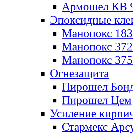
Армошел КВ 
Эпоксидные кле
Манопокс 183
Манопокс 372
Манопокс 375
Огнезащита
Пирошел Бон
Пирошел Цем
Усиление кирпи
Стармекс Арс