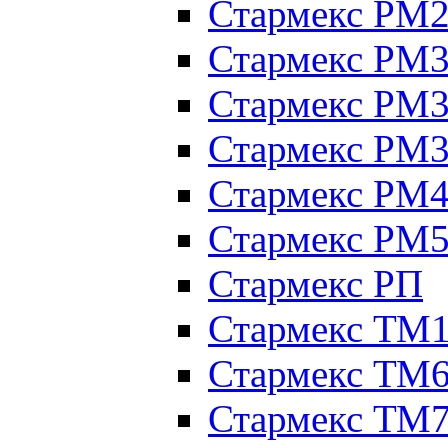
Стармекс РМ
Стармекс РМ
Стармекс РМ3
Стармекс РМ
Стармекс РМ
Стармекс РМ
Стармекс РП
Стармекс ТМ
Стармекс ТМ
Стармекс ТМ