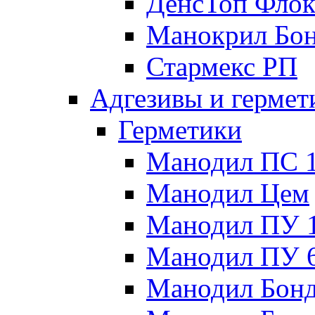
ДенсТоп Флок
Манокрил Бо
Стармекс РП
Адгезивы и гермет
Герметики
Манодил ПС 
Манодил Цем
Манодил ПУ 
Манодил ПУ 
Манодил Бон