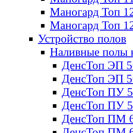
Маногард Топ 1
Маногард Топ 1
Устройство полов
Наливные полы 
ДенсТоп ЭП 5
ДенсТоп ЭП 5
ДенсТоп ПУ 5
ДенсТоп ПУ 5
ДенсТоп ПМ 
ДенсТоп ПМ 