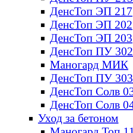
ДенсТоп ЭП 217
ДенсТоп ЭП 202
ДенсТоп ЭП 203
ДенсТоп ПУ 302
Маногард МИК
ДенсТоп ПУ 303
ДенсТоп Солв 0
ДенсТоп Солв 0
Уход за бетоном
Маногард Топ 1