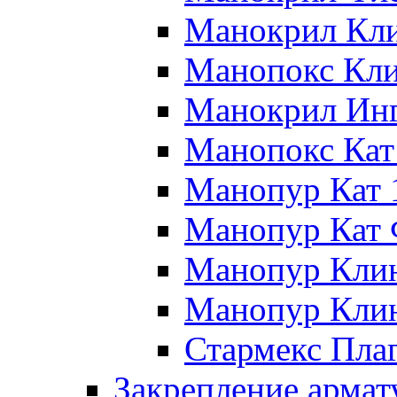
Манокрил Кл
Манопокс Кл
Манокрил Ин
Манопокс Кат
Манопур Кат 
Манопур Кат
Манопур Кли
Манопур Кли
Стармекс Пла
Закрепление арма