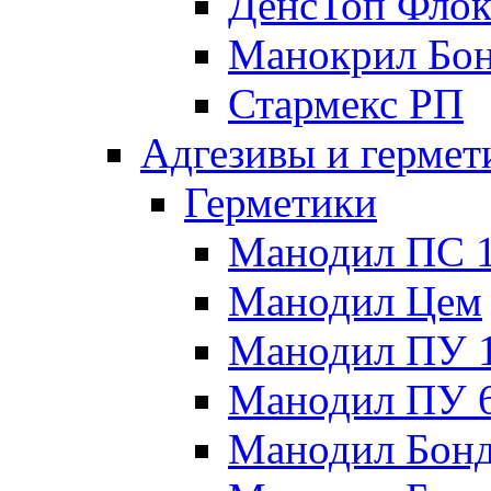
ДенсТоп Флок
Манокрил Бо
Стармекс РП
Адгезивы и гермет
Герметики
Манодил ПС 
Манодил Цем
Манодил ПУ 
Манодил ПУ 
Манодил Бон