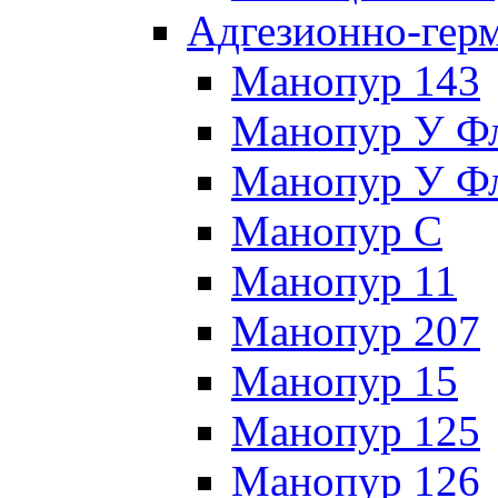
Адгезионно-гер
Манопур 143
Манопур У Ф
Манопур У Ф
Манопур С
Манопур 11
Манопур 207
Манопур 15
Манопур 125
Манопур 126