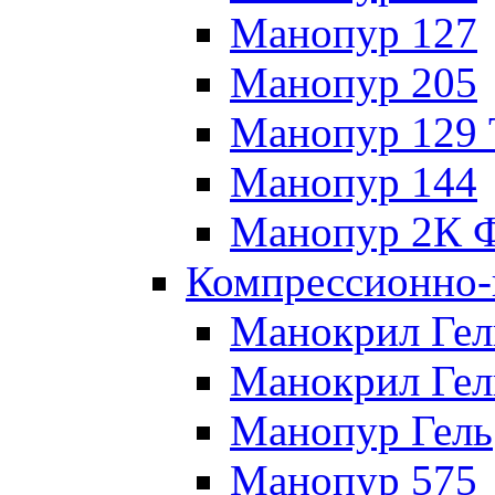
Манопур 127
Манопур 205
Манопур 129 
Манопур 144
Манопур 2К Ф
Компрессионно-
Манокрил Гел
Манокрил Гел
Манопур Гель
Манопур 575