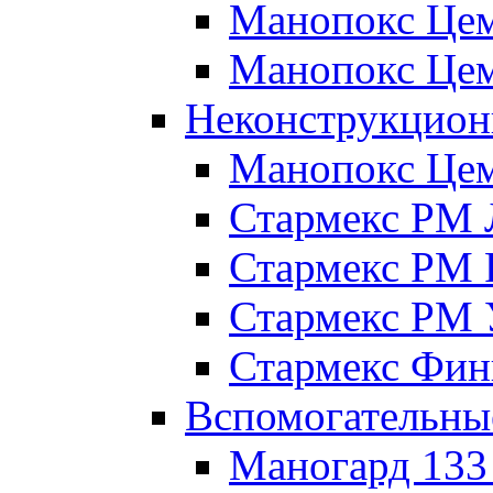
Манопокс Цем
Манопокс Цем
Неконструкцион
Манопокс Це
Стармекс РМ 
Стармекс РМ 
Стармекс РМ 
Стармекс Фи
Вспомогательны
Маногард 133