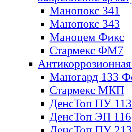
Манопокс 341
Манопокс 343
Маноцем Фикс
Стармекс ФМ7
Антикоррозионная
Маногард 133 Ф
Стармекс МКП
ДенсТоп ПУ 113
ДенсТоп ЭП 116
ДенсТоп ПУ 213