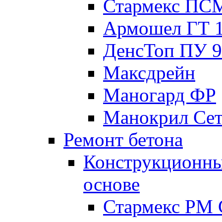
Стармекс ПС
Армошел ГТ 
ДенсТоп ПУ 9
Максдрейн
Маногард ФР
Манокрил Се
Ремонт бетона
Конструкционны
основе
Стармекс РМ 