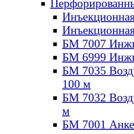
Перфорированны
Инъекционная
Инъекционная
БМ 7007 Инжпа
БМ 6999 Инжпа
БМ 7035 Возд
100 м
БМ 7032 Возд
м
БМ 7001 Анке