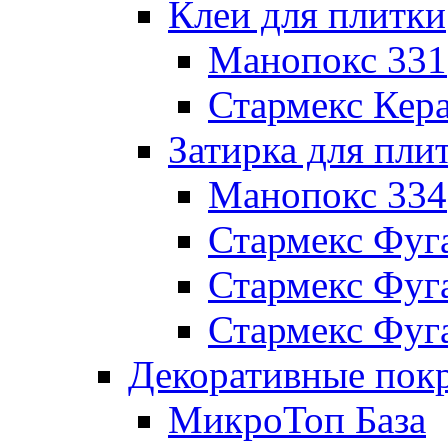
Клеи для плитки
Манопокс 331
Стармекс Кер
Затирка для пли
Манопокс 334
Стармекс Фуг
Стармекс Фуг
Стармекс Фуг
Декоративные пок
МикроТоп База