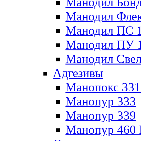
Манодил Бонд
Манодил Флек
Манодил ПС 
Манодил ПУ 
Манодил Свел
Адгезивы
Манопокс 331
Манопур 333
Манопур 339
Манопур 460 