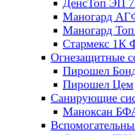
ДенсТоп ЭП 7
Маногард АГ
Маногард Топ
Стармекс 1К 
Огнезащитные с
Пирошел Бон
Пирошел Цем
Санирующие си
Маноксан БФ
Вспомогательны