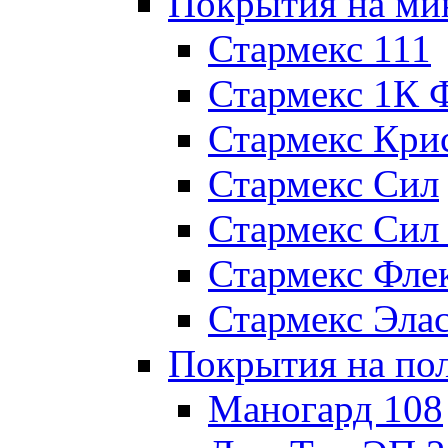
Покрытия на ми
Стармекс 111
Стармекс 1К 
Стармекс Кри
Стармекс Сил
Стармекс Сил
Стармекс Фле
Стармекс Эла
Покрытия на по
Маногард 108