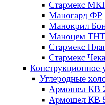
Стармекс МК
Маногард ФР
Манокрил Бо
Маноцем ТН
Стармекс Пла
Стармекс Чек
Конструкционное 
Углеродные хол
Армошел КВ 
Армошел КВ 