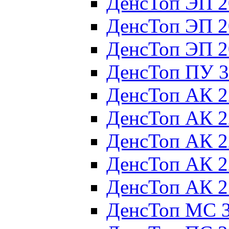
ДенсТоп ЭП 2
ДенсТоп ЭП 2
ДенсТоп ЭП 2
ДенсТоп ПУ 3
ДенсТоп АК 2
ДенсТоп АК 2
ДенсТоп АК 2
ДенсТоп АК 2
ДенсТоп АК 2
ДенсТоп МС 