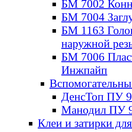
БМ 7002 Конн
БМ 7004 Загл
БМ 1163 Голов
наружной рез
БМ 7006 Плас
Инжпайп
Вспомогательны
ДенсТоп ПУ 9
Манодил ПУ 
Клеи и затирки дл