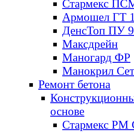
Стармекс ПС
Армошел ГТ 
ДенсТоп ПУ 9
Максдрейн
Маногард ФР
Манокрил Се
Ремонт бетона
Конструкционны
основе
Стармекс РМ 