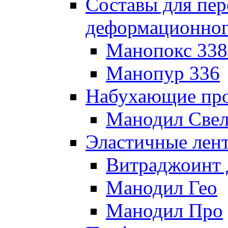
Составы для пе
деформационног
Манопокс 338
Манопур 336
Набухающие пр
Манодил Све
Эластичные лен
Витраджоинт
Манодил Гео
Манодил Про