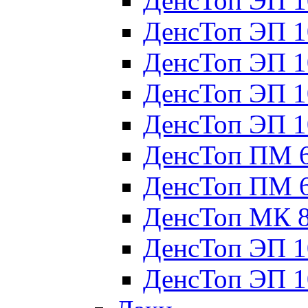
ДенсТоп ЭП 1
ДенсТоп ЭП 1
ДенсТоп ЭП 1
ДенсТоп ЭП 1
ДенсТоп ЭП 1
ДенсТоп ПМ 
ДенсТоп ПМ 
ДенсТоп МК 
ДенсТоп ЭП 1
ДенсТоп ЭП 1