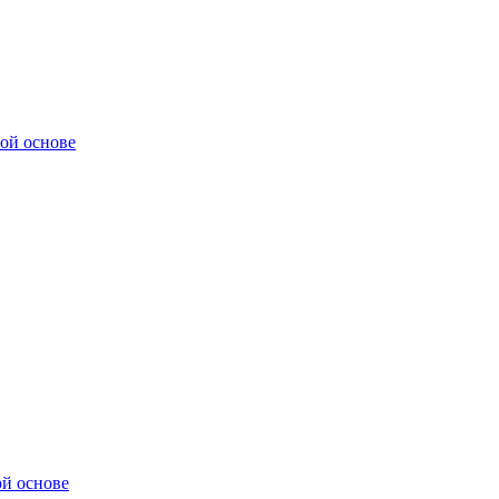
ой основе
й основе