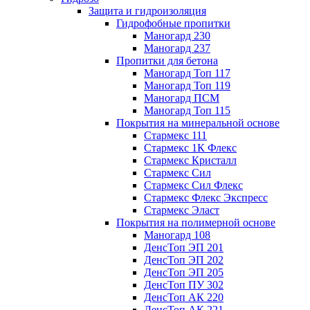
Защита и гидроизоляция
Гидрофобные пропитки
Маногард 230
Маногард 237
Пропитки для бетона
Маногард Топ 117
Маногард Топ 119
Маногард ПСМ
Маногард Топ 115
Покрытия на минеральной основе
Стармекс 111
Стармекс 1К Флекс
Стармекс Кристалл
Стармекс Сил
Стармекс Сил Флекс
Стармекс Флекс Экспресс
Стармекс Эласт
Покрытия на полимерной основе
Маногард 108
ДенсТоп ЭП 201
ДенсТоп ЭП 202
ДенсТоп ЭП 205
ДенсТоп ПУ 302
ДенсТоп АК 220
ДенсТоп АК 221