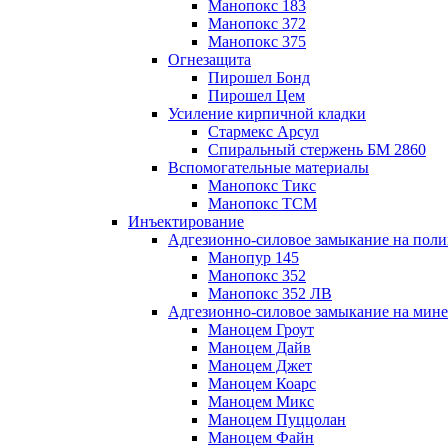
Манопокс 183
Манопокс 372
Манопокс 375
Огнезащита
Пирошел Бонд
Пирошел Цем
Усиление кирпичной кладки
Стармекс Арсул
Спиральный стержень БМ 2860
Вспомогательные материалы
Манопокс Тикс
Манопокс ТСМ
Инъектирование
Адгезионно-силовое замыкание на поли
Манопур 145
Манопокс 352
Манопокс 352 ЛВ
Адгезионно-силовое замыкание на мине
Маноцем Гроут
Маноцем Дайв
Маноцем Джет
Маноцем Коарс
Маноцем Микс
Маноцем Пуццолан
Маноцем Файн