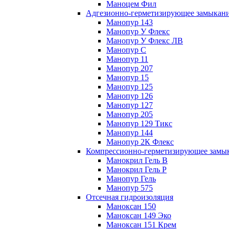
Маноцем Фил
Адгезионно-герметизирующее замыкан
Манопур 143
Манопур У Флекс
Манопур У Флекс ЛВ
Манопур С
Манопур 11
Манопур 207
Манопур 15
Манопур 125
Манопур 126
Манопур 127
Манопур 205
Манопур 129 Тикс
Манопур 144
Манопур 2К Флекс
Компрессионно-герметизирующее замы
Манокрил Гель В
Манокрил Гель Р
Манопур Гель
Манопур 575
Отсечная гидроизоляция
Маноксан 150
Маноксан 149 Эко
Маноксан 151 Крем