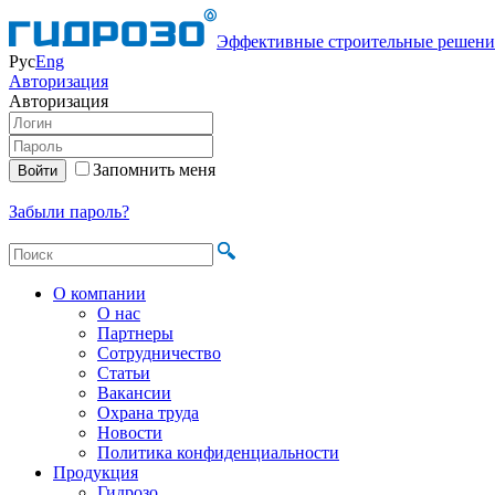
Эффективные строительные решени
Рус
Eng
Авторизация
Авторизация
Запомнить меня
Забыли пароль?
О компании
О нас
Партнеры
Сотрудничество
Статьи
Вакансии
Охрана труда
Новости
Политика конфиденциальности
Продукция
Гидрозо